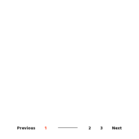
Previous
1
2
3
Next