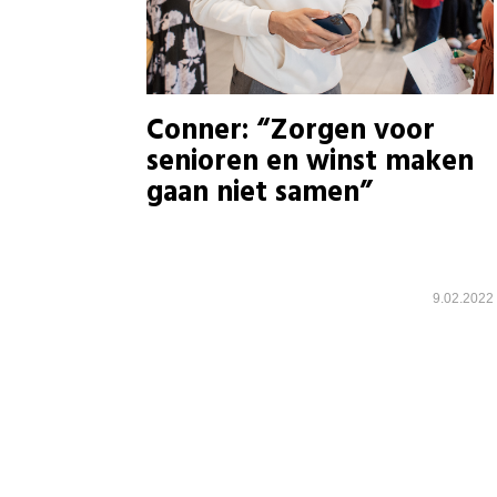
Conner: “Zorgen voor
senioren en winst maken
gaan niet samen”
9.02.2022