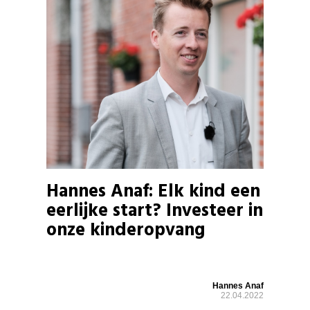
Hannes Anaf: Elk kind een
eerlijke start? Investeer in
onze kinderopvang
Hannes Anaf
22.04.2022