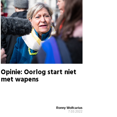
Opinie: Oorlog start niet
met wapens
Ronny Wolfcarius
7.03.2022