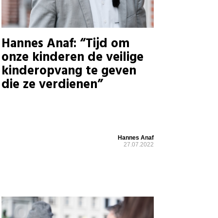
Hannes Anaf: “Tijd om
onze kinderen de veilige
kinderopvang te geven
die ze verdienen”
Hannes Anaf
27.07.2022