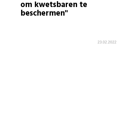
om kwetsbaren te
beschermen"
23.02.2022