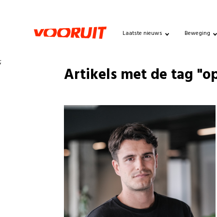
Laatste nieuws
Beweging
;
Artikels met de tag "o