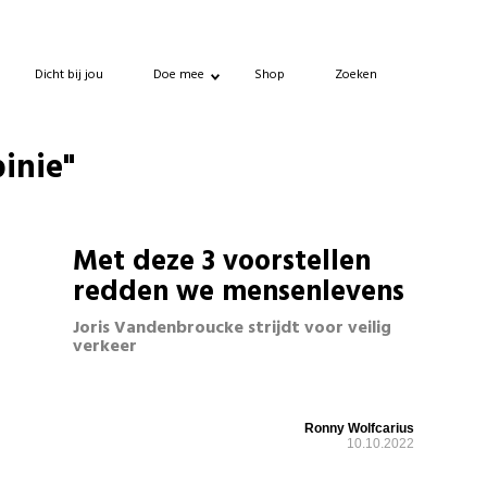
Dicht bij jou
Doe mee
Shop
Zoeken
pinie"
Met deze 3 voorstellen
redden we mensenlevens
Joris Vandenbroucke strijdt voor veilig
verkeer
Ronny Wolfcarius
10.10.2022