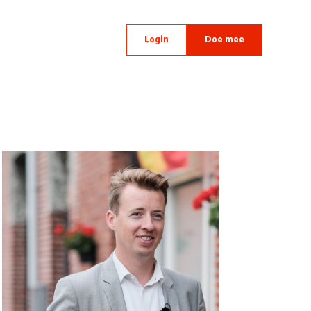
Login
Doe mee