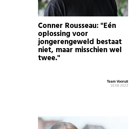
Conner Rousseau: "Eén
oplossing voor
jongerengeweld bestaat
niet, maar misschien wel
twee."
Team Vooruit
18.08.2023