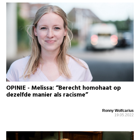
OPINIE - Melissa: “Berecht homohaat op
dezelfde manier als racisme”
Ronny Wolfcarius
19.05.2022