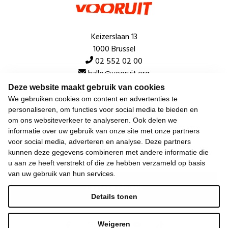
Keizerslaan 13
1000 Brussel
02 552 02 00
hallo@vooruit.org
Deze website maakt gebruik van cookies
We gebruiken cookies om content en advertenties te
Snel
personaliseren, om functies voor social media te bieden en
om ons websiteverkeer te analyseren. Ook delen we
Over de beweging
informatie over uw gebruik van onze site met onze partners
voor social media, adverteren en analyse. Deze partners
Algemeen
kunnen deze gegevens combineren met andere informatie die
u aan ze heeft verstrekt of die ze hebben verzameld op basis
van uw gebruik van hun services.
Laatste nieuws
Details tonen
Weigeren