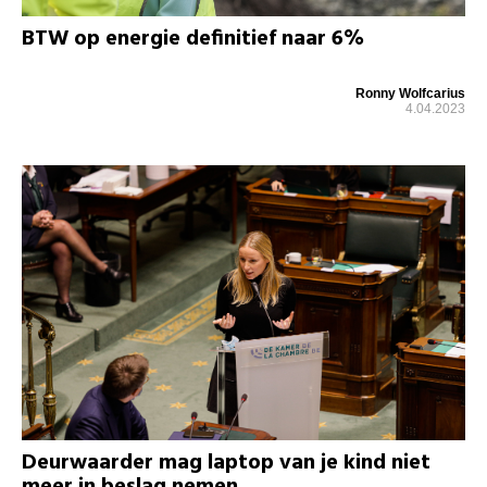
BTW op energie definitief naar 6%
Ronny Wolfcarius
4.04.2023
Deurwaarder mag laptop van je kind niet
meer in beslag nemen