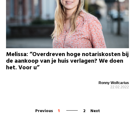
Melissa: “Overdreven hoge notariskosten bij
de aankoop van je huis verlagen? We doen
het. Voor u”
Ronny Wolfcarius
22.02.2022
Previous
1
2
Next