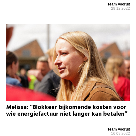
Team Vooruit
29.12.2022
Melissa: “Blokkeer bijkomende kosten voor
wie energiefactuur niet langer kan betalen”
Team Vooruit
16.09.2022