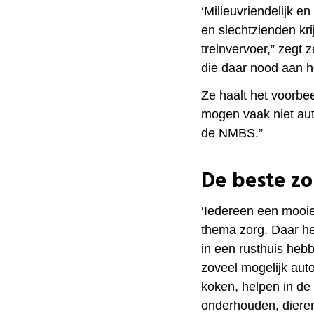
‘Milieuvriendelijk e
en slechtzienden kri
treinvervoer,” zegt
die daar nood aan 
Ze haalt het voorbe
mogen vaak niet auto
de NMBS.”
De beste zo
‘Iedereen een mooie
thema zorg. Daar h
in een rusthuis he
zoveel mogelijk aut
koken, helpen in de
onderhouden, diere