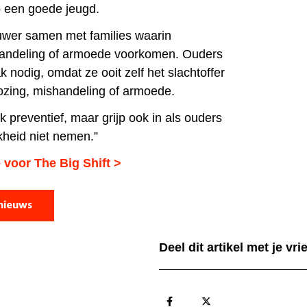
 een goede jeugd.
uwer samen met families waarin
handeling of armoede voorkomen. Ouders
 nodig, omdat ze ooit zelf het slachtoffer
ozing, mishandeling of armoede.
 preventief, maar grijp ook in als ouders
kheid niet nemen.”
 voor The Big Shift >
nieuws
Deel dit artikel met je vr