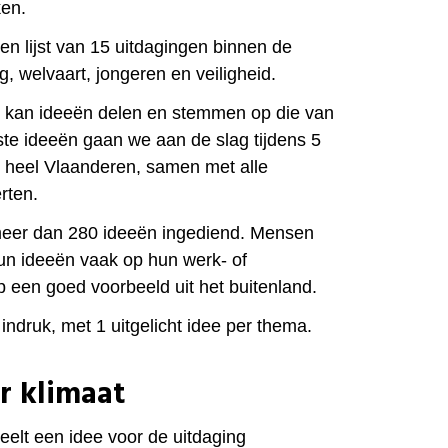
ken.
n lijst van 15 uitdagingen binnen de
g, welvaart, jongeren en veiligheid.
l, kan ideeën delen en stemmen op die van
te ideeën gaan we aan de slag tijdens 5
 heel Vlaanderen, samen met alle
rten.
meer dan 280 ideeën ingediend. Mensen
un ideeën vaak op hun werk- of
p een goed voorbeeld uit het buitenland.
 indruk, met 1 uitgelicht idee per thema.
r klimaat
deelt een idee voor de uitdaging