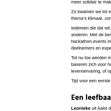
meer solidair te ma
Zo kwamen we tot ee
thema’s klimaat, zor
Iedereen die dat wi
anderen. Met de bes
hackathon-events in
deelnemers en expe
Tot nu toe werden 
baseren zich voor h
levenservaring, of o
Tijd voor een eerste
Een leefbaa
Leonieke
uit Aalst 