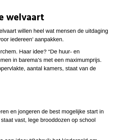
e welvaart
lvaart willen heel wat mensen de uitdaging
voor iedereen’ aanpakken.
erchem. Haar idee? “De huur- en
emen in barema’s met een maximumprijs.
ervlakte, aantal kamers, staat van de
en en jongeren de best mogelijke start in
 staat vast, lege brooddozen op school