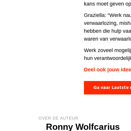
kans moet geven op
Graziella: “Werk na
verwaarlozing, mis
hebben die hulp vaak
waren van verwaarl
Werk zoveel mogelijk
hun verantwoordelij
Deel ook jouw idee
Ga naar Laatste 
OVER DE AUTEUR
Ronny Wolfcarius