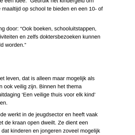
e een idee: “Gebruik het kindergeld om
maaltijd op school te bieden en een 10- of
ing door: “Ook boeken, schooluitstappen,
iviteiten en zelfs doktersbezoeken kunnen
ld worden.”
et leven, dat is alleen maar mogelijk als
 ook veilig zijn. Binnen het thema
itdaging ‘Een veilige thuis voor elk kind’
en.
de werkt in de jeugdsector en heeft vaak
et de kraan open dweilt. Ze dient een
n dat kinderen en jongeren zoveel mogelijk