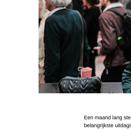
Een maand lang st
belangrijkste uitda