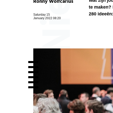
Ronny Wolfcarius
Wat zijn j
te maken? R
280 ideeën:
Saturday 15
January 2022 08:20