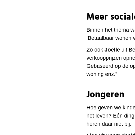
Meer social
Binnen het thema we
‘Betaalbaar wonen 
Zo ook
Joelle
uit B
verkoopprijzen opn
Gebaseerd op de opp
woning enz.”
Jongeren
Hoe geven we kinder
het leven? Eén ding
horen daar niet bij.