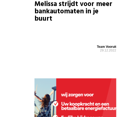
Melissa strijdt voor meer
bankautomaten in je
buurt
Team Vooruit
29.12.2022