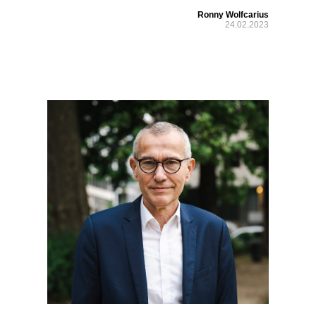
Ronny Wolfcarius
24.02.2023