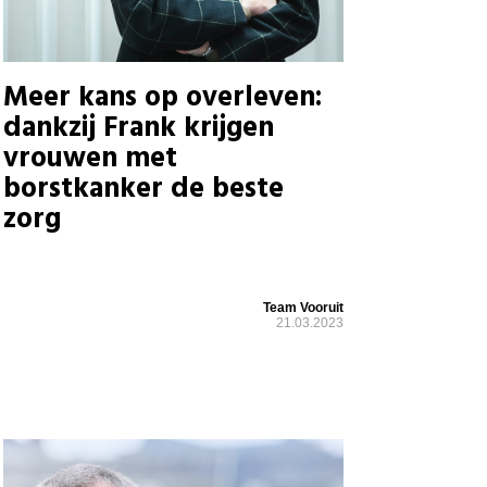
Meer kans op overleven:
dankzij Frank krijgen
vrouwen met
borstkanker de beste
zorg
Team Vooruit
21.03.2023