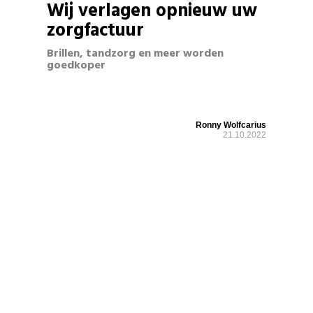
Wij verlagen opnieuw uw
zorgfactuur
Brillen, tandzorg en meer worden
goedkoper
Ronny Wolfcarius
21.10.2022