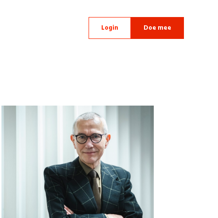
Login
Doe mee