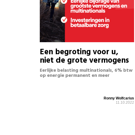
Een begroting voor u,
niet de grote vermogens
Eerlijke belasting multinationals, 6% btw
op energie permanent en meer
Ronny Wolfcarius
11.10.2022