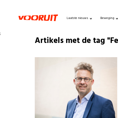
Laatste nieuws
Beweging
;
Artikels met de tag "F