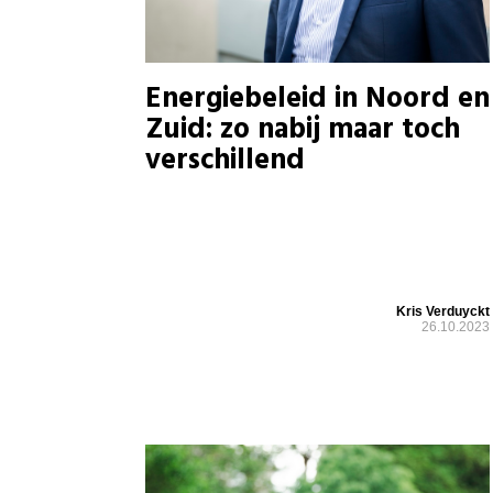
Energiebeleid in Noord en
Zuid: zo nabij maar toch
verschillend
Kris Verduyckt
26.10.2023