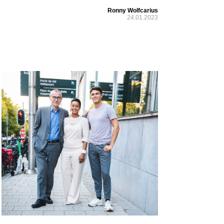
Ronny Wolfcarius
24.01.2023