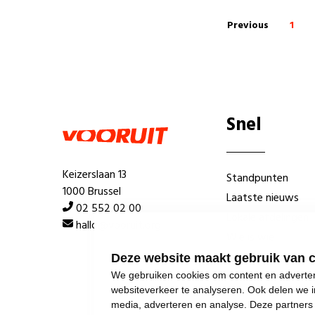
Previous
1
Snel
Keizerslaan 13
Standpunten
1000 Brussel
Laatste nieuws
02 552 02 00
Lokale afdelingen
hallo@vooruit.org
Wie is wie
Deze website maakt gebruik van 
We gebruiken cookies om content en advertent
websiteverkeer te analyseren. Ook delen we i
media, adverteren en analyse. Deze partner