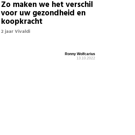
Zo maken we het verschil
voor uw gezondheid en
koopkracht
2 jaar Vivaldi
Ronny Wolfcarius
13.10.2022