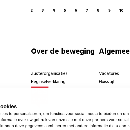
2
3
4
5
6
7
8
9
10
Over de beweging
Algemee
Zusterorganisaties
Vacatures
Beginselverklaring
Huisstijl
cookies
ies te personaliseren, om functies voor social media te bieden en om
nformatie over uw gebruik van onze site met onze partners voor social
s kunnen deze gegevens combineren met andere informatie die u aan z