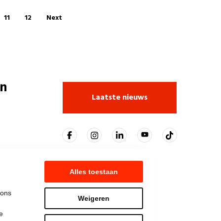
11
12
Next
n
Laatste nieuws
Alles toestaan
 ons
Weigeren
e