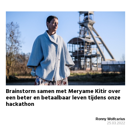
Brainstorm samen met Meryame Kitir over
een beter en betaalbaar leven tijdens onze
hackathon
Ronny Wolfcarius
25.03.2022