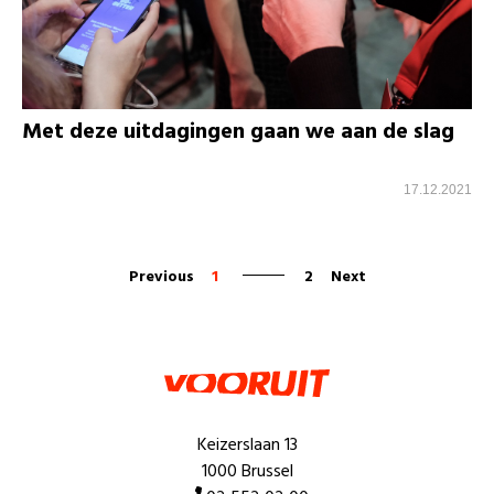
Met deze uitdagingen gaan we aan de slag
17.12.2021
Previous
1
2
Next
Keizerslaan 13
1000 Brussel