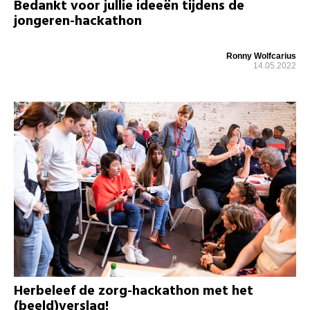
Bedankt voor jullie ideeën tijdens de
jongeren-hackathon
Ronny Wolfcarius
14.05.2022
Herbeleef de zorg-hackathon met het
(beeld)verslag!