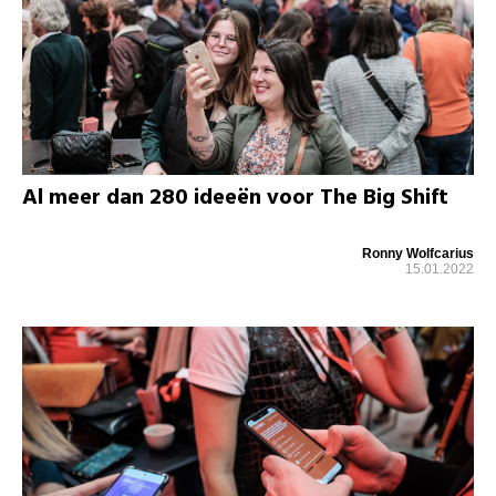
Al meer dan 280 ideeën voor The Big Shift
Ronny Wolfcarius
15.01.2022