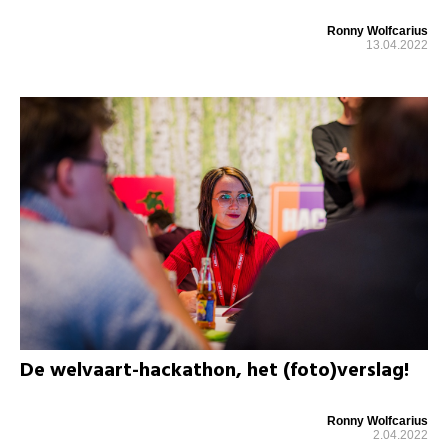
Ronny Wolfcarius
13.04.2022
De welvaart-hackathon, het (foto)verslag!
Ronny Wolfcarius
2.04.2022