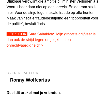
Blijkbaar verdwijnt die ambitie bij minister Verlinden als
Vooruit haar daar niet op aanspreekt. En daarom sta ik
hier. Voer de strijd tegen fiscale fraude op alle fronten.
Maak van fiscale fraudebestrijding een topprioriteit voor
de politie”, besluit Joris.
LEES OOK
Sara Salarkiya: "Mijn grootste drijfveer is
dan ook de strijd tegen ongelijkheid en
onrechtvaardigheid" >
OVER DE AUTEUR
Ronny Wolfcarius
Deel dit artikel met je vrienden.