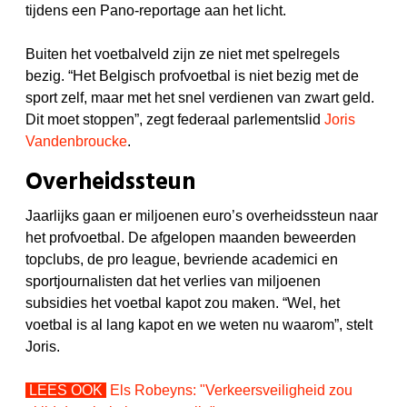
tijdens een Pano-reportage aan het licht.
Buiten het voetbalveld zijn ze niet met spelregels
bezig. “Het Belgisch profvoetbal is niet bezig met de
sport zelf, maar met het snel verdienen van zwart geld.
Dit moet stoppen”, zegt federaal parlementslid
Joris
Vandenbroucke
.
Overheidssteun
Jaarlijks gaan er miljoenen euro’s overheidssteun naar
het profvoetbal. De afgelopen maanden beweerden
topclubs, de pro league, bevriende academici en
sportjournalisten dat het verlies van miljoenen
subsidies het voetbal kapot zou maken. “Wel, het
voetbal is al lang kapot en we weten nu waarom”, stelt
Joris.
LEES OOK
Els Robeyns: "V
erkeersveiligheid zou