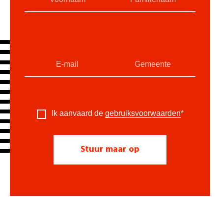
Ik aanvaard de
gebruiksvoorwaarden
*