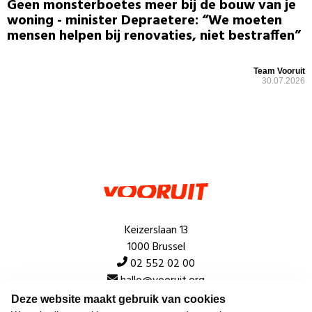
Geen monsterboetes meer bij de bouw van je
woning - minister Depraetere: “We moeten
mensen helpen bij renovaties, niet bestraffen”
Team Vooruit
30.07.2026
Keizerslaan 13
1000 Brussel
02 552 02 00
hallo@vooruit.org
Deze website maakt gebruik van cookies