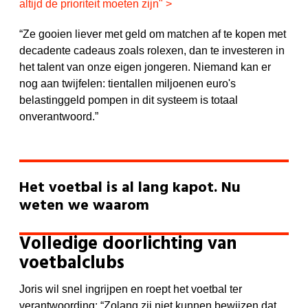
altijd de prioriteit moeten zijn"
>
“Ze gooien liever met geld om matchen af te kopen met
decadente cadeaus zoals rolexen, dan te investeren in
het talent van onze eigen jongeren. Niemand kan er
nog aan twijfelen: tientallen miljoenen euro's
belastinggeld pompen in dit systeem is totaal
onverantwoord.”
Het voetbal is al lang kapot. Nu
weten we waarom
Volledige doorlichting van
voetbalclubs
Joris wil snel ingrijpen en roept het voetbal ter
verantwoording: “Zolang zij niet kunnen bewijzen dat