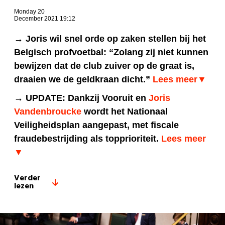
Monday 20
December 2021 19:12
→ Joris wil snel orde op zaken stellen bij het
Belgisch profvoetbal: “Zolang zij niet kunnen
bewijzen dat de club zuiver op de graat is,
draaien we de geldkraan dicht.”
Lees meer▼
→ UPDATE:
Dankzij Vooruit en
Joris
Vandenbroucke
wordt het Nationaal
Veiligheidsplan aangepast, met fiscale
fraudebestrijding als topprioriteit.
Lees meer
▼
Verder
lezen