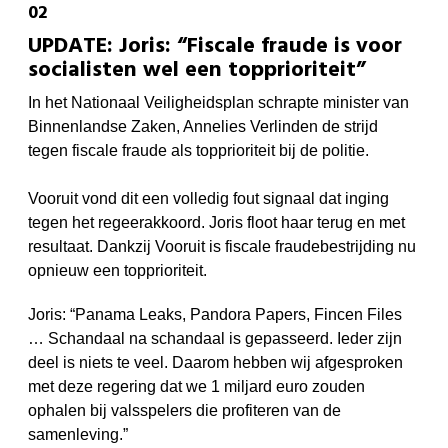
UPDATE: Joris: “Fiscale fraude is voor
socialisten wel een topprioriteit”
In het
Nationaal Veiligheidsplan schrapte minister van
Binnenlandse Zaken, Annelies Verlinden de strijd
tegen fiscale fraude als topprioriteit bij de politie.
Vooruit vond dit een volledig fout signaal dat inging
tegen het regeerakkoord. Joris floot haar terug en met
resultaat.
Dankzij Vooruit is fiscale fraudebestrijding nu
opnieuw een topprioriteit.
Joris: “Panama Leaks, Pandora Papers, Fincen Files
… Schandaal na schandaal is gepasseerd. Ieder zijn
deel is niets te veel. Daarom hebben wij afgesproken
met deze regering dat we 1 miljard euro zouden
ophalen bij valsspelers die profiteren van de
samenleving.”