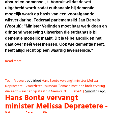
absurd en onmenselijk. Vooruit wil dat de wet
uitgebreid wordt zodat euthanasie bij dementie
mogelijk wordt op basis van een voorafgaande
wilsverklaring. Federaal parlementslid Jan Bertels
(Vooruit): “Minister Verlinden moet haar werk doen en
dringend wetgeving uitwerken die euthanasie bij
dementie mogelijk maakt. Dit is té belangrijk en het
gaat over héél veel mensen. Ook wie dementie heeft,
heeft altijd recht op een waardig levenseinde.”
Read more
Team Vooruit
published
Hans Bonte vervangt minister Melissa
Depraetere - Voorzitter Rousseau: “Iemand met een brok ervaring
die zegt waar het op staat”
in
Nieuws (NIET LOKAAL)
6 months ago
Hans Bonte vervangt
minister Melissa Depraetere -