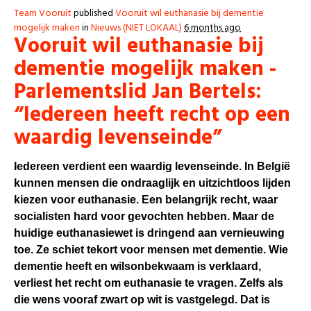
Team Vooruit
published
Vooruit wil euthanasie bij dementie
mogelijk maken
in
Nieuws (NIET LOKAAL)
6 months ago
Vooruit wil euthanasie bij
dementie mogelijk maken -
Parlementslid Jan Bertels:
“Iedereen heeft recht op een
waardig levenseinde”
Iedereen verdient een waardig levenseinde. In België
kunnen mensen die ondraaglijk en uitzichtloos lijden
kiezen voor euthanasie. Een belangrijk recht, waar
socialisten hard voor gevochten hebben. Maar de
huidige euthanasiewet is dringend aan vernieuwing
toe. Ze schiet tekort voor mensen met dementie. Wie
dementie heeft en wilsonbekwaam is verklaard,
verliest het recht om euthanasie te vragen. Zelfs als
die wens vooraf zwart op wit is vastgelegd. Dat is