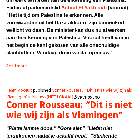
om werk te maken van de erkenning van Palestina.
Federaal parlementslid
Achraf El Yakhloufi
(Vooruit):
“Het is tijd om Palestina te erkennen. Alle
voorwaarden uit het Gaza-akkoord zijn binnenkort
wellicht voldaan. De minister kan dus nu al werken
aan de erkenning van Palestina. Vooruit heeft van in
het begin de kant gekozen van alle onschuldige
slachtoffers. Vandaag doen we dat opnieuw.”
Read more
Team Vooruit
published
Conner Rousseau: "Dit is niet wie wij zijn als
Vlamingen"
in
Nieuws (NIET LOKAAL)
6 months ago
Conner Rousseau: “Dit is niet
wie wij zijn als Vlamingen”
“Platte lamme doos.”
“Gore slet.” “Liefst niet
terugkomen nadat je gekalfd hebt.” “Stinkende