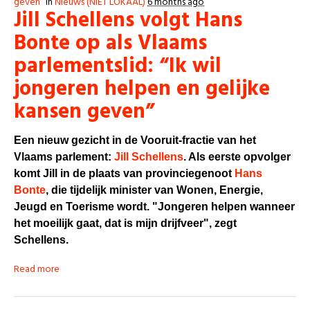
geven”
in
Nieuws (NIET LOKAAL)
6 months ago
Jill Schellens volgt Hans
Bonte op als Vlaams
parlementslid: “Ik wil
jongeren helpen en gelijke
kansen geven”
Een nieuw gezicht in de Vooruit-fractie van het
Vlaams parlement:
Jill Schellens
. Als eerste opvolger
komt Jill in de plaats van provinciegenoot
Hans
Bonte
, die tijdelijk minister van Wonen, Energie,
Jeugd en Toerisme wordt. "Jongeren helpen wanneer
het moeilijk gaat, dat is mijn drijfveer", zegt
Schellens.
Read more