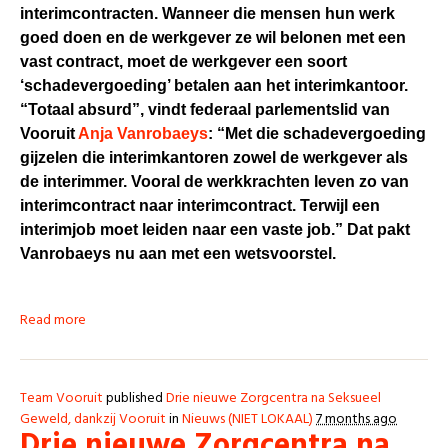
interimcontracten. Wanneer die mensen hun werk
goed doen en de werkgever ze wil belonen met een
vast contract, moet de werkgever een soort
‘schadevergoeding’ betalen aan het interimkantoor.
“Totaal absurd”, vindt federaal parlementslid van
Vooruit
Anja Vanrobaeys
: “Met die schadevergoeding
gijzelen die interimkantoren zowel de werkgever als
de interimmer. Vooral de werkkrachten leven zo van
interimcontract naar interimcontract. Terwijl een
interimjob moet leiden naar een vaste job.” Dat pakt
Vanrobaeys nu aan met een wetsvoorstel.
Read more
Team Vooruit
published
Drie nieuwe Zorgcentra na Seksueel
Geweld, dankzij Vooruit
in
Nieuws (NIET LOKAAL)
7 months ago
Drie nieuwe Zorgcentra na