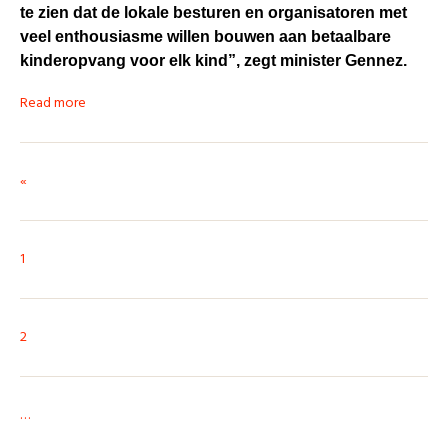
te zien dat de lokale besturen en organisatoren met
veel enthousiasme willen bouwen aan betaalbare
kinderopvang voor elk kind”, zegt minister Gennez.
Read more
«
1
2
…