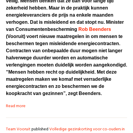
veilig. Mensen denken dat ze dan voor lange tijd
zekerheid hebben. Maar in de praktijk kunnen
energieleveranciers de prijs na enkele maanden
verhogen. Dat is misleidend en dat stopt nu. Minister
van Consumentenbescherming
Rob Beenders
(Vooruit)
voert nieuwe maatregelen in om mensen te
beschermen tegen misleidende energiecontracten.
Contracten van onbepaalde duur mogen niet langer
halverwege duurder worden en automatische
verlengingen moeten duidelijk worden aangekondigd.
“Mensen hebben recht op duidelijkheid. Met deze
maatregelen maken we komaf met verraderlijke
energiecontracten en zo beschermen we de
koopkracht van gezinnen”, zegt Beenders.
Read more
Team Vooruit
published
Volledige gezinskorting voor co-ouders in