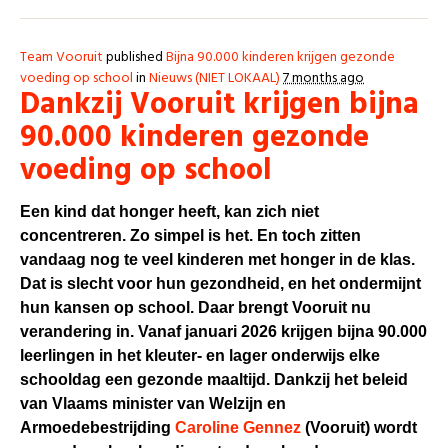
Team Vooruit
published
Bijna 90.000 kinderen krijgen gezonde
voeding op school
in
Nieuws (NIET LOKAAL)
7 months ago
Dankzij Vooruit krijgen bijna
90.000 kinderen gezonde
voeding op school
Een kind dat honger heeft, kan zich niet
concentreren. Zo simpel is het. En toch zitten
vandaag nog te veel kinderen met honger in de klas.
Dat is slecht voor hun gezondheid, en het ondermijnt
hun kansen op school. Daar brengt Vooruit nu
verandering in. Vanaf januari 2026 krijgen bijna 90.000
leerlingen in het kleuter- en lager onderwijs elke
schooldag een gezonde maaltijd. Dankzij het beleid
van Vlaams minister van Welzijn en
Armoedebestrijding
Caroline Gennez
(Vooruit)
wordt