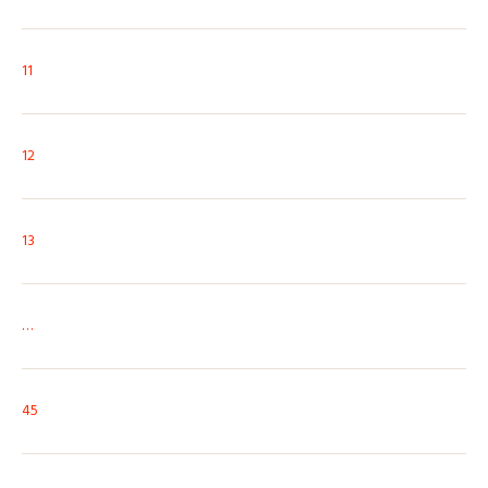
11
12
13
…
45