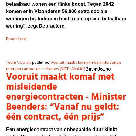
betaalbaar wonen een flinke boost. Tegen 2042
komen er in Vlaanderen 56.000 extra sociale
woningen bij. Iedereen heeft recht op een betaalbare
woning”, zegt Depraetere.
Read more
Team Vooruit
published
Vooruit maakt komaf met misleidende
energiecontracten
in
Nieuws (NIET LOKAAL)
7 months ago
Vooruit maakt komaf met
misleidende
energiecontracten - Minister
Beenders: “Vanaf nu geldt:
één contract, één prijs”
Een energiecontract van onbepaalde duur klinkt