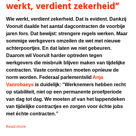
werkt, verdient zekerheid”
Wie werkt, verdient zekerheid. Dat is evident. Dankzij
Vooruit daalde het aantal dagcontracten de voorbije
jaren fors. Dat bewijst: strengere regels werken. Maar
sommige werkgevers omzeilen de wet met nieuwe
achterpoortjes. En dat laten we niet gebeuren.
Daarom wil Vooruit harder optreden tegen
werkgevers die misbruik blijven maken van tijdelijke
contracten. Vaste contracten moeten opnieuw de
norm worden. Federaal parlementslid
Anja
Vanrobaeys
is duidelijk:
“Werknemers hebben recht
op stabiliteit, niet op een permanente proefperiode
van dag tot dag. We moeten af van het lappendeken
van tijdelijke contractjes en zorgen voor échte jobs
met échte contracten.”
Read more