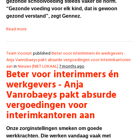
gezonde schoolvoeding steeds vaker de norm.
“Gezonde voeding voor elk kind, dat is gewoon
gezond verstand”, zegt Gennez.
Read more
Team Vooruit
published
Beter voor interimmers én werkgevers -
Anja Vanrobaeys pakt absurde vergoedingen voor interimkantoren
aan
in
Nieuws (NIET LOKAAL)
7 months ago
Beter voor interimmers én
werkgevers - Anja
Vanrobaeys pakt absurde
vergoedingen voor
interimkantoren aan
Onze zorginstellingen smeken om goede
werkkrachten. Die werken vandaag vaak met