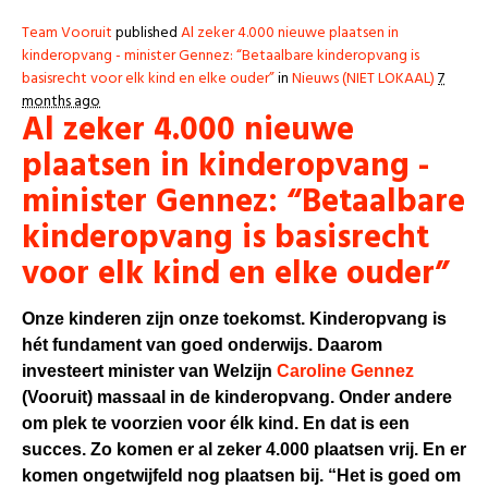
Team Vooruit
published
Al zeker 4.000 nieuwe plaatsen in
kinderopvang - minister Gennez: “Betaalbare kinderopvang is
basisrecht voor elk kind en elke ouder”
in
Nieuws (NIET LOKAAL)
7
months ago
Al zeker 4.000 nieuwe
plaatsen in kinderopvang -
minister Gennez: “Betaalbare
kinderopvang is basisrecht
voor elk kind en elke ouder”
Onze kinderen zijn onze toekomst. Kinderopvang is
hét fundament van goed onderwijs. Daarom
investeert minister van Welzijn
Caroline Gennez
(Vooruit) massaal in de kinderopvang. Onder andere
om plek te voorzien voor élk kind. En dat is een
succes. Zo komen er al zeker 4.000 plaatsen vrij. En er
komen ongetwijfeld nog plaatsen bij. “Het is goed om