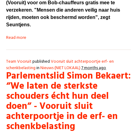
(Vooruit) voor om Bob-chauffeurs gratis mee te
verzekeren. "Mensen die anderen veilig naar huis
rijden, moeten ook beschermd worden", zegt
Seuntjens.
Read more
Team Vooruit
published
Vooruit sluit achterpoortje erf- en
schenkbelasting
in
Nieuws (NIET LOKAAL)
7 months ago
Parlementslid Simon Bekaert:
“We laten de sterkste
schouders écht hun deel
doen” - Vooruit sluit
achterpoortje in de erf- en
schenkbelasting