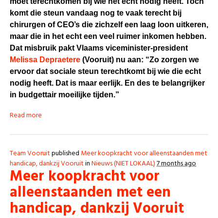
moet terechtkomen bij wie het echt nodig heeft. Toch
komt die steun vandaag nog te vaak terecht bij
chirurgen of CEO’s die zichzelf een laag loon uitkeren,
maar die in het echt een veel ruimer inkomen hebben.
Dat misbruik pakt Vlaams viceminister-president
Melissa Depraetere
(Vooruit) nu aan: “Zo zorgen we
ervoor dat sociale steun terechtkomt bij wie die echt
nodig heeft. Dat is maar eerlijk. En des te belangrijker
in budgettair moeilijke tijden.”
Read more
Team Vooruit
published
Meer koopkracht voor alleenstaanden met
handicap, dankzij Vooruit
in
Nieuws (NIET LOKAAL)
7 months ago
Meer koopkracht voor
alleenstaanden met een
handicap, dankzij Vooruit