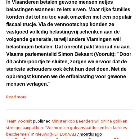
In Vlaanderen betalen gewone mensen netjes
belastingen wanneer ze iets erven. Maar rijke families
konden dat tot nu toe vaak omzeilen met een populair
fiscaal trucje. Via de vennootschap konden ze
vastgoed volledig belastingvrij schenken aan de
volgende generatie, terwijl andere Vlamingen wél
belastingen betalen. Dat onrecht pakt Vooruit nu aan.
Vlaams parlementslid Simon Bekaert (Vooruit):
“Door
dit achterpoortje te sluiten, zorgen we ervoor dat de
sterkste schouders ook écht hun deel doen. Met de
opbrengst kunnen we de erfbelasting voor gewone
mensen verlagen.”
Read more
Team Vooruit
published
Minister Rob Beenders wil online gokken
strenger aanpakken: “We moeten gokverslaafden en hun families
beschermen”
in
Nieuws (NIET LOKAAL)
7 months ago