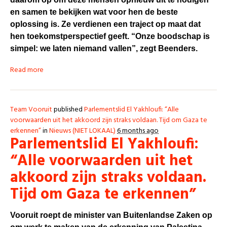
en samen te bekijken wat voor hen de beste
oplossing is. Ze verdienen een traject op maat dat
hen toekomstperspectief geeft.
“Onze boodschap is
simpel: we laten niemand vallen”, zegt Beenders.
Read more
Team Vooruit
published
Parlementslid El Yakhloufi: “Alle
voorwaarden uit het akkoord zijn straks voldaan. Tijd om Gaza te
erkennen”
in
Nieuws (NIET LOKAAL)
6 months ago
Parlementslid El Yakhloufi:
“Alle voorwaarden uit het
akkoord zijn straks voldaan.
Tijd om Gaza te erkennen”
Vooruit roept de minister van Buitenlandse Zaken op