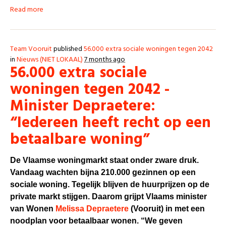
Read more
Team Vooruit
published
56.000 extra sociale woningen tegen 2042
in
Nieuws (NIET LOKAAL)
7 months ago
56.000 extra sociale
woningen tegen 2042 -
Minister Depraetere:
“Iedereen heeft recht op een
betaalbare woning”
De Vlaamse woningmarkt staat onder zware druk.
Vandaag wachten bijna 210.000 gezinnen op een
sociale woning. Tegelijk blijven de huurprijzen op de
private markt stijgen. Daarom grijpt Vlaams minister
van Wonen
Melissa Depraetere
(Vooruit) in met een
noodplan voor betaalbaar wonen. “We geven