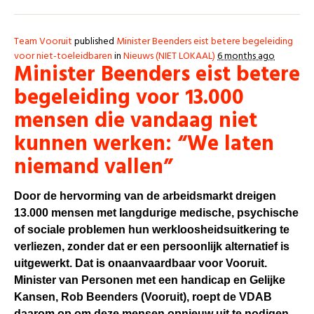
Team Vooruit
published
Minister Beenders eist betere begeleiding
voor niet-toeleidbaren
in
Nieuws (NIET LOKAAL)
6 months ago
Minister Beenders eist betere
begeleiding voor 13.000
mensen die vandaag niet
kunnen werken: “We laten
niemand vallen”
Door de hervorming van de arbeidsmarkt dreigen
13.000 mensen met langdurige medische, psychische
of sociale problemen hun werkloosheidsuitkering te
verliezen, zonder dat er een persoonlijk alternatief is
uitgewerkt. Dat is onaanvaardbaar voor Vooruit.
Minister van Personen met een handicap en Gelijke
Kansen, Rob Beenders (Vooruit), roept de VDAB
daarom op om deze mensen opnieuw uit te nodigen