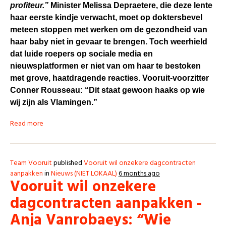
profiteur.”
Minister Melissa Depraetere, die deze lente
haar eerste kindje verwacht, moet op doktersbevel
meteen stoppen met werken om de gezondheid van
haar baby niet in gevaar te brengen. Toch weerhield
dat luide roepers op sociale media en
nieuwsplatformen er niet van om haar te bestoken
met grove, haatdragende reacties. Vooruit-voorzitter
Conner Rousseau: “Dit staat gewoon haaks op wie
wij zijn als Vlamingen.”
Read more
Team Vooruit
published
Vooruit wil onzekere dagcontracten
aanpakken
in
Nieuws (NIET LOKAAL)
6 months ago
Vooruit wil onzekere
dagcontracten aanpakken -
Anja Vanrobaeys: “Wie