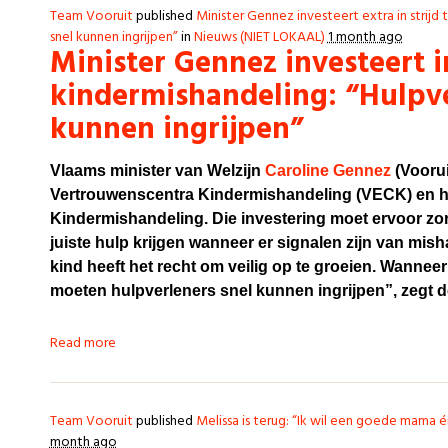
Team Vooruit
published
Minister Gennez investeert extra in strij
snel kunnen ingrijpen”
in
Nieuws (NIET LOKAAL)
1 month ago
Minister Gennez investeert i
kindermishandeling: “Hulpv
kunnen ingrijpen”
Vlaams minister van Welzijn
Caroline Gennez
(Voorui
Vertrouwenscentra Kindermishandeling (VECK) en h
Kindermishandeling. Die investering moet ervoor zo
juiste hulp krijgen wanneer er signalen zijn van mish
kind heeft het recht om veilig op te groeien. Wanneer
moeten hulpverleners snel kunnen ingrijpen”, zegt 
Read more
Team Vooruit
published
Melissa is terug: “Ik wil een goede mama é
month ago