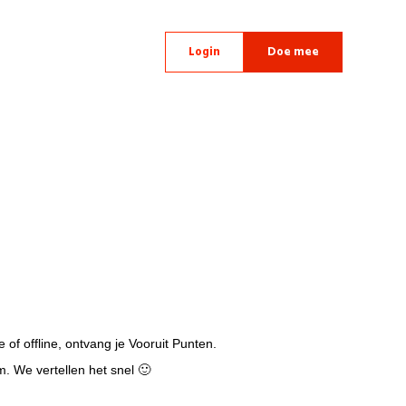
Login
Doe mee
 of offline, ontvang je Vooruit Punten.
. We vertellen het snel 🙂