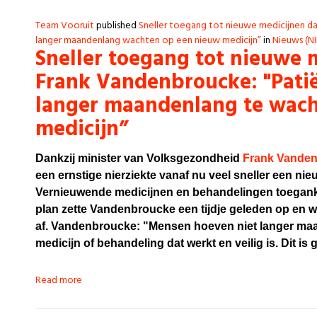
Team Vooruit
published
Sneller toegang tot nieuwe medicijnen d
langer maandenlang wachten op een nieuw medicijn”
in
Nieuws (N
Sneller toegang tot nieuwe 
Frank Vandenbroucke: "Pati
langer maandenlang te wac
medicijn”
Dankzij minister van Volksgezondheid
Frank Vande
een ernstige nierziekte vanaf nu veel sneller een ni
Vernieuwende medicijnen en behandelingen toegankel
plan zette Vandenbroucke een tijdje geleden op en we
af.
Vandenbroucke: "Mensen hoeven niet langer maa
medicijn of behandeling dat werkt en veilig is. Dit is
Read more