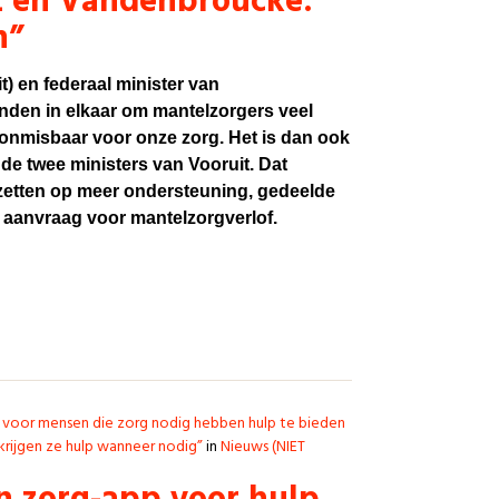
z en Vandenbroucke:
n”
t) en federaal minister van
nden in elkaar om mantelzorgers veel
 onmisbaar voor onze zorg. Het is dan ook
e twee ministers van Vooruit. Dat
etten op meer ondersteuning, gedeelde
e aanvraag voor mantelzorgverlof.
7 voor mensen die zorg nodig hebben hulp te bieden
krijgen ze hulp wanneer nodig”
in
Nieuws (NIET