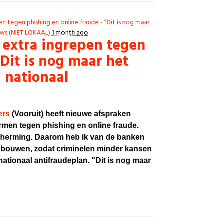
 tegen phishing en online fraude - “Dit is nog maar
ws (NIET LOKAAL)
1 month ago
 extra ingrepen tegen
“Dit is nog maar het
 nationaal
ers
(Vooruit) heeft nieuwe afspraken
men tegen phishing en online fraude.
cherming. Daarom heb ik van de banken
 inbouwen, zodat criminelen minder kansen
ationaal antifraudeplan. "Dit is nog maar