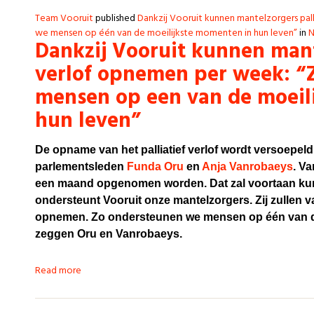
Team Vooruit
published
Dankzij Vooruit kunnen mantelzorgers pal
we mensen op één van de moeilijkste momenten in hun leven”
in
N
Dankzij Vooruit kunnen mant
verlof opnemen per week: “
mensen op een van de moeil
hun leven”
De opname van het palliatief verlof wordt versoepeld,
parlementsleden
Funda Oru
en
Anja Vanrobaeys
. Va
een maand opgenomen worden. Dat zal voortaan kunn
ondersteunt Vooruit onze mantelzorgers. Zij zullen v
opnemen. Zo ondersteunen we mensen op één van de
zeggen Oru en Vanrobaeys.
Read more