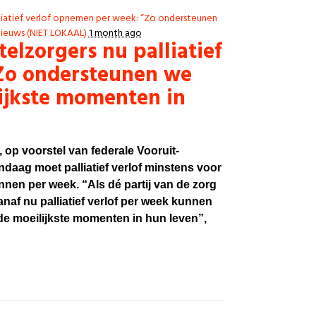
liatief verlof opnemen per week: “Zo ondersteunen
ieuws (NIET LOKAAL)
1 month ago
elzorgers nu palliatief
Zo ondersteunen we
ijkste momenten in
 op voorstel van federale Vooruit-
ndaag moet palliatief verlof minstens voor
en per week. “Als dé partij van de zorg
anaf nu palliatief verlof per week kunnen
 moeilijkste momenten in hun leven”,