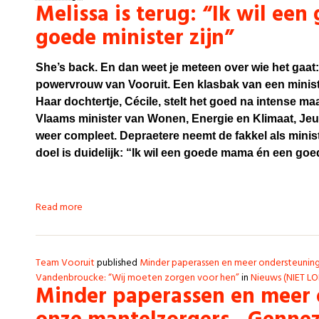
Melissa is terug: “Ik wil ee
goede minister zijn”
She’s back. En dan weet je meteen over wie het gaa
powervrouw van Vooruit. Een klasbak van een minis
Haar dochtertje, Cécile, stelt het goed na intense m
Vlaams minister van Wonen, Energie en Klimaat, Jeu
weer compleet. Depraetere neemt de fakkel als mini
doel is duidelijk: “Ik wil een goede mama én een goed
Read more
Team Vooruit
published
Minder paperassen en meer ondersteunin
Vandenbroucke: “Wij moeten zorgen voor hen”
in
Nieuws (NIET L
Minder paperassen en meer 