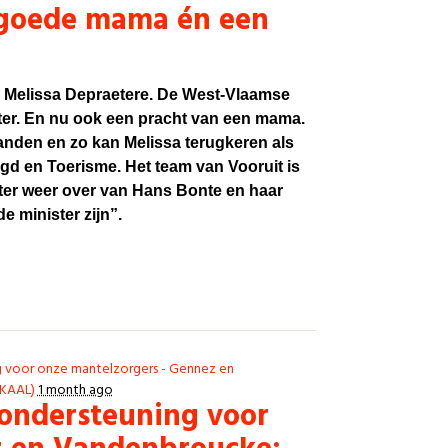
n goede mama én een
t: Melissa Depraetere. De West-Vlaamse
ter. En nu ook een pracht van een mama.
aanden en zo kan Melissa terugkeren als
gd en Toerisme. Het team van Vooruit is
ster weer over van Hans Bonte en haar
e minister zijn”.
g voor onze mantelzorgers - Gennez en
OKAAL)
1 month ago
ondersteuning voor