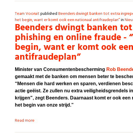
Team Vooruit
published
Beenders dwingt banken tot extra ingrepen
het begin, want er komt ook een nationaal antifraudeplan”
in
Nieu
Beenders dwingt banken tot
phishing en online fraude - 
begin, want er komt ook een
antifraudeplan”
Minister van Consumentenbescherming
Rob Beend
gemaakt met de banken om mensen beter te bescher
“Mensen die hard werken en sparen, verdienen bes
actie geëist. Ze zullen nu extra veiligheidsgrendels
krijgen", zegt Beenders. Daarnaast komt er ook een n
het begin van onze strijd.”
Read more