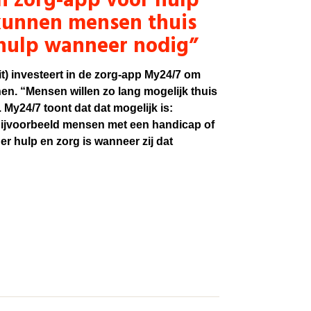
in zorg-app voor hulp
 kunnen mensen thuis
 hulp wanneer nodig”
t) investeert in de zorg-app My24/7 om
nen. “Mensen willen zo lang mogelijk thuis
 My24/7 toont dat dat mogelijk is:
 bijvoorbeeld mensen met een handicap of
er hulp en zorg is wanneer zij dat