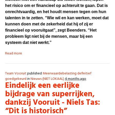
het risico om er financieel op achteruit te gaan. Dat is
onrechtvaardig, en het houdt mensen tegen om hun
talenten in te zetten. “Wie wil en kan werken, moet dat
kunnen doen met de zekerheid dat hij of zij er
financieel op vooruitgaat”, zegt Beenders. “Het
probleem ligt niet bij de mensen, maar bij een
systeem dat niet werkt.”
Read more
Team Vooruit
published
Meerwaardebelasting definitief
goedgekeurd
in
Nieuws (NIET LOKAAL)
4 months ago
Eindelijk een eerlijke
bijdrage van superrijken,
dankzij Vooruit - Niels Tas:
“Dit is historisch”