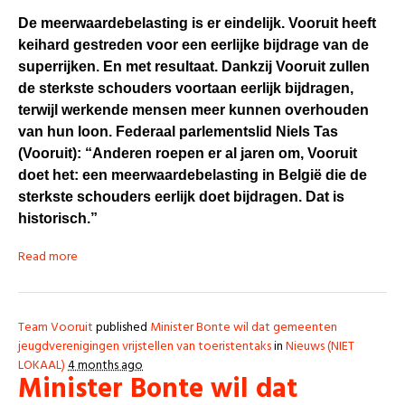
De meerwaardebelasting is er eindelijk. Vooruit heeft
keihard gestreden voor een eerlijke bijdrage van de
superrijken. En met resultaat. Dankzij Vooruit zullen
de sterkste schouders voortaan eerlijk bijdragen,
terwijl werkende mensen meer kunnen overhouden
van hun loon. Federaal parlementslid Niels Tas
(Vooruit): “Anderen roepen er al jaren om, Vooruit
doet het: een meerwaardebelasting in België die de
sterkste schouders eerlijk doet bijdragen. Dat is
historisch.”
Read more
Team Vooruit
published
Minister Bonte wil dat gemeenten
jeugdverenigingen vrijstellen van toeristentaks
in
Nieuws (NIET
LOKAAL)
4 months ago
Minister Bonte wil dat