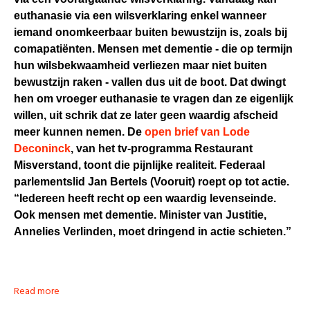
euthanasie via een wilsverklaring enkel wanneer
iemand onomkeerbaar buiten bewustzijn is, zoals bij
comapatiënten. Mensen met dementie - die op termijn
hun wilsbekwaamheid verliezen maar niet buiten
bewustzijn raken - vallen dus uit de boot. Dat dwingt
hen om vroeger euthanasie te vragen dan ze eigenlijk
willen, uit schrik dat ze later geen waardig afscheid
meer kunnen nemen. De
open brief van Lode
Deconinck
, van het tv-programma Restaurant
Misverstand, toont die pijnlijke realiteit. Federaal
parlementslid Jan Bertels (Vooruit) roept op tot actie.
“Iedereen heeft recht op een waardig levenseinde.
Ook mensen met dementie. Minister van Justitie,
Annelies Verlinden, moet dringend in actie schieten.”
Read more