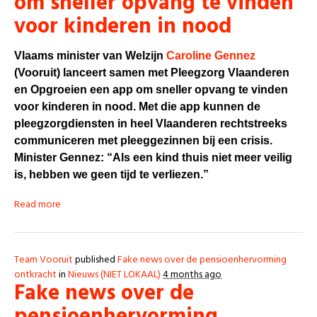
om sneller opvang te vinden
voor kinderen in nood
Vlaams minister van Welzijn
Caroline Gennez
(Vooruit) lanceert samen met Pleegzorg Vlaanderen
en Opgroeien een app om sneller opvang te vinden
voor kinderen in nood. Met die app kunnen de
pleegzorgdiensten in heel Vlaanderen rechtstreeks
communiceren met pleeggezinnen bij een crisis.
Minister Gennez: “Als een kind thuis niet meer veilig
is, hebben we geen tijd te verliezen.”
Read more
Team Vooruit
published
Fake news over de pensioenhervorming
ontkracht
in
Nieuws (NIET LOKAAL)
4 months ago
Fake news over de
pensioenhervorming