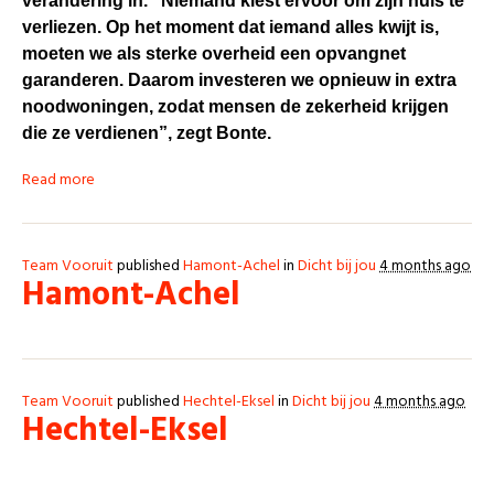
verandering in. “Niemand kiest ervoor om zijn huis te
verliezen. Op het moment dat iemand alles kwijt is,
moeten we als sterke overheid een opvangnet
garanderen. Daarom investeren we opnieuw in extra
noodwoningen, zodat mensen de zekerheid krijgen
die ze verdienen”, zegt Bonte.
Read more
Team Vooruit
published
Hamont-Achel
in
Dicht bij jou
4 months ago
Hamont-Achel
Team Vooruit
published
Hechtel-Eksel
in
Dicht bij jou
4 months ago
Hechtel-Eksel