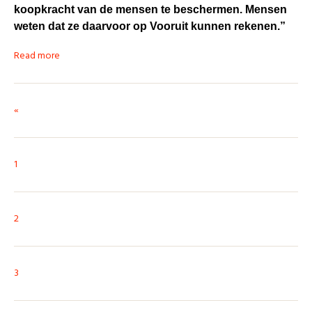
koopkracht van de mensen te beschermen. Mensen
weten dat ze daarvoor op Vooruit kunnen rekenen.”
Read more
«
1
2
3