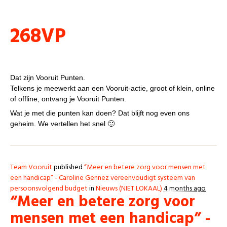
Punten
268VP
VP, wat is dat?
Dat zijn Vooruit Punten.
Telkens je meewerkt aan een Vooruit-actie, groot of klein, online
of offline, ontvang je Vooruit Punten.
Wat je met die punten kan doen? Dat blijft nog even ons
geheim. We vertellen het snel 🙂
Team Vooruit
published
“Meer en betere zorg voor mensen met
een handicap” - Caroline Gennez vereenvoudigt systeem van
persoonsvolgend budget
in
Nieuws (NIET LOKAAL)
4 months ago
“Meer en betere zorg voor
mensen met een handicap” -