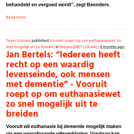
behandeld en vergoed wordt”, zegt Beenders.
Read more
Team Vooruit
published
Vooruit roept op om euthanasiewet zo
snel mogelijk uit te breiden
in
Nieuws (NIET LOKAAL)
4 months ago
Jan Bertels: “Iedereen heeft
recht op een waardig
levenseinde, ook mensen
met dementie” - Vooruit
roept op om euthanasiewet
zo snel mogelijk uit te
breiden
Vooruit wil euthanasie bij dementie mogelijk maken
via een voorafgaande wilsverklaring. Vandaag kan