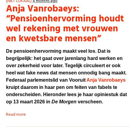
(NIET LOKAAL)
4 months ago
Anja Vanrobaeys:
“Pensioenhervorming houdt
wel rekening met vrouwen
en kwetsbare mensen”
De pensioenhervorming maakt veel los. Dat is
begrijpelijk: het gaat over jarenlang hard werken en
over zekerheid voor later. Tegelijk circuleert er ook
heel wat fake news dat mensen onnodig bang maakt.
Federaal parlementslid van Vooruit
Anja Vanrobaeys
kruipt daarom in haar pen om feiten van fabels te
onderscheiden. Hieronder lees je haar opiniestuk dat
op 13 maart 2026 in
De Morgen
verscheen.
Read more