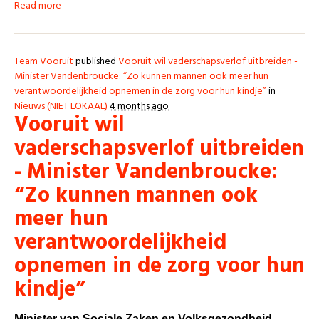
Read more
Team Vooruit
published
Vooruit wil vaderschapsverlof uitbreiden -
Minister Vandenbroucke: “Zo kunnen mannen ook meer hun
verantwoordelijkheid opnemen in de zorg voor hun kindje”
in
Nieuws (NIET LOKAAL)
4 months ago
Vooruit wil
vaderschapsverlof uitbreiden
- Minister Vandenbroucke:
“Zo kunnen mannen ook
meer hun
verantwoordelijkheid
opnemen in de zorg voor hun
kindje”
Minister van Sociale Zaken en Volksgezondheid