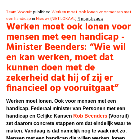
Team Vooruit
published
Werken moet ook lonen voor mensen met
een handicap
in
Nieuws (NIET LOKAAL)
4 months ago
Werken moet ook lonen voor
mensen met een handicap -
Minister Beenders: “Wie wil
en kan werken, moet dat
kunnen doen met de
zekerheid dat hij of zij er
financieel op vooruitgaat”
Werken moet lonen. Ook voor mensen met een
handicap. Federaal minister van Personen met een
handicap en Gelijke Kansen
Rob Beenders
(Vooruit)
zet daarom concrete stappen om dat eindelijk waar te
maken. Vandaag is dat namelijk nog te vaak niet zo.
Mensen met een handicap die willen werken, lopen