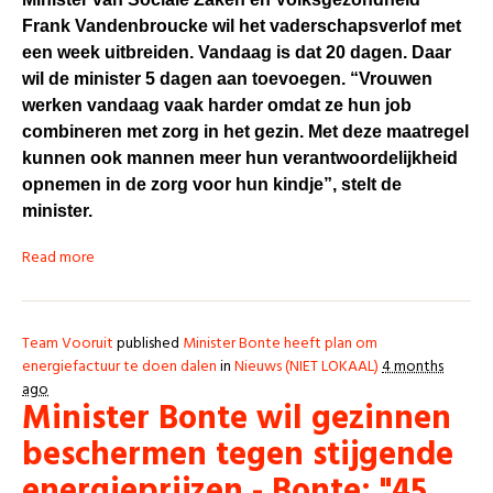
Frank Vandenbroucke wil het vaderschapsverlof met
een week uitbreiden. Vandaag is dat 20 dagen. Daar
wil de minister 5 dagen aan toevoegen. “Vrouwen
werken vandaag vaak harder omdat ze hun job
combineren met zorg in het gezin. Met deze maatregel
kunnen ook mannen meer hun verantwoordelijkheid
opnemen in de zorg voor hun kindje”, stelt de
minister.
Read more
Team Vooruit
published
Minister Bonte heeft plan om
energiefactuur te doen dalen
in
Nieuws (NIET LOKAAL)
4 months
ago
Minister Bonte wil gezinnen
beschermen tegen stijgende
energieprijzen - Bonte: "45