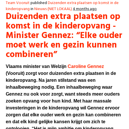
Team Vooruit
published
Duizenden extra plaatsen op komst in de
kinderopvang
in
Nieuws (NIET LOKAAL)
4 months ago
Duizenden extra plaatsen op
komst in de kinderopvang -
Minister Gennez: “Elke ouder
moet werk en gezin kunnen
combineren”
Vlaams minister van Welzijn
Caroline Gennez
(Vooruit)
zorgt voor duizenden extra plaatsen in de
kinderopvang. Na jaren stilstand was een
inhaalbeweging nodig. Een inhaalbeweging waar
Gennez nu ook voor zorgt, want steeds meer ouders
zoeken opvang voor hun kind. Met haar massale
investeringen in de kinderopvang wil Gennez ervoor
zorgen dat elke ouder werk en gezin kan combineren
en dat elk kind gelijke kansen krijgt om zich te
ontplooien. “Het is mijn ambitie om kinderopvang