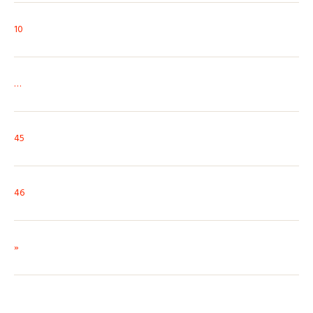
10
…
45
46
»