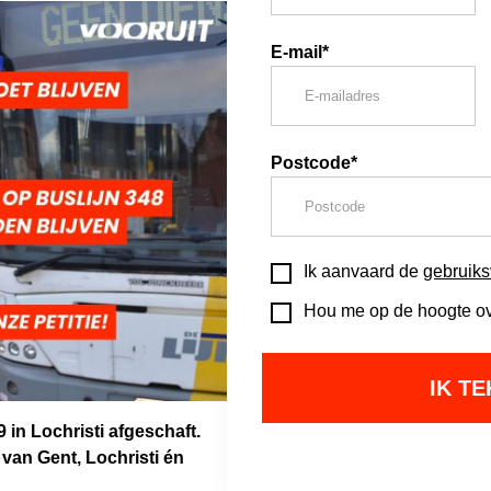
E-mail*
Postcode*
Ik aanvaard de
gebruik
Hou me op de hoogte ove
 in Lochristi afgeschaft.
van Gent, Lochristi én