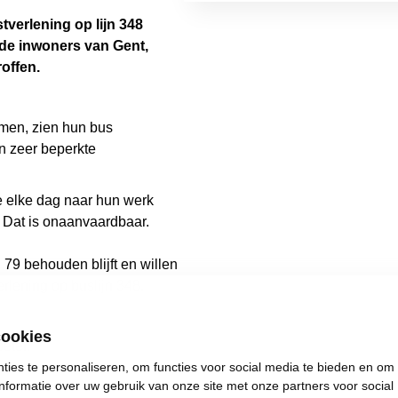
tverlening op lijn 348
 de
inwoners van Gent,
offen.
men, zien hun bus
en zeer beperkte
 elke dag naar hun werk
 Dat is onaanvaardbaar.
n 79 behouden blijft en willen
rlening op buslijn 348.
cookies
eter.
ies te personaliseren, om functies voor social media te bieden en om
nformatie over uw gebruik van onze site met onze partners voor social