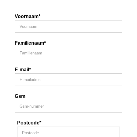
Voornaam*
Familienaam*
E-mail*
Gsm
Postcode*