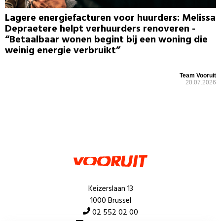
Lagere energiefacturen voor huurders: Melissa
Depraetere helpt verhuurders renoveren -
“Betaalbaar wonen begint bij een woning die
weinig energie verbruikt”
Team Vooruit
20.07.2026
Keizerslaan 13
1000 Brussel
02 552 02 00