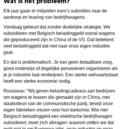
Wat is het probleem?
Elk jaar gaan er miljarden euro’s subsidies naar de
aankoop en leasing van bedrijfswagens.
Vandaag gebeurt dat zonder duidelijke strategie. We
subsidiëren met Belgisch belastinggeld vooral wagens
die geproduceerd zijn in China of de VS. Dat betekent:
veel belastinggeld dat niet naar onze eigen industrie
gaat.
En dat is problematisch. Je kan geen betaalbare zorg,
goed onderwijs of degelijke pensioenen organiseren als
je je industrie laat verdwijnen. Een sterke welvaartsstaat
heeft een sterke economie nodig.
Rousseau: “Wij geven belastingcadeaus aan bedrijven
om wagens te leasen die gemaakt zijn in China, met
staatssteun van de communistische partij, terwijl onze
eigen fabrieken vrezen voor hun toekomst. Wie met
Belgisch belastinggeld een elektrische bedrijfswagen
subsidieert, moet zich afvragen: waarom zetten we dat
geld niet in om Europese jobs, onze industrie en onze