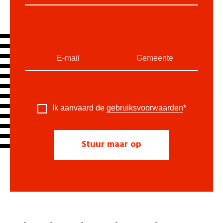
Ik aanvaard de
gebruiksvoorwaarden
*