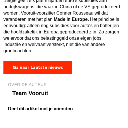
België geeft elk jaar miljarden euro’s subsidies aan
bedrijfswagens, die vaak in China of de VS geproduceerd
worden. Vooruit-voorzitter Conner Rousseau wil dat
veranderen met het plan
Made in Europe
. Het principe is
eenvoudig: alleen nog subsidies voor auto’s en batterijen
die hoofdzakelijk in Europa geproduceerd zijn. Zo zorgen
we ervoor dat ons belastinggeld onze eigen jobs,
industrie en welvaart versterkt, niet die van andere
grootmachten.
Ga naar Laatste nieuws
OVER DE AUTEUR
Team Vooruit
Deel dit artikel met je vrienden.