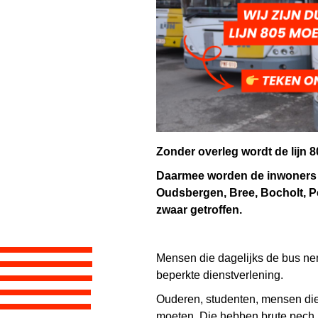
Zonder overleg wordt de lijn 
Daarmee worden de inwoners
Oudsbergen, Bree, Bocholt, P
zwaar getroffen.
Mensen die dagelijks de bus ne
beperkte dienstverlening.
Ouderen, studenten, mensen die
moeten. Die hebben brute pech.