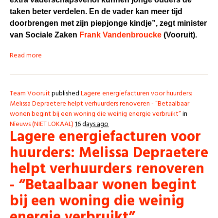
taken beter verdelen. En de vader kan meer tijd
doorbrengen met zijn piepjonge kindje”, zegt minister
van Sociale Zaken
Frank Vandenbroucke
(Vooruit).
Read more
Team Vooruit
published
Lagere energiefacturen voor huurders:
Melissa Depraetere helpt verhuurders renoveren - “Betaalbaar
wonen begint bij een woning die weinig energie verbruikt”
in
Nieuws (NIET LOKAAL)
16 days ago
Lagere energiefacturen voor
huurders: Melissa Depraetere
helpt verhuurders renoveren
- “Betaalbaar wonen begint
bij een woning die weinig
energie verbruikt”