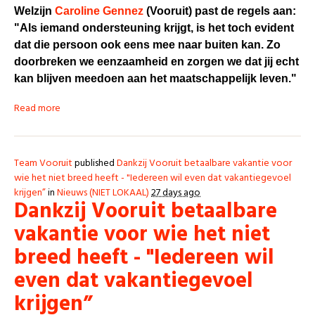
Welzijn
Caroline Gennez
(Vooruit) past de regels aan:
"Als iemand ondersteuning krijgt, is het toch evident
dat die persoon ook eens mee naar buiten kan. Zo
doorbreken we eenzaamheid en zorgen we dat jij echt
kan blijven meedoen aan het maatschappelijk leven."
Read more
Team Vooruit
published
Dankzij Vooruit betaalbare vakantie voor
wie het niet breed heeft - "Iedereen wil even dat vakantiegevoel
krijgen”
in
Nieuws (NIET LOKAAL)
27 days ago
Dankzij Vooruit betaalbare
vakantie voor wie het niet
breed heeft - "Iedereen wil
even dat vakantiegevoel
krijgen”