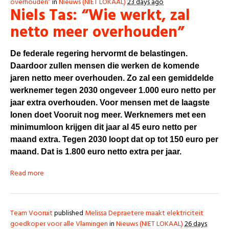
overhouden”
in
Nieuws (NIET LOKAAL)
23 days ago
Niels Tas: “Wie werkt, zal
netto meer overhouden”
De federale regering hervormt de belastingen.
Daardoor zullen mensen die werken de komende
jaren netto meer overhouden. Zo zal een gemiddelde
werknemer tegen 2030 ongeveer 1.000 euro netto per
jaar extra overhouden. Voor mensen met de laagste
lonen doet Vooruit nog meer. Werknemers met een
minimumloon krijgen dit jaar al 45 euro netto per
maand extra. Tegen 2030 loopt dat op tot 150 euro per
maand. Dat is 1.800 euro netto extra per jaar.
Read more
Team Vooruit
published
Melissa Depraetere maakt elektriciteit
goedkoper voor alle Vlamingen
in
Nieuws (NIET LOKAAL)
26 days