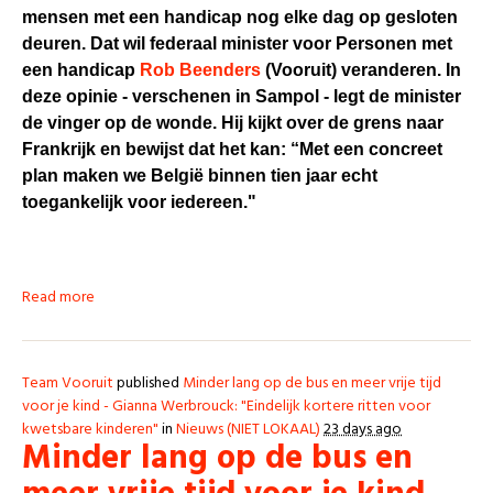
mensen met een handicap nog elke dag op gesloten
deuren. Dat wil federaal minister voor Personen met
een handicap
Rob Beenders
(Vooruit) veranderen. In
deze opinie - verschenen in Sampol - legt de minister
de vinger op de wonde. Hij kijkt over de grens naar
Frankrijk en bewijst dat het kan: “Met een concreet
plan maken we België binnen tien jaar echt
toegankelijk voor iedereen."
Read more
Team Vooruit
published
Minder lang op de bus en meer vrije tijd
voor je kind - Gianna Werbrouck: "Eindelijk kortere ritten voor
kwetsbare kinderen"
in
Nieuws (NIET LOKAAL)
23 days ago
Minder lang op de bus en