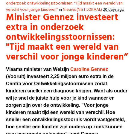
onderzoek ontwikkelingsstoornissen: "Tijd maakt een wereld van
verschil voor jonge kinderen”
in
Nieuws (NIET LOKAAL)
20 days ago
Minister Gennez investeert
extra in onderzoek
ontwikkelingsstoornissen:
"Tijd maakt een wereld van
verschil voor jonge kinderen”
Vlaams minister van Welzijn
Caroline Gennez
(Vooruit) investeert 2,25 miljoen euro extra in de
Centra voor Ontwikkelingsstoornissen zodat
kinderen sneller een diagnose krijgen. Want als ouder
wil je snel de juiste hulp voor je kind wanneer er
zorgen zijn over de ontwikkeling. "Voor jonge
kinderen maakt tijd een wereld van verschil. Hoe
sneller een ontwikkelingsstoornis wordt vastgesteld,
hoe sneller een kind en zijn ouders op zoek kunnen
naar een goede oplossing”, zegt Gennez.