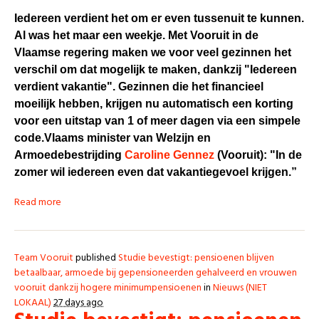
Iedereen verdient het om er even tussenuit te kunnen.
Al was het maar een weekje. Met Vooruit in de
Vlaamse regering maken we voor veel gezinnen het
verschil om dat mogelijk te maken, dankzij "Iedereen
verdient vakantie". G
ezinnen die het financieel
moeilijk hebben, krijgen nu automatisch een korting
voor een uitstap van 1 of meer dagen via een simpele
code.
Vlaams minister van Welzijn en
Armoedebestrijding
Caroline Gennez
(Vooruit): "In de
zomer wil iedereen even dat vakantiegevoel krijgen.”
Read more
Team Vooruit
published
Studie bevestigt: pensioenen blijven
betaalbaar, armoede bij gepensioneerden gehalveerd en vrouwen
vooruit dankzij hogere minimumpensioenen
in
Nieuws (NIET
LOKAAL)
27 days ago