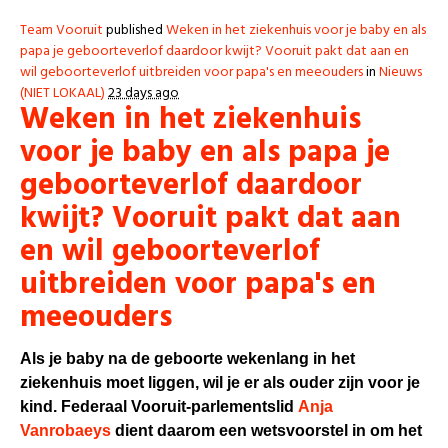
Team Vooruit
published
Weken in het ziekenhuis voor je baby en als
papa je geboorteverlof daardoor kwijt? Vooruit pakt dat aan en
wil geboorteverlof uitbreiden voor papa's en meeouders
in
Nieuws
(NIET LOKAAL)
23 days ago
Weken in het ziekenhuis
voor je baby en als papa je
geboorteverlof daardoor
kwijt? Vooruit pakt dat aan
en wil geboorteverlof
uitbreiden voor papa's en
meeouders
Als je baby na de geboorte wekenlang in het
ziekenhuis moet liggen, wil je er als ouder zijn voor je
kind. Federaal Vooruit-parlementslid
Anja
Vanrobaeys
dient daarom een wetsvoorstel in om het