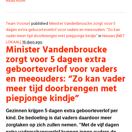
Read more
Team Vooruit
published
Minister Vandenbroucke zorgt voor 5
dagen extra geboorteverlof voor vaders en meeouders: “Zo kan
vader meer tijd doorbrengen met piepjonge kindje”
in
Nieuws (NIET
LOKAAL)
16 days ago
Minister Vandenbroucke
zorgt voor 5 dagen extra
geboorteverlof voor vaders
en meeouders: “Zo kan vader
meer tijd doorbrengen met
piepjonge kindje”
Gezinnen krijgen 5 dagen extra geboorteverlof per
kind. De bedoeling is dat vaders daardoor meer
zorgtaken op zich zullen nemen. “Met de vijf dagen
extra vaderschapsverlof kunnen jonge ouders de