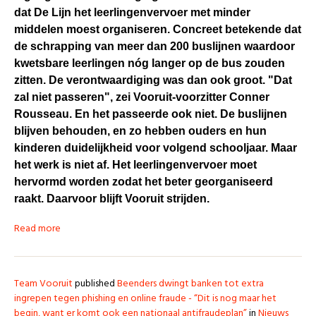
dat De Lijn het leerlingenvervoer met minder
middelen moest organiseren. Concreet betekende dat
de schrapping van meer dan 200 buslijnen waardoor
kwetsbare leerlingen nóg langer op de bus zouden
zitten. De verontwaardiging was dan ook groot. "Dat
zal niet passeren", zei Vooruit-voorzitter Conner
Rousseau. En het passeerde ook niet. De buslijnen
blijven behouden, en zo hebben ouders en hun
kinderen duidelijkheid voor volgend schooljaar. Maar
het werk is niet af. Het leerlingenvervoer moet
hervormd worden zodat het beter georganiseerd
raakt. Daarvoor blijft Vooruit strijden.
Read more
Team Vooruit
published
Beenders dwingt banken tot extra
ingrepen tegen phishing en online fraude - “Dit is nog maar het
begin, want er komt ook een nationaal antifraudeplan”
in
Nieuws