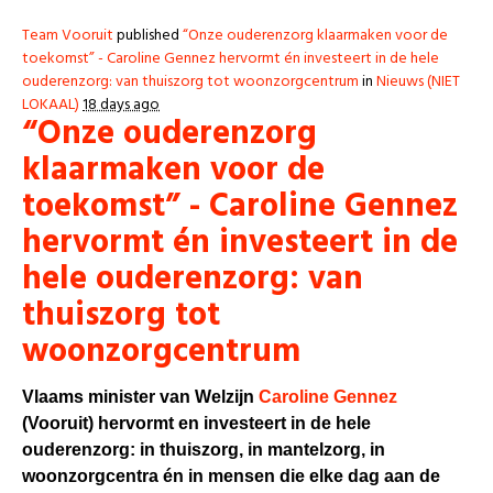
Team Vooruit
published
“Onze ouderenzorg klaarmaken voor de
toekomst” - Caroline Gennez hervormt én investeert in de hele
ouderenzorg: van thuiszorg tot woonzorgcentrum
in
Nieuws (NIET
LOKAAL)
18 days ago
“Onze ouderenzorg
klaarmaken voor de
toekomst” - Caroline Gennez
hervormt én investeert in de
hele ouderenzorg: van
thuiszorg tot
woonzorgcentrum
Vlaams minister van Welzijn
Caroline Gennez
(Vooruit) hervormt en investeert in de hele
ouderenzorg: in thuiszorg, in mantelzorg, in
woonzorgcentra én in mensen die elke dag aan de