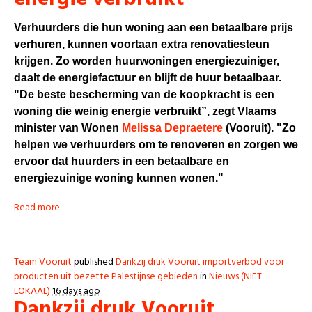
Verhuurders die hun woning aan een betaalbare prijs
verhuren, kunnen voortaan extra renovatiesteun
krijgen. Zo worden huurwoningen energiezuiniger,
daalt de energiefactuur en blijft de huur betaalbaar.
"De beste bescherming van de koopkracht is een
woning die weinig energie verbruikt”, zegt Vlaams
minister van Wonen
Melissa Depraetere
(Vooruit). "Zo
helpen we verhuurders om te renoveren en zorgen we
ervoor dat huurders in een betaalbare en
energiezuinige woning kunnen wonen."
Read more
Team Vooruit
published
Dankzij druk Vooruit importverbod voor
producten uit bezette Palestijnse gebieden
in
Nieuws (NIET
LOKAAL)
16 days ago
Dankzij druk Vooruit