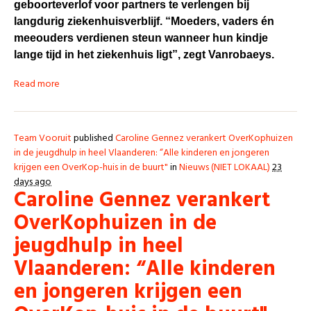
geboorteverlof voor partners te verlengen bij
langdurig ziekenhuisverblijf. “Moeders, vaders én
meeouders verdienen steun wanneer hun kindje
lange tijd in het ziekenhuis ligt”, zegt Vanrobaeys.
Read more
Team Vooruit
published
Caroline Gennez verankert OverKophuizen
in de jeugdhulp in heel Vlaanderen: “Alle kinderen en jongeren
krijgen een OverKop-huis in de buurt"
in
Nieuws (NIET LOKAAL)
23
days ago
Caroline Gennez verankert
OverKophuizen in de
jeugdhulp in heel
Vlaanderen: “Alle kinderen
en jongeren krijgen een