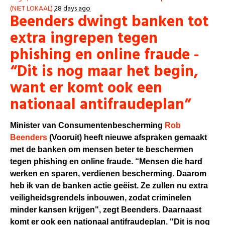
(NIET LOKAAL)
28 days ago
Beenders dwingt banken tot
extra ingrepen tegen
phishing en online fraude -
“Dit is nog maar het begin,
want er komt ook een
nationaal antifraudeplan”
Minister van Consumentenbescherming
Rob
Beenders
(Vooruit) heeft nieuwe afspraken gemaakt
met de banken om mensen beter te beschermen
tegen phishing en online fraude. “Mensen die hard
werken en sparen, verdienen bescherming. Daarom
heb ik van de banken actie geëist. Ze zullen nu extra
veiligheidsgrendels inbouwen, zodat criminelen
minder kansen krijgen", zegt Beenders. Daarnaast
komt er ook een nationaal antifraudeplan. "Dit is nog