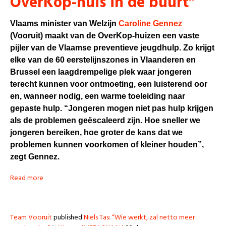
OverKop-huis in de buurt"
Vlaams minister van Welzijn
Caroline Gennez
(Vooruit) maakt van de OverKop-huizen een vaste
pijler van de Vlaamse preventieve jeugdhulp. Zo krijgt
elke van de 60 eerstelijnszones in Vlaanderen en
Brussel een laagdrempelige plek waar jongeren
terecht kunnen voor ontmoeting, een luisterend oor
en, wanneer nodig, een warme toeleiding naar
gepaste hulp. “Jongeren mogen niet pas hulp krijgen
als de problemen geëscaleerd zijn. Hoe sneller we
jongeren bereiken, hoe groter de kans dat we
problemen kunnen voorkomen of kleiner houden”,
zegt Gennez.
Read more
Team Vooruit
published
Niels Tas: “Wie werkt, zal netto meer