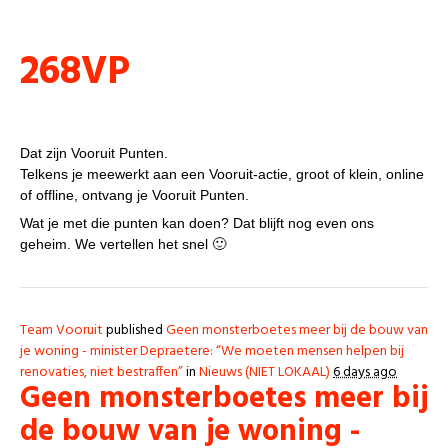
Punten
268VP
VP, wat is dat?
Dat zijn Vooruit Punten.
Telkens je meewerkt aan een Vooruit-actie, groot of klein, online
of offline, ontvang je Vooruit Punten.
Wat je met die punten kan doen? Dat blijft nog even ons
geheim. We vertellen het snel 🙂
Team Vooruit
published
Geen monsterboetes meer bij de bouw van
je woning - minister Depraetere: “We moeten mensen helpen bij
renovaties, niet bestraffen”
in
Nieuws (NIET LOKAAL)
6 days ago
Geen monsterboetes meer bij
de bouw van je woning -