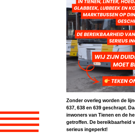
Zonder overleg worden de lijne
637, 638 en 639 geschrapt. D
inwoners van Tienen en de h
getroffen. De bereikbaarheid 
serieus ingeperkt!