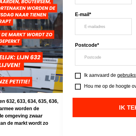
E-mail*
Postcode*
Ik aanvaard de
gebruik
Hou me op de hoogte ove
n 632, 633, 634, 635, 636,
aarmee worden de
ele omgeving zwaar
van de markt wordt zo