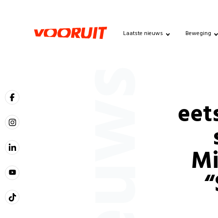
Laatste nieuws
Beweging
Nieuws
eet
Mi
“