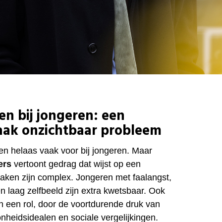
en bij jongeren: een
vaak onzichtbaar probleem
n helaas vaak voor bij jongeren. Maar
ers
vertoont gedrag dat wijst op een
zaken zijn complex. Jongeren met faalangst,
n laag zelfbeeld zijn extra kwetsbaar. Ook
n een rol, door de voortdurende druk van
nheidsidealen en sociale vergelijkingen.