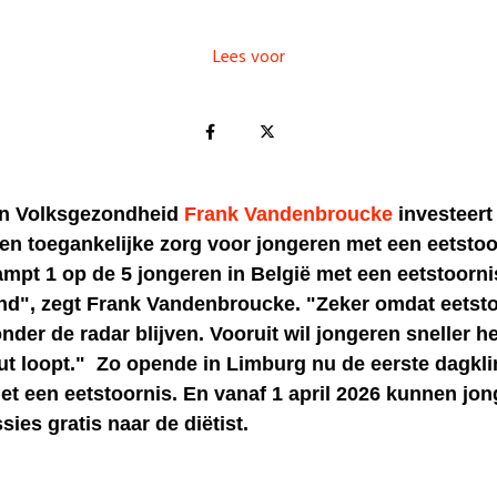
Lees voor
an Volksgezondheid
Frank Vandenbroucke
investeert 
en toegankelijke zorg voor jongeren met een eetstoo
pt 1 op de 5 jongeren in België met een eetstoornis
d", zegt Frank Vandenbroucke. "Zeker omdat eetst
nder de radar blijven. Vooruit wil jongeren sneller h
ut loopt." Zo opende in Limburg nu de eerste dagkli
et een eetstoornis. En vanaf 1 april 2026 kunnen jo
sies gratis naar de diëtist.