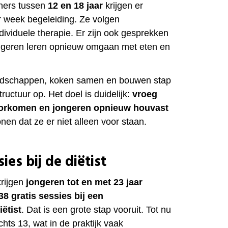
eners tussen
12 en 18 jaar
krijgen er
 week begeleiding. Ze volgen
dividuele therapie. Er zijn ook gesprekken
ongeren leren opnieuw omgaan met eten en
dschappen, koken samen en bouwen stap
ructuur op. Het doel is duidelijk:
vroeg
voorkomen en jongeren opnieuw houvast
onen dat ze er niet alleen voor staan.
sies bij de diëtist
rijgen
jongeren tot en met
23 jaar
38 gratis sessies bij een
ëtist
. Dat is een grote stap vooruit. Tot nu
chts 13, wat in de praktijk vaak