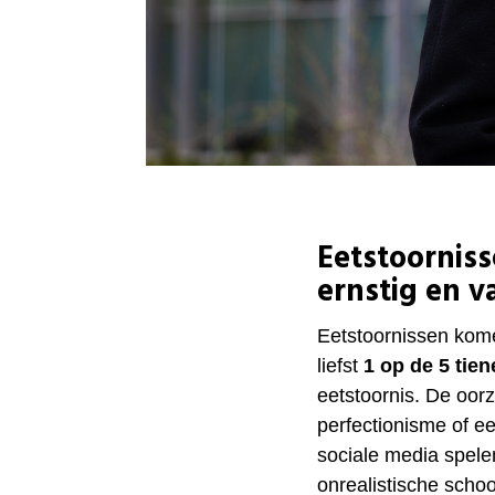
Eetstoorniss
ernstig en 
Eetstoornissen kome
liefst
1 op de 5 tien
eetstoornis. De oor
perfectionisme of ee
sociale media spele
onrealistische schoo