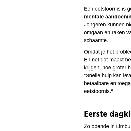
Een eetstoornis is g
mentale aandoeni
Jongeren kunnen ni
omgaan en raken vas
schaamte.
Omdat je het probleem 
En net dat maakt het
krijgen, hoe groter
“Snelle hulp kan le
betaalbare en toega
eetstoornis."
Eerste dagkl
Zo opende in Limbur