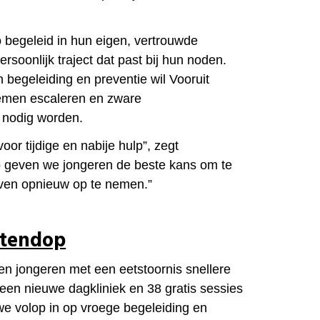
begeleid in hun eigen, vertrouwde
rsoonlijk traject dat past bij hun noden.
n begeleiding en preventie wil Vooruit
lemen escaleren en zware
 nodig worden.
or tijdige en nabije hulp”, zegt
 geven we jongeren de beste kans om te
even opnieuw op te nemen.”
otendop
gen jongeren met een eetstoornis snellere
 een nieuwe dagkliniek en 38 gratis sessies
n we volop in op vroege begeleiding en