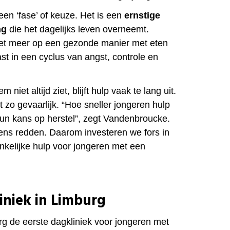
een ‘fase’ of keuze. Het is een
ernstige
ng
die het dagelijks leven overneemt.
et meer op een gezonde manier met eten
t in een cyclus van angst, controle en
niet altijd ziet, blijft hulp vaak te lang uit.
 zo gevaarlijk. “Hoe sneller jongeren hulp
 hun kans op herstel”, zegt Vandenbroucke.
vens redden. Daarom investeren we fors in
nkelijke hulp voor jongeren met een
iniek in Limburg
g de eerste dagkliniek voor jongeren met