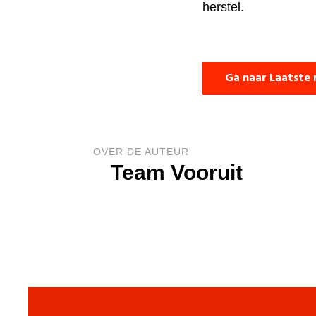
herstel.
Ga naar Laatste 
OVER DE AUTEUR
Team Vooruit