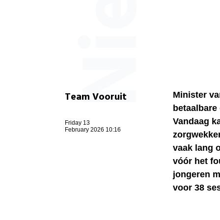
Team Vooruit
Minister v
betaalbare 
Vandaag kam
Friday 13
February 2026 10:16
zorgwekken
vaak lang o
vóór het fo
jongeren m
voor 38 ses