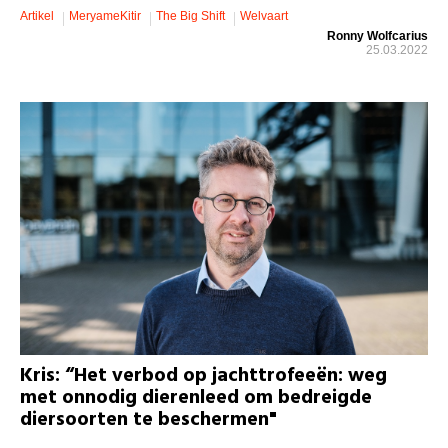
Artikel
MeryameKitir
The Big Shift
Welvaart
Ronny Wolfcarius
25.03.2022
Kris: “Het verbod op jachttrofeeën: weg
met onnodig dierenleed om bedreigde
diersoorten te beschermen"