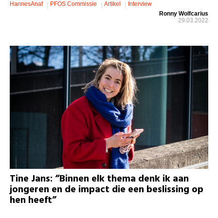
HannesAnaf
PFOS Commissie
Artikel
Interview
Ronny Wolfcarius
29.03.2022
Tine Jans: “Binnen elk thema denk ik aan
jongeren en de impact die een beslissing op
hen heeft”