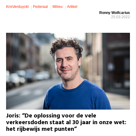
KrisVerduyckt
Federaal
Milieu
Artikel
Ronny Wolfcarius
25.03.2022
Joris: “De oplossing voor de vele
verkeersdoden staat al 30 jaar in onze wet:
het rijbewijs met punten”