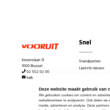
Snel
Keizerslaan 13
Standpunten
1000 Brussel
Laatste nieuws
02 552 02 00
Lokale afdelingen
hallo@vooruit.org
Wie is wie
Deze website maakt gebruik van 
We gebruiken cookies om content en advertent
websiteverkeer te analyseren. Ook delen we i
media, adverteren en analyse. Deze partner