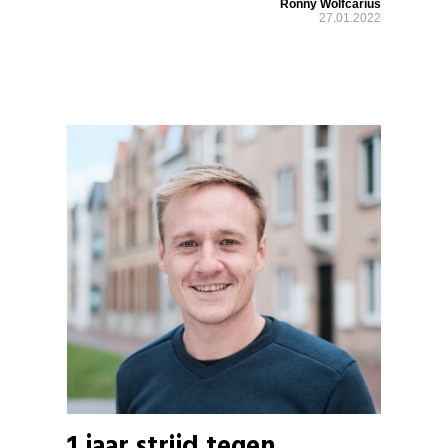
Ronny Wolfcarius
27.01.2022
1 jaar strijd tegen