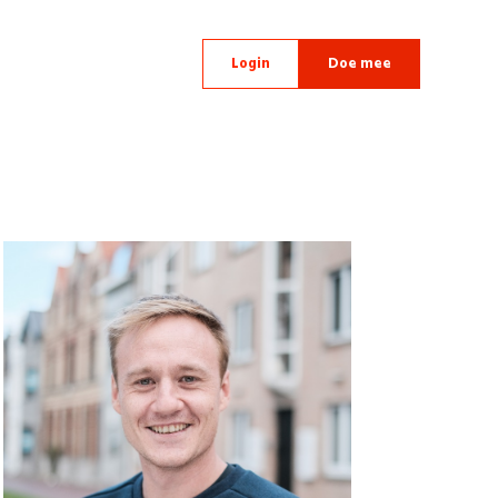
Login
Doe mee