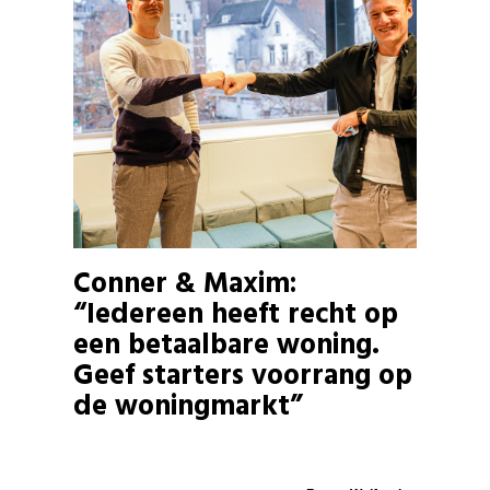
Conner & Maxim:
“Iedereen heeft recht op
een betaalbare woning.
Geef starters voorrang op
de woningmarkt”