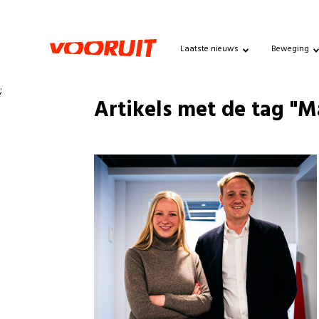
Laatste nieuws
Beweging
;
Artikels met de tag "