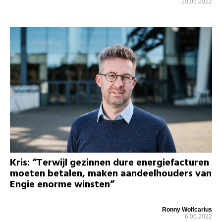
20.05.2022
Kris: “Terwijl gezinnen dure energiefacturen
moeten betalen, maken aandeelhouders van
Engie enorme winsten”
Ronny Wolfcarius
6.05.2022