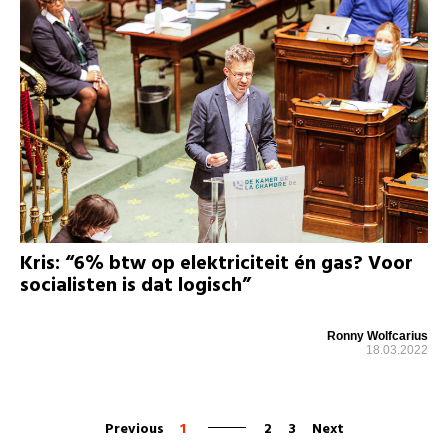
Kris: “6% btw op elektriciteit én gas? Voor
socialisten is dat logisch”
Ronny Wolfcarius
18.03.2022
Previous
1
2
3
Next