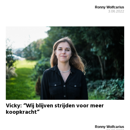
Ronny Wolfcarius
3.06.2022
Vicky: “Wij blijven strijden voor meer
koopkracht”
Ronny Wolfcarius