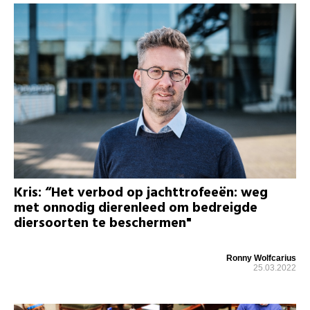
Kris: “Het verbod op jachttrofeeën: weg
met onnodig dierenleed om bedreigde
diersoorten te beschermen"
Ronny Wolfcarius
25.03.2022