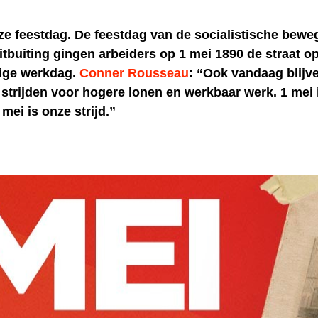
ze feestdag. De feestdag van de socialistische bewe
itbuiting gingen arbeiders op 1 mei 1890 de straat op
rige werkdag.
Conner Rousseau
: “Ook vandaag blijve
 strijden voor hogere lonen en werkbaar werk. 1 mei 
 mei is onze strijd.”