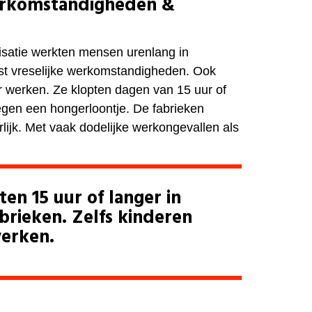
erkomstandigheden &
lisatie werkten mensen urenlang in
st vreselijke werkomstandigheden. Ook
 werken. Ze klopten dagen van 15 uur of
egen een hongerloontje. De fabrieken
lijk. Met vaak dodelijke werkongevallen als
en 15 uur of langer in
abrieken. Zelfs kinderen
erken.