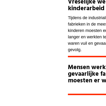
Vreselijke w
kinderarbeid
Tijdens de industria
fabrieken in de mee
kinderen moesten er
langer en werkten t
waren vuil en gevaar
gevolg.
Mensen werkt
gevaarlijke f
moesten er w