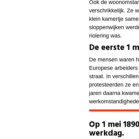
Ook de woonomstan
verschrikkelijk. Ze
klein kamertje same
sloppenwijken werd
riolering was.
De eerste 1 m
De mensen waren h
Europese arbeiders 
straat. In verschill
protesteerden ze en
jaren daarna kwamen
werkomstandighede
Op 1 mei 1890
werkdag.