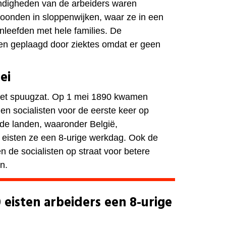
digheden van de arbeiders waren
 woonden in sloppenwijken, waar ze in een
nleefden met hele families. De
en geplaagd door ziektes omdat er geen
ei
et spuugzat. Op 1 mei 1890 kwamen
en socialisten voor de eerste keer op
ende landen, waaronder België,
 eisten ze een 8-urige werkdag. Ook de
 de socialisten op straat voor betere
n.
 eisten arbeiders een 8-urige