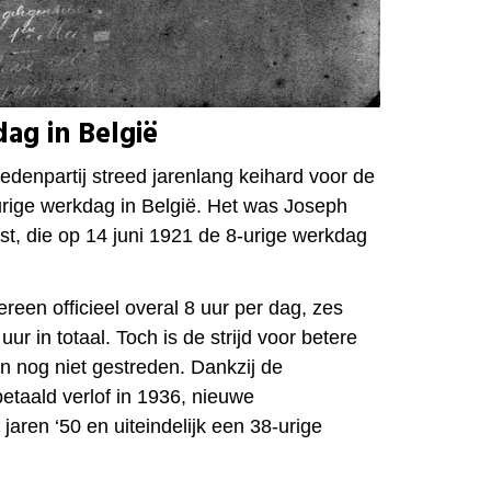
ag in België
edenpartij streed jarenlang keihard voor de
urige werkdag in België. Het was Joseph
st, die op 14 juni 1921 de 8-urige werkdag
reen officieel overal 8 uur per dag, zes
ur in totaal. Toch is de strijd voor betere
 nog niet gestreden. Dankzij de
betaald verlof in 1936, nieuwe
aren ‘50 en uiteindelijk een 38-urige