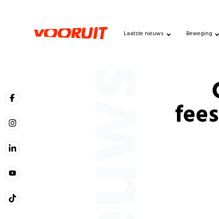
Laatste nieuws
Beweging
Nieuws
fee