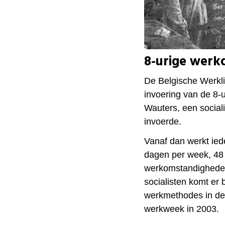
8-urige werkd
De Belgische Werkli
invoering van de 8-
Wauters, een sociali
invoerde.
Vanaf dan werkt iede
dagen per week, 48 u
werkomstandigheden
socialisten komt er 
werkmethodes in de j
werkweek in 2003.