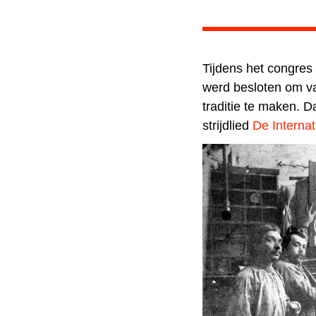
Tijdens het congres
werd besloten om va
traditie te maken. 
strijdlied
De Internat