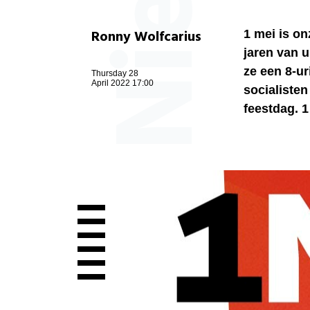
Ronny Wolfcarius
1 mei is on
jaren van u
ze een 8-u
Thursday 28
April 2022 17:00
socialisten
feestdag. 1