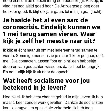
hoop echt dat de optocht terug een boost krijgt. Pas op, ik
vind het nog altijd goed hoor. De Antwerpse ploeg doet
het zeer goed. Ik blijf elk jaar gaan, tot in mijn graf (lacht).
Je haalde het al even aan: de
coronacrisis. Eindelijk kunnen we
1 mei terug samen vieren. Waar
kijk je zelf het meeste naar uit?
Ik kijk er écht naar uit om met iedereen terug samen te
vieren. Sommige mensen zie je maar 1 keer per jaar, op 1
mei. Die contacten, tussen “pot en pint” een babbeltje
doen en van gedachten wisselen: dat is heel belangrijk.
En natuurlijk kijk ik uit naar de optocht.
Wat heeft socialisme voor jou
betekend in je leven?
Heel veel. Ik heb echt chance gehad in mijn leven. Ik ben
maar 1 keer zonder werk gevallen. Dankzij de socialisten
kon ik terugvallen op sociale zekerheid. Ik heb toen