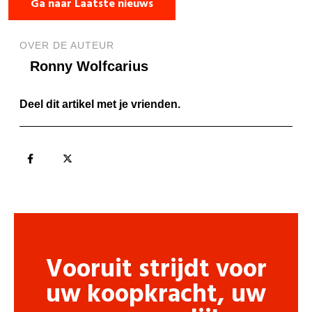
Ga naar Laatste nieuws
OVER DE AUTEUR
Ronny Wolfcarius
Deel dit artikel met je vrienden.
Vooruit strijdt voor
uw koopkracht, uw