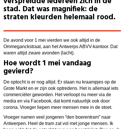
verspreidde iedereen zich in de
stad. Dat was magnifiek: de
straten kleurden helemaal rood.
De avond voor 1 mei vierden we ook altijd in de
Ommeganckstraat, aan het Antwerps ABVV-kantoor. Dat
waren altijd zware avonden (lacht).
Hoe wordt 1 mei vandaag
gevierd?
De optocht is er nog altijd. Er staan nu kraampjes op de
Grote Markt en er zijn ook optredens. Het is allemaal iets
commerciëler geworden. Het verloopt nu meer via de
media en via Facebook, dat komt natuurlijk ook door
corona. Vroeger liepen meer mensen mee in de stoet.
Vroeger namen veel jongeren “den boerentram” naar
Antwerpen. Heel de tram zat vol met jonge mensen. Ik