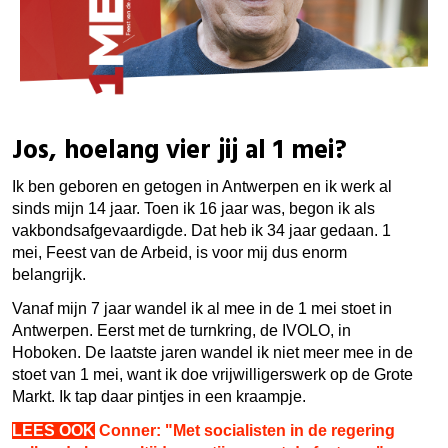
Jos, hoelang vier jij al 1 mei?
Ik ben geboren en getogen in Antwerpen en ik werk al
sinds mijn 14 jaar. Toen ik 16 jaar was, begon ik als
vakbondsafgevaardigde. Dat heb ik 34 jaar gedaan. 1
mei, Feest van de Arbeid, is voor mij dus enorm
belangrijk.
Vanaf mijn 7 jaar wandel ik al mee in de 1 mei stoet in
Antwerpen. Eerst met de turnkring, de IVOLO, in
Hoboken. De laatste jaren wandel ik niet meer mee in de
stoet van 1 mei, want ik doe vrijwilligerswerk op de Grote
Markt. Ik tap daar pintjes in een kraampje.
LEES OOK
Conner: "Met socialisten in de regering