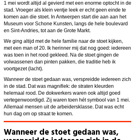
1 mei wordt altijd al gevierd met een enorme optocht in de
stad. Vroeger als klein ventje leek er echt geen einde te
komen aan die stoet. In Antwerpen start die aan aan het
Museum voor Schone Kunsten, langs de hele boulevard
en Sint-Andries, tot aan de Grote Markt.
We ging altijd met de hele familie naar de stoet kijken,
met een man of 20. Ik herinner mij dat nog goed: iedereen
was toen in het rood gekleed. Na de stoet gingen de
volwassenen dan pinten pakken, die traditie heb ik
voortgezet (lacht).
Wanneer de stoet gedaan was, verspreidde iedereen zich
in de stad. Dat was magnifiek: de straten kleurden
helemaal rood. De dokwerkers waren ook altijd goed
vertegenwoordigd. Zij waren toen hét symbool van 1 mei.
Allemaal mensen uit de arbeidersklasse. Dat was echt
hun dag om op straat te komen.
Wanneer de stoet gedaan was,