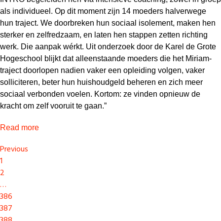
als individueel. Op dit moment zijn 14 moeders halverwege
hun traject. We doorbreken hun sociaal isolement, maken hen
sterker en zelfredzaam, en laten hen stappen zetten richting
werk. Die aanpak wérkt. Uit onderzoek door de Karel de Grote
Hogeschool blijkt dat alleenstaande moeders die het Miriam-
traject doorlopen nadien vaker een opleiding volgen, vaker
solliciteren, beter hun huishoudgeld beheren en zich meer
sociaal verbonden voelen. Kortom: ze vinden opnieuw de
kracht om zelf vooruit te gaan.”
Read more
Previous
1
2
…
386
387
388