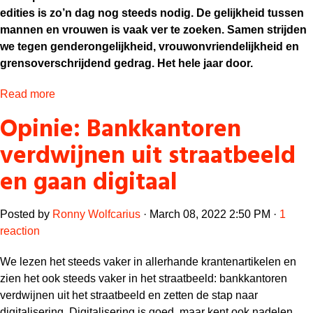
edities is zo’n dag nog steeds nodig. De gelijkheid tussen
mannen en vrouwen is vaak ver te zoeken. Samen strijden
we tegen genderongelijkheid, vrouwonvriendelijkheid en
grensoverschrijdend gedrag. Het hele jaar door.
Read more
Opinie: Bankkantoren
verdwijnen uit straatbeeld
en gaan digitaal
Posted by
Ronny Wolfcarius
· March 08, 2022 2:50 PM ·
1
reaction
We lezen het steeds vaker in allerhande krantenartikelen en
zien het ook steeds vaker in het straatbeeld: bankkantoren
verdwijnen uit het straatbeeld en zetten de stap naar
digitalisering. Digitalisering is goed, maar kent ook nadelen.