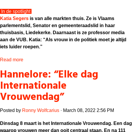
In de spotlight
Katia Segers
is van alle markten thuis. Ze is Vlaams
parlementslid, Senator en gemeenteraadslid in haar
thuisbasis, Liedekerke. Daarnaast is ze professor media
aan de VUB. Katia: “Als vrouw in de politiek moet je altijd
iets luider roepen.”
Read more
Hannelore: “Elke dag
Internationale
Vrouwendag”
Posted by
Ronny Wolfcarius
· March 08, 2022 2:56 PM
Dinsdag 8 maart is het Internationale Vrouwendag. Een dag
waarop vrouwen meer dan ooit centraal staan. En na 111