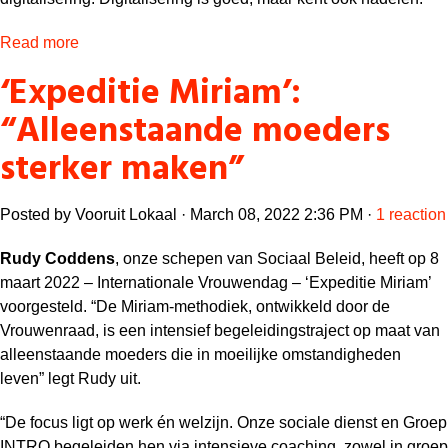
Read more
‘Expeditie Miriam’:
“Alleenstaande moeders
sterker maken”
Posted by
Vooruit Lokaal
· March 08, 2022 2:36 PM ·
1 reaction
Rudy Coddens
, onze schepen van Sociaal Beleid, heeft op 8
maart 2022 – Internationale Vrouwendag – ‘Expeditie Miriam’
voorgesteld. “De Miriam-methodiek, ontwikkeld door de
Vrouwenraad, is een intensief begeleidingstraject op maat van
alleenstaande moeders die in moeilijke omstandigheden
leven” legt Rudy uit.
“De focus ligt op werk én welzijn. Onze sociale dienst en Groep
INTRO begeleiden hen via intensieve coaching, zowel in groep