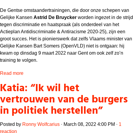
De Gentse omstaandertrainingen, die door onze schepen van
Gelijke Kansen
Astrid De Bruycker
worden ingezet in de strijd
tegen discriminatie en haatspraak (als onderdeel van het
Actieplan Antidiscriminatie & Antiracisme 2020-25), zijn een
groot succes. Het is pionierswerk dat zelfs Vlaams minister van
Gelijke Kansen Bart Somers (OpenVLD) niet is ontgaan: hij
kwam op dinsdag 9 maart 2022 naar Gent om ook zelf zo’n
training te volgen.
Read more
Katia: “Ik wil het
vertrouwen van de burgers
in politiek herstellen”
Posted by
Ronny Wolfcarius
· March 08, 2022 4:00 PM ·
1
reaction