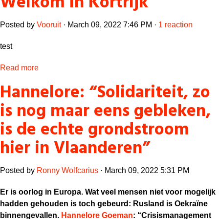
Welkom in Kortrijk
Posted by
Vooruit
· March 09, 2022 7:46 PM ·
1 reaction
test
Read more
Hannelore: “Solidariteit, zo
is nog maar eens gebleken,
is de echte grondstroom
hier in Vlaanderen”
Posted by
Ronny Wolfcarius
· March 09, 2022 5:31 PM
Er is oorlog in Europa. Wat veel mensen niet voor mogelijk
hadden gehouden is toch gebeurd: Rusland is Oekraïne
binnengevallen.
Hannelore Goeman
: “Crisismanagement