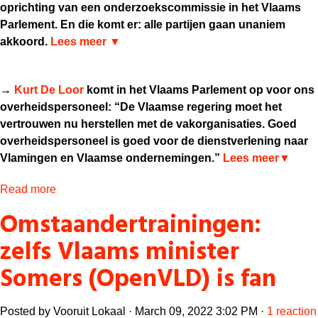
oprichting van een onderzoekscommissie in het Vlaams
Parlement. En die komt er: alle partijen gaan unaniem
akkoord.
Lees meer ▼
→
Kurt De Loor
komt in het Vlaams Parlement op voor ons
overheidspersoneel: “De Vlaamse regering moet het
vertrouwen nu herstellen met de vakorganisaties. Goed
overheidspersoneel is goed voor de dienstverlening naar
Vlamingen en Vlaamse ondernemingen.”
Lees meer▼
Read more
Omstaandertrainingen:
zelfs Vlaams minister
Somers (OpenVLD) is fan
Posted by
Vooruit Lokaal
· March 09, 2022 3:02 PM ·
1 reaction