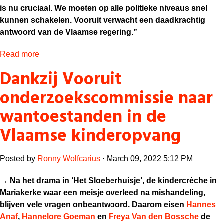
is nu cruciaal. We moeten op alle politieke niveaus snel
kunnen schakelen. Vooruit verwacht een daadkrachtig
antwoord van de Vlaamse regering.”
Read more
Dankzij Vooruit
onderzoekscommissie naar
wantoestanden in de
Vlaamse kinderopvang
Posted by
Ronny Wolfcarius
· March 09, 2022 5:12 PM
→
Na het drama in ‘Het Sloeberhuisje’, de kindercrèche in
Mariakerke waar een meisje overleed na mishandeling,
blijven vele vragen onbeantwoord. Daarom eisen
Hannes
Anaf
,
Hannelore Goeman
en
Freya Van den Bossche
de