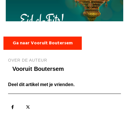
Ga naar Vooruit Boutersem
OVER DE AUTEUR
Vooruit Boutersem
Deel dit artikel met je vrienden.