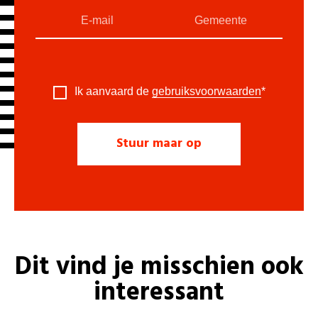
Ik aanvaard de
gebruiksvoorwaarden
*
Dit vind je misschien ook
interessant