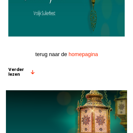
terug naar de
homepagina
Verder
lezen