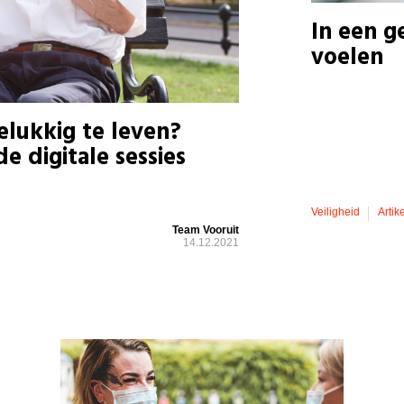
In een ge
voelen
elukkig te leven?
e digitale sessies
Veiligheid
Artike
Team Vooruit
14.12.2021