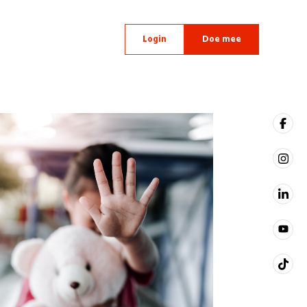
Login
Doe mee