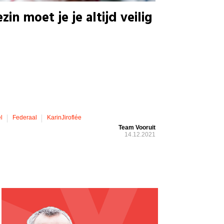
zin moet je je altijd veilig
l
Federaal
KarinJiroflée
Team Vooruit
14.12.2021