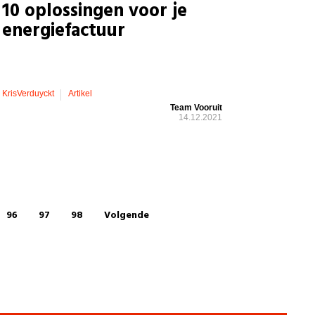
10 oplossingen voor je
energiefactuur
KrisVerduyckt
Artikel
Team Vooruit
14.12.2021
96
97
98
Volgende