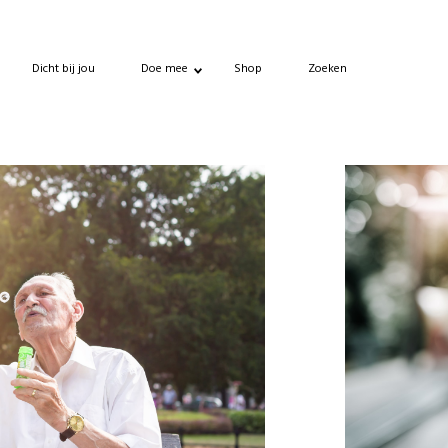
Dicht bij jou
Doe mee
Shop
Zoeken