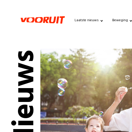
Laatste nieuws
Beweging
Nieuws