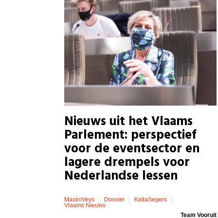
Nieuws uit het Vlaams
Parlement: perspectief
voor de eventsector en
lagere drempels voor
Nederlandse lessen
MaximVeys
Dossier
KatiaSegers
Vlaams Nieuws
Team Vooruit