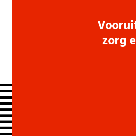
Voorui
zorg e