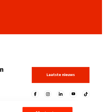
n
Laatste nieuws