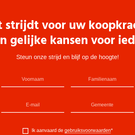
t strijdt voor uw koopkra
n gelijke kansen voor ie
Steun onze strijd en blijf op de hoogte!
Ik aanvaard de
gebruiksvoorwaarden
*