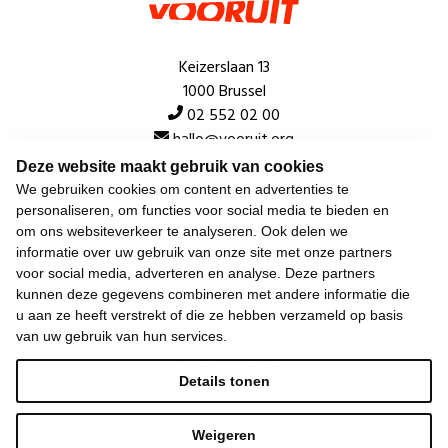
Keizerslaan 13
1000 Brussel
02 552 02 00
hallo@vooruit.org
Deze website maakt gebruik van cookies
We gebruiken cookies om content en advertenties te
Snel
personaliseren, om functies voor social media te bieden en
om ons websiteverkeer te analyseren. Ook delen we
Over de beweging
informatie over uw gebruik van onze site met onze partners
voor social media, adverteren en analyse. Deze partners
Algemeen
kunnen deze gegevens combineren met andere informatie die
u aan ze heeft verstrekt of die ze hebben verzameld op basis
van uw gebruik van hun services.
Laatste nieuws
Details tonen
Weigeren