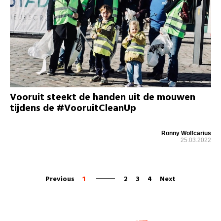
Vooruit steekt de handen uit de mouwen
tijdens de #VooruitCleanUp
Ronny Wolfcarius
25.03.2022
Previous
1
2
3
4
Next