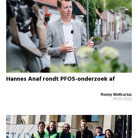
Hannes Anaf rondt PFOS-onderzoek af
Ronny Wolfcarius
29.03.2022