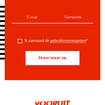
Ik aanvaard de
gebruiksvoorwaarden
*