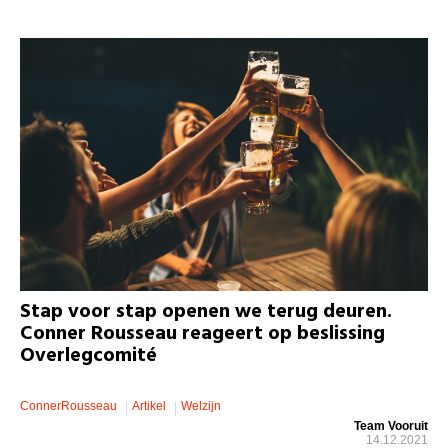
Stap voor stap openen we terug deuren.
Conner Rousseau reageert op beslissing
Overlegcomité
ConnerRousseau
Artikel
Welzijn
Team Vooruit
14.12.2021