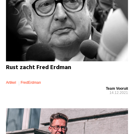
Rust zacht Fred Erdman
Artikel
FredErdman
Team Vooruit
14.12.2021