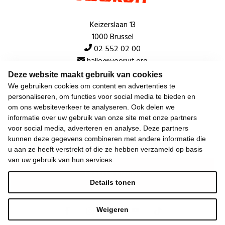
Keizerslaan 13
1000 Brussel
02 552 02 00
hallo@vooruit.org
Deze website maakt gebruik van cookies
We gebruiken cookies om content en advertenties te
Snel
personaliseren, om functies voor social media te bieden en
om ons websiteverkeer te analyseren. Ook delen we
Over de beweging
informatie over uw gebruik van onze site met onze partners
voor social media, adverteren en analyse. Deze partners
Algemeen
kunnen deze gegevens combineren met andere informatie die
u aan ze heeft verstrekt of die ze hebben verzameld op basis
van uw gebruik van hun services.
Laatste nieuws
Details tonen
Weigeren