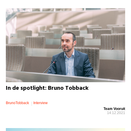
In de spotlight: Bruno Tobback
BrunoTobback
Interview
Team Vooruit
14.12.2021