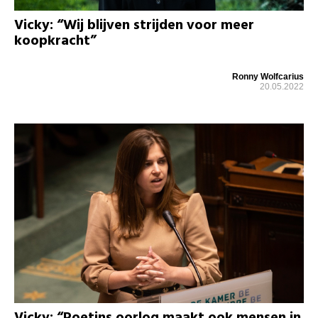
Vicky: “Wij blijven strijden voor meer
koopkracht”
Ronny Wolfcarius
20.05.2022
Vicky: “Poetins oorlog maakt ook mensen in