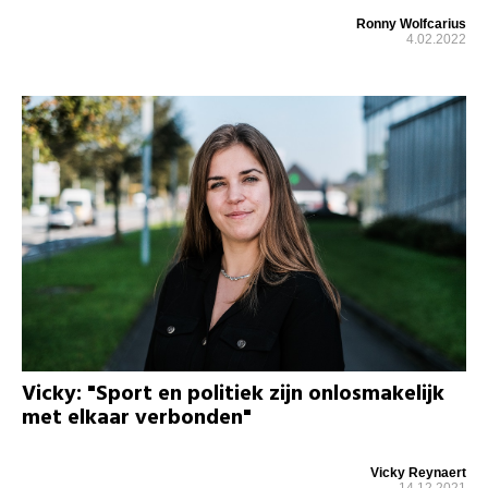
Ronny Wolfcarius
4.02.2022
Vicky: "Sport en politiek zijn onlosmakelijk
met elkaar verbonden"
Vicky Reynaert
14.12.2021