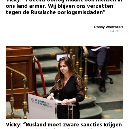
ons land armer. Wij blijven ons verzetten
tegen de Russische oorlogsmisdaden”
Ronny Wolfcarius
22.04.2022
Vicky: “Rusland moet zware sancties krijgen