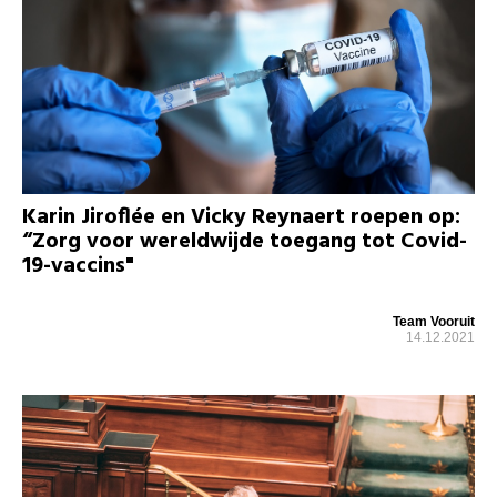
Karin Jiroflée en Vicky Reynaert roepen op:
“Zorg voor wereldwijde toegang tot Covid-
19-vaccins"
Team Vooruit
14.12.2021