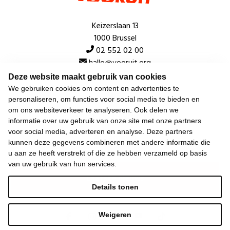
Keizerslaan 13
1000 Brussel
02 552 02 00
hallo@vooruit.org
Deze website maakt gebruik van cookies
We gebruiken cookies om content en advertenties te
Snel
personaliseren, om functies voor social media te bieden en
om ons websiteverkeer te analyseren. Ook delen we
Over de beweging
informatie over uw gebruik van onze site met onze partners
voor social media, adverteren en analyse. Deze partners
Algemeen
kunnen deze gegevens combineren met andere informatie die
u aan ze heeft verstrekt of die ze hebben verzameld op basis
van uw gebruik van hun services.
Laatste nieuws
Details tonen
Weigeren