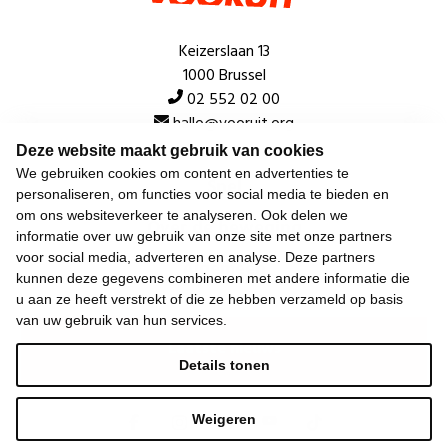
Keizerslaan 13
1000 Brussel
02 552 02 00
hallo@vooruit.org
Deze website maakt gebruik van cookies
We gebruiken cookies om content en advertenties te
Snel
personaliseren, om functies voor social media te bieden en
om ons websiteverkeer te analyseren. Ook delen we
Over de beweging
informatie over uw gebruik van onze site met onze partners
voor social media, adverteren en analyse. Deze partners
Algemeen
kunnen deze gegevens combineren met andere informatie die
u aan ze heeft verstrekt of die ze hebben verzameld op basis
van uw gebruik van hun services.
Laatste nieuws
Details tonen
Weigeren