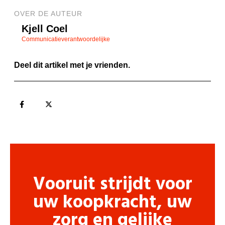
OVER DE AUTEUR
Kjell Coel
Communicatieverantwoordelijke
Deel dit artikel met je vrienden.
Vooruit strijdt voor
uw koopkracht, uw
zorg en gelijke