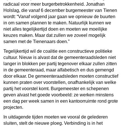
radicaal voor meer burgerbetrokkenheid. Jonathan
Holslag, die vanaf 6 december burgemeester van Tienen
wordt: “Vanaf volgend jaar gaan we opnieuw de buurten
in om samen plannen te maken. Natuurlijk kunnen we
niet alles tegelijkertijd doen en moeten we moeilijke
keuzes maken. Maar dat zullen we zoveel mogelijk
samen met de Tienenaars doen.”
Tegelijkertijd wil de coalitie een constructieve politieke
cultuur. Nieuw is alvast dat de gemeenteraadsleden niet
langer in blokken per partij tegenover elkaar zullen zitten
in de gemeenteraad, maar alfabetisch en dus gemengd
door elkaar. De gemeenteraadsleden moeten constructief
kunnen praten over voorstellen, onafhankelijk van welke
partij het voorstel komt. Burgemeester en schepenen
geven alvast het goede voorbeeld: ze werken minstens
een dag per week samen in een kantoorruimte rond grote
projecten.
In uitdagende tijden moeten we vooral de gelederen
sluiten, stelt de nieuwe ploeg. Verbinding is in het