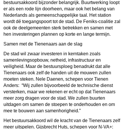
bestuursakkoord bijzonder belangrijk. Buurtwerking loopt
er als een rode lijn doorheen, maar ook het belang van
Nederlands als gemeenschappelijke taal. Het station
wordt dé toegangspoort tot de stad. De Feniks-coalitie zal
ook de deelgemeenten sterk betrekken en samen met
hen investeringen plannen op korte en lange termijn.
Samen met de Tienenaars aan de slag
De stad wil zwaar investeren in kerntaken zoals
samenlevingsopbouw, netheid, infrastructuur en
veiligheid. Maar de bestuursploeg benadrukt dat alle
Tienenaars ook zelf de handen uit de mouwen zullen
moeten steken. Nele Daenen, schepen voor Tienen
Anders: “Wij zullen bijvoorbeeld de technische dienst
versterken, maar we rekenen er echt op dat Tienenaars
meer zorg dragen voor de stad. We zullen buurten
uitdagen om samen de stoepen te onderhouden en om
mee te bouwen aan samenhorigheid.”
Het bestuursakkoord wil de kracht van de Tienenaars zelf
meer uitspelen. Gijsbrecht Huts, schepen voor N-VA+: