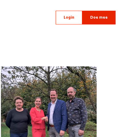
Login
Doe mee