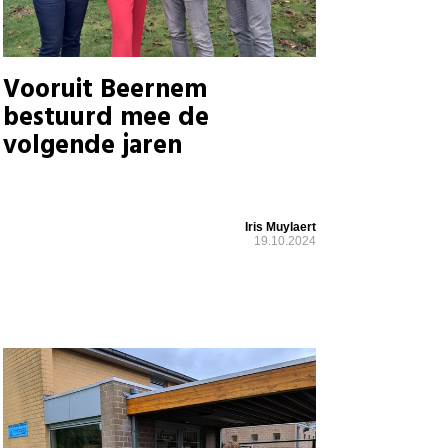
Vooruit Beernem
bestuurd mee de
volgende jaren
Iris Muylaert
19.10.2024