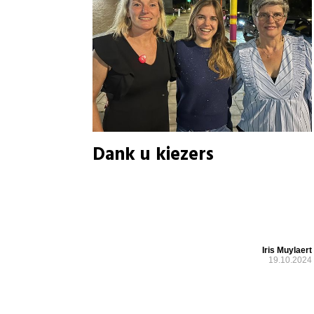
Dank u kiezers
Iris Muylaert
19.10.2024