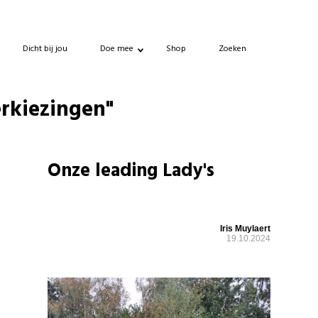
Dicht bij jou
Doe mee
Shop
Zoeken
erkiezingen"
Onze leading Lady's
Iris Muylaert
19.10.2024