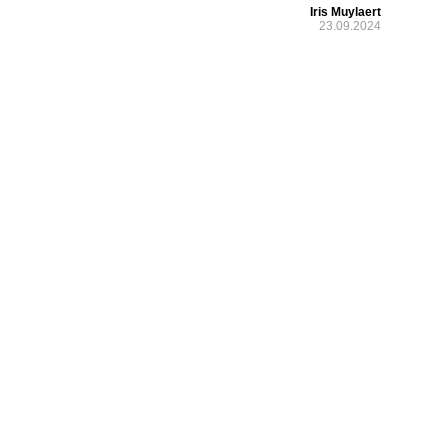
Iris Muylaert
23.09.2024