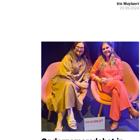
Iris Muylaert
23.09.2024