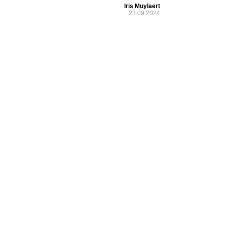
Iris Muylaert
23.09.2024