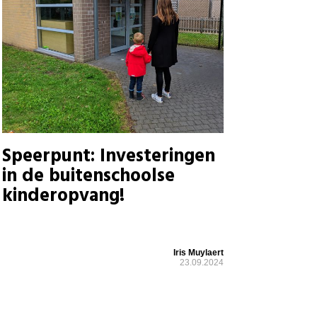
Speerpunt: Investeringen
in de buitenschoolse
kinderopvang!
Iris Muylaert
23.09.2024