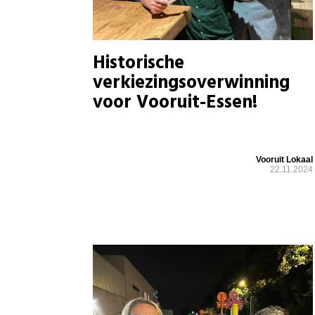
Historische
verkiezingsoverwinning
voor Vooruit-Essen!
Vooruit Lokaal
22.11.2024