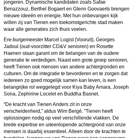
jongeren. Dynamische kandidaten zoals Safae
Benazzouz, Berthel Bogaert en Glenn Goovaerts brengen
nieuwe ideeën en energie. Met hun onbevangen kijk
willen zij van Tienen een toekomstgerichte stad maken
waar alle generaties zich thuis voelen.
Ere-burgemeester Marcel Logist (Vooruit), Georges
Jadoul (oud-voorzitter CD&V senioren) en Rosette
Haenen staan garant om de belangen van de oudere
generatie te verdedigen. Naast een grote groep senioren,
heeft Tienen ook mensen van andere achtergronden en
culturen. Om de integratie te bevorderen en te zorgen dat
iedereen zo goed mogelijk samen kan leven, is een
belangrijke rol weggelegd voor Kiya Baby Amara, Joseph
Sona, Zephirine Locelet en Buddha Basnet.
“De kracht van Tienen Anders zit in onze
verscheidenheid,” aldus Wim Bergé. “Tienen heeft
oplossingen nodig op veel verschillende vlakken. De
brede expertise en uiteenlopende achtergrond van onze
mensen is daarbij essentieel. Alleen door de krachten te