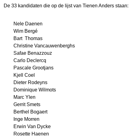
De 33 kandidaten die op de lijst van Tienen Anders staan:
Nele Daenen
Wim Bergé
Bart Thomas
Christine Vancauwenberghs
Safae Benazzouz
Carlo Declercq
Pascale Grootjans
Kjell Coel
Dieter Rodeyns
Dominique Wilmots
Marc Ylen
Gerrit Smets
Berthel Bogaert
Inge Morren
Erwin Van Dycke
Rosette Haenen