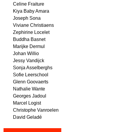
Celine Fraiture
Kiya Baby Amara
Joseph Sona
Viviane Christiaens
Zephirine Locelet
Buddha Basnet
Marijke Dermul
Johan Willio
Jessy Vandijck
Sonja Asselberghs
Sofie Leerschool
Glenn Goovaerts
Nathalie Wante
Georges Jadoul
Marcel Logist
Christophe Vanroelen
David Geladé