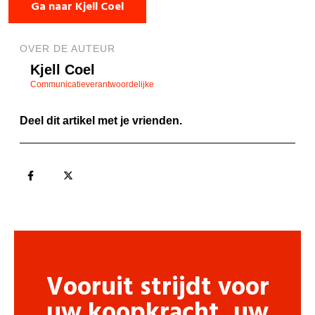
Ga naar Kjell Coel
OVER DE AUTEUR
Kjell Coel
Communicatieverantwoordelijke
Deel dit artikel met je vrienden.
Vooruit strijdt voor
uw koopkracht, uw