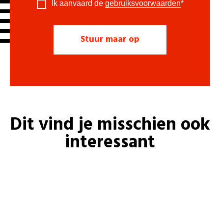
Ik aanvaard de
gebruiksvoorwaarden
*
Dit vind je misschien ook
interessant