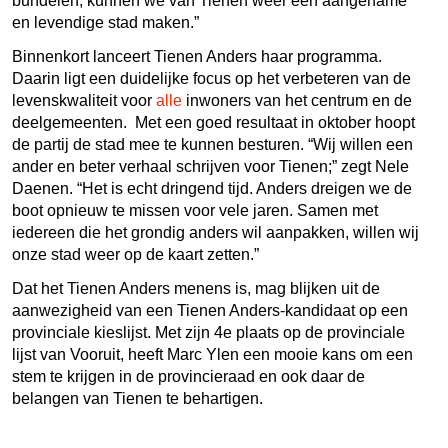
bundelen, kunnen we van Tienen weer een aangename
en levendige stad maken.”
Binnenkort lanceert Tienen Anders haar programma.
Daarin ligt een duidelijke focus op het verbeteren van de
levenskwaliteit voor
alle
inwoners van het centrum en de
deelgemeenten. Met een goed resultaat in oktober hoopt
de partij de stad mee te kunnen besturen. “Wij willen een
ander en beter verhaal schrijven voor Tienen;” zegt Nele
Daenen. “Het is echt dringend tijd. Anders dreigen we de
boot opnieuw te missen voor vele jaren. Samen met
iedereen die het grondig anders wil aanpakken, willen wij
onze stad weer op de kaart zetten.”
Dat het Tienen Anders menens is, mag blijken uit de
aanwezigheid van een Tienen Anders-kandidaat op een
provinciale kieslijst. Met zijn 4
e
plaats op de provinciale
lijst van Vooruit, heeft Marc Ylen een mooie kans om een
stem te krijgen in de provincieraad en ook daar de
belangen van Tienen te behartigen.