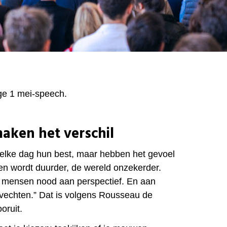
ge 1 mei-speech.
maken het verschil
elke dag hun best, maar hebben het gevoel
even wordt duurder, de wereld onzekerder.
mensen nood aan perspectief. En aan
n vechten.” Dat is volgens Rousseau de
oruit.