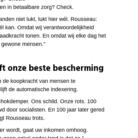
gen in betaalbare zorg? Check.
anden niet lukt, lukt hier wél. Rousseau:
él kan. Omdat wij verantwoordelijkheid
adkracht tonen. En omdat wij elke dag het
r gewone mensen.”
jft onze beste bescherming
 de koopkracht van mensen te
lijft de automatische indexering.
chokdemper. Ons schild. Onze rots. 100
d door socialisten. En 100 jaar later gered
egt Rousseau trots.
der wordt, gaat uw inkomen omhoog.