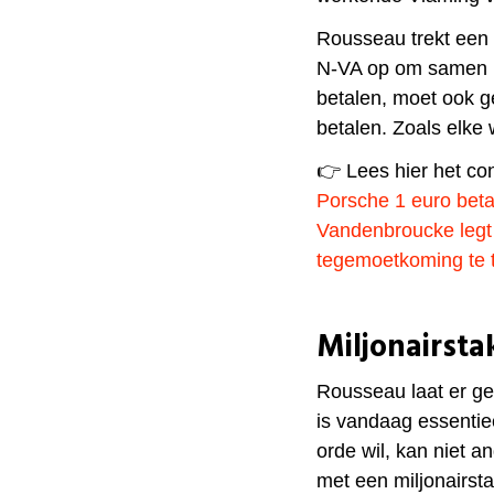
Rousseau trekt een d
N-VA op om samen in
betalen, moet ook g
betalen. Zoals elke
👉 Lees hier het co
Porsche 1 euro betal
Vandenbroucke legt 
tegemoetkoming te 
Miljonairstak
Rousseau laat er gee
is vandaag essentie
orde wil, kan niet a
met een miljonairsta