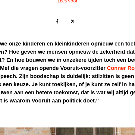
Lees voor
we onze kinderen en kleinkinderen opnieuw een to
ven? Hoe geven we mensen opnieuw de zekerheid da
nt? En hoe bouwen we in onzekere tijden toch een be
Met die vragen opende Vooruit-voorzitter
Conner Ro
speech. Zijn boodschap is duidelijk: stilzitten is geen
 een keuze. Je kunt toekijken, of je kunt ze zelf in h
wen aan een betere toekomst, dat is wat wij altijd 
 is waarom Vooruit aan politiek doet.”