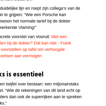
uidelijke lijn en roept zijn collega’s van de
 te grijpen: “Wie een Porsche kan
ewoon het normale tarief bij de dokter
 werkende Vlaming!”
ncrete voorstel van Vooruit:
Met een
en bij de dokter? Dat kan niet - Frank
voorstellen op tafel om verhoogde
toetsen aan vermogen
s is essentieel
n twijfel over bestaan: een miljonairstaks
el.
“Wie de rekeningen van dit land echt op
nders dan ook de superrijken aan te spreken
ks.”