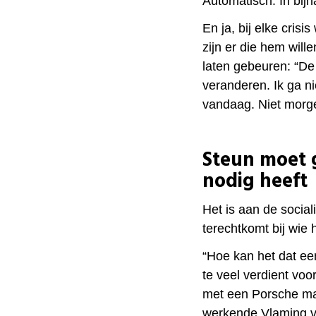
Automatisch. In bijn
En ja, bij elke crisi
zijn er die hem wil
laten gebeuren: “De
veranderen. Ik ga ni
vandaag. Niet morge
Steun moet 
nodig heeft
Het is aan de social
terechtkomt bij wie 
“Hoe kan het dat ee
te veel verdient voo
met een Porsche maa
werkende Vlaming vi