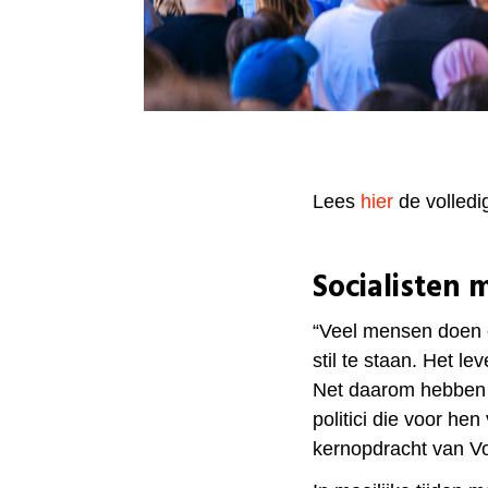
Lees
hier
de volledi
Socialisten 
“Veel mensen doen 
stil te staan. Het l
Net daarom hebben 
politici die voor he
kernopdracht van Vo