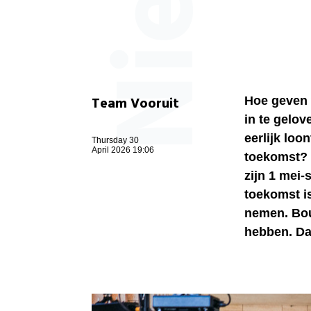
Team Vooruit
Hoe geven 
in te gelo
eerlijk loo
Thursday 30
April 2026 19:06
toekomst? 
zijn 1 mei-
toekomst is
nemen. Bou
hebben. Dat