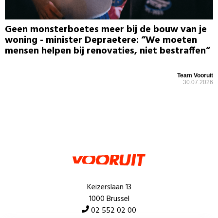
Geen monsterboetes meer bij de bouw van je
woning - minister Depraetere: “We moeten
mensen helpen bij renovaties, niet bestraffen”
Team Vooruit
30.07.2026
Keizerslaan 13
1000 Brussel
02 552 02 00