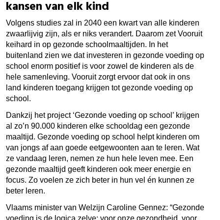
kansen van elk kind
Volgens studies zal in 2040 een kwart van alle kinderen
zwaarlijvig zijn, als er niks verandert. Daarom zet Vooruit
keihard in op gezonde schoolmaaltijden. In het
buitenland zien we dat investeren in gezonde voeding op
school enorm positief is voor zowel de kinderen als de
hele samenleving. Vooruit zorgt ervoor dat ook in ons
land kinderen toegang krijgen tot gezonde voeding op
school.
Dankzij het project ‘Gezonde voeding op school’ krijgen
al zo’n 90.000 kinderen elke schooldag een gezonde
maaltijd. Gezonde voeding op school helpt kinderen om
van jongs af aan goede eetgewoonten aan te leren. Wat
ze vandaag leren, nemen ze hun hele leven mee. Een
gezonde maaltijd geeft kinderen ook meer energie en
focus. Zo voelen ze zich beter in hun vel én kunnen ze
beter leren.
Vlaams minister van Welzijn Caroline Gennez: “Gezonde
voeding is de logica zelve: voor onze gezondheid, voor