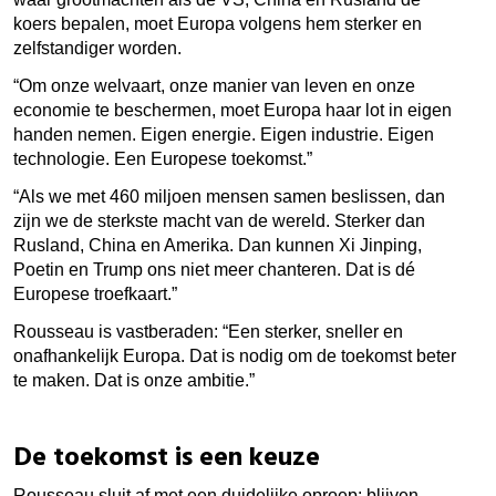
koers bepalen, moet Europa volgens hem sterker en
zelfstandiger worden.
“Om onze welvaart, onze manier van leven en onze
economie te beschermen,
moet Europa haar lot in eigen
handen nemen. Eigen energie. Eigen industrie. Eigen
technologie. Een Europese toekomst.”
“Als we met 460 miljoen mensen samen beslissen, dan
zijn we de sterkste macht van de wereld. Sterker dan
Rusland, China en Amerika. Dan kunnen Xi Jinping,
Poetin en Trump ons niet meer chanteren. Dat is dé
Europese troefkaart.”
Rousseau is vastberaden: “Een sterker, sneller en
onafhankelijk Europa. Dat is nodig om de toekomst beter
te maken. Dat is onze ambitie.”
De toekomst is een keuze
Rousseau sluit af met een duidelijke oproep: blijven