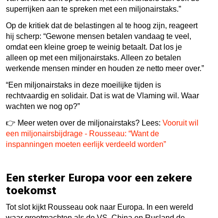
superrijken aan te spreken met een miljonairstaks.”
Op de kritiek dat de belastingen al te hoog zijn, reageert
hij scherp: “Gewone mensen betalen vandaag te veel,
omdat een kleine groep te weinig betaalt. Dat los je
alleen op met een miljonairstaks. Alleen zo betalen
werkende mensen minder en houden ze netto meer over.”
“Een miljonairstaks in deze moeilijke tijden is
rechtvaardig en solidair. Dat is wat de Vlaming wil. Waar
wachten we nog op?”
👉
Meer weten over de miljonairstaks? Lees
:
Vooruit wil
een miljonairsbijdrage - Rousseau: “Want de
inspanningen moeten eerlijk verdeeld worden”
Een sterker Europa voor een zekere
toekomst
Tot slot kijkt Rousseau ook naar Europa. In een wereld
waar grootmachten als de VS, China en Rusland de