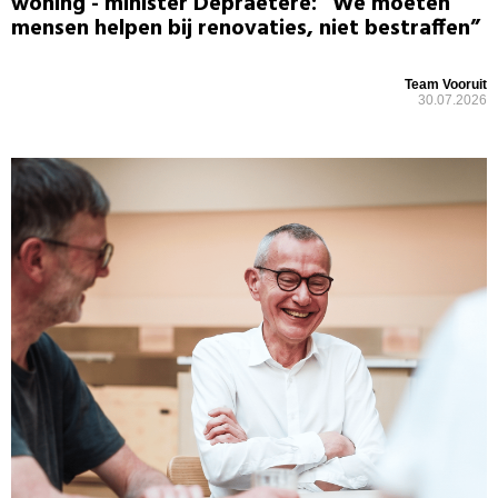
woning - minister Depraetere: “We moeten
mensen helpen bij renovaties, niet bestraffen”
Team Vooruit
30.07.2026