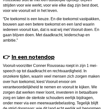
strijden voor wie werkt, voor wie elke dag zijn best doet,
voor wie vooruit wil in het leven.
“De toekomst is een keuze. En die toekomst vastpakken,
bouwen aan een betere toekomst en een land waarin
iedereen vooruit kan, dat is wat wij met Vooruit doen. En
gaan blijven doen. Met daadkracht, leiderschap en
ambitie.”
👉
In een notendop
Vooruit-voorzitter Conner Rousseau roept in zijn 1 mei-
speech op tot daadkracht en rechtvaardigheid. In
onzekere tijden, waarin veel mensen zich zorgen maken
over hun toekomst, kiest Vooruit ervoor om
verantwoordelijkheid te nemen en vooruit te kijken. We
zorgen dat werken meer loont, investeren in betaalbare
zorg en laten de sterkste schouders eerlijk bijdragen,
onder meer via een meerwaardebelasting. Tegelijk blijft
de strijd doorgaan: wie dit land echt eerlijk wil hervormen,