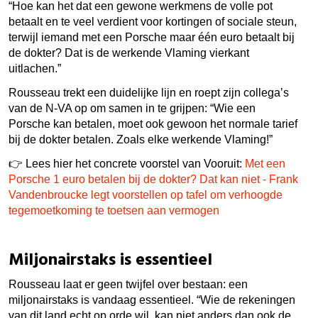
“Hoe kan het dat een gewone werkmens de volle pot
betaalt en te veel verdient voor kortingen of sociale steun,
terwijl iemand met een Porsche maar één euro betaalt bij
de dokter? Dat is de werkende Vlaming vierkant
uitlachen.”
Rousseau trekt een duidelijke lijn en roept zijn collega’s
van de N-VA op om samen in te grijpen: “Wie een
Porsche kan betalen, moet ook gewoon het normale tarief
bij de dokter betalen. Zoals elke werkende Vlaming!”
👉 Lees hier het concrete voorstel van Vooruit:
Met een
Porsche 1 euro betalen bij de dokter? Dat kan niet - Frank
Vandenbroucke legt voorstellen op tafel om verhoogde
tegemoetkoming te toetsen aan vermogen
Miljonairstaks is essentieel
Rousseau laat er geen twijfel over bestaan: een
miljonairstaks is vandaag essentieel.
“Wie de rekeningen
van dit land echt op orde wil, kan niet anders dan ook de