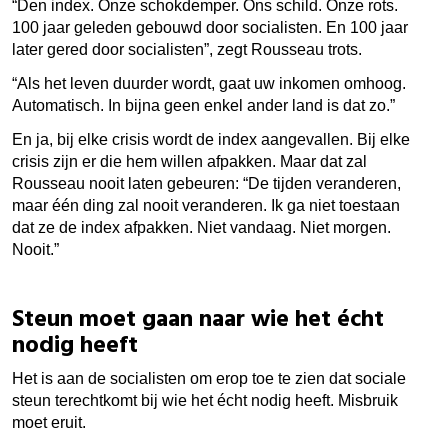
“Den index. Onze schokdemper. Ons schild. Onze rots.
100 jaar geleden gebouwd door socialisten. En 100 jaar
later gered door socialisten”, zegt Rousseau trots.
“Als het leven duurder wordt, gaat uw inkomen omhoog.
Automatisch. In bijna geen enkel ander land is dat zo.”
En ja, bij elke crisis wordt de index aangevallen. Bij elke
crisis zijn er die hem willen afpakken. Maar dat zal
Rousseau nooit laten gebeuren: “De tijden veranderen,
maar één ding zal nooit veranderen. Ik ga niet toestaan
dat ze de index afpakken. Niet vandaag. Niet morgen.
Nooit.”
Steun moet gaan naar wie het écht
nodig heeft
Het is aan de socialisten om erop toe te zien dat sociale
steun terechtkomt bij wie het écht nodig heeft. Misbruik
moet eruit.