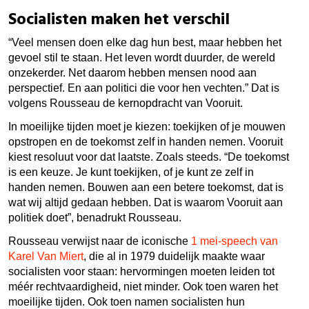
Socialisten maken het verschil
“Veel mensen doen elke dag hun best, maar hebben het
gevoel stil te staan. Het leven wordt duurder, de wereld
onzekerder. Net daarom hebben mensen nood aan
perspectief. En aan politici die voor hen vechten.” Dat is
volgens Rousseau de kernopdracht van Vooruit.
In moeilijke tijden moet je kiezen: toekijken of je mouwen
opstropen en de toekomst zelf in handen nemen. Vooruit
kiest resoluut voor dat laatste. Zoals steeds. “De toekomst
is een keuze. Je kunt toekijken, of je kunt ze zelf in
handen nemen. Bouwen aan een betere toekomst, dat is
wat wij altijd gedaan hebben. Dat is waarom Vooruit aan
politiek doet”, benadrukt Rousseau.
Rousseau verwijst naar de
iconische
1 mei-speech van
Karel Van Miert
, die al in 1979 duidelijk maakte waar
socialisten voor staan: hervormingen moeten leiden tot
méér rechtvaardigheid, niet minder. Ook toen waren het
moeilijke tijden. Ook toen namen socialisten hun