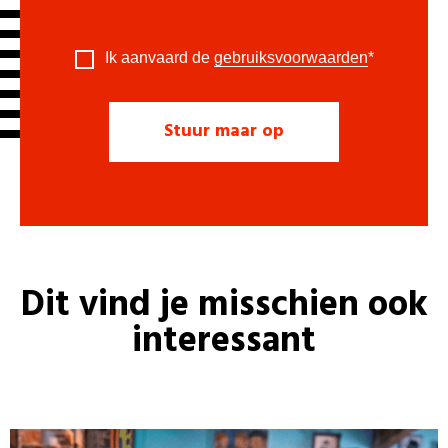
Ik aanvaard de
gebruiksvoorwaarden
*
Dit vind je misschien ook
interessant