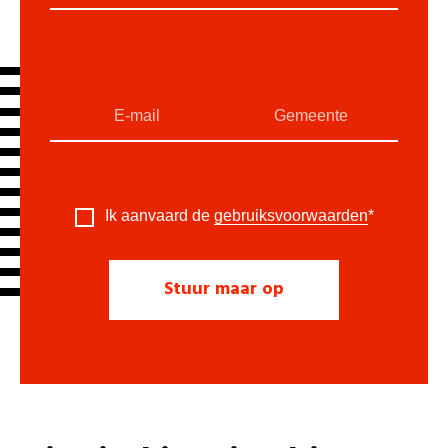
Ik aanvaard de
gebruiksvoorwaarden
*