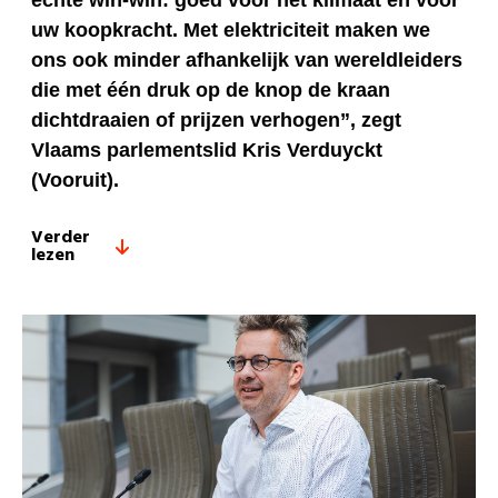
echte win-win: goed voor het klimaat én voor
uw koopkracht.
Met elektriciteit maken we
ons ook minder afhankelijk van wereldleiders
die met één druk op de knop de kraan
dichtdraaien of prijzen verhogen
”, zegt
Vlaams parlementslid Kris Verduyckt
(Vooruit).
Verder
lezen