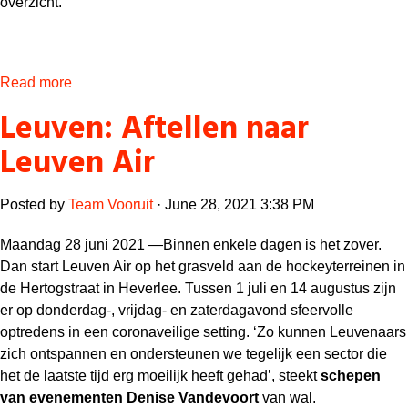
overzicht.
Read more
Leuven: Aftellen naar
Leuven Air
Posted by
Team Vooruit
· June 28, 2021 3:38 PM
Maandag 28 juni 2021 —
Binnen enkele dagen is het zover.
Dan start Leuven Air op het grasveld aan de hockeyterreinen in
de Hertogstraat in Heverlee. Tussen 1 juli en 14 augustus zijn
er op donderdag-, vrijdag- en zaterdagavond sfeervolle
optredens in een coronaveilige setting. ‘Zo kunnen Leuvenaars
zich ontspannen en ondersteunen we tegelijk een sector die
het de laatste tijd erg moeilijk heeft gehad’, steekt
schepen
van evenementen Denise Vandevoort
van wal.