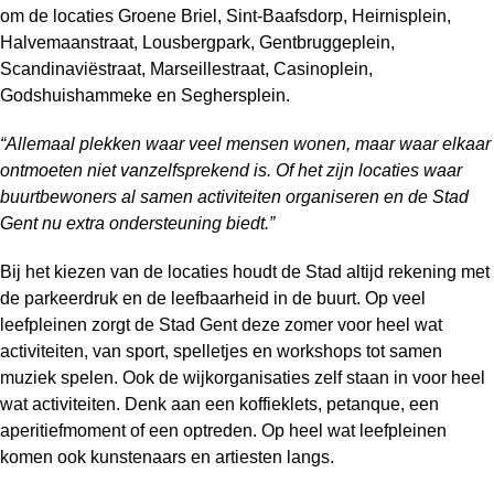
om de locaties Groene Briel, Sint-Baafsdorp, Heirnisplein,
Halvemaanstraat, Lousbergpark, Gentbruggeplein,
Scandinaviëstraat, Marseillestraat, Casinoplein,
Godshuishammeke en Seghersplein.
“Allemaal plekken waar veel mensen wonen, maar waar elkaar
ontmoeten niet vanzelfsprekend is. Of het zijn locaties waar
buurtbewoners al samen activiteiten organiseren en de Stad
Gent nu extra ondersteuning biedt.”
Bij het kiezen van de locaties houdt de Stad altijd rekening met
de parkeerdruk en de leefbaarheid in de buurt. Op veel
leefpleinen zorgt de Stad Gent deze zomer voor heel wat
activiteiten, van sport, spelletjes en workshops tot samen
muziek spelen. Ook de wijkorganisaties zelf staan in voor heel
wat activiteiten. Denk aan een koffieklets, petanque, een
aperitiefmoment of een optreden. Op heel wat leefpleinen
komen ook kunstenaars en artiesten langs.