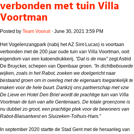
verbonden met tuin Villa
Voortman
Posted by
Team Vooruit
· June 30, 2021 3:59 PM
Het Vogelenzangpark (nabij het AZ Sint-Lucas) is voortaan
verbonden met de 200 jaar oude tuin van Villa Voortman, ooit
eigendom van een katoendrukkerij.
“Dat is de max”
zegt Astrid
De Bruycker, schepen van Openbaar groen.
“In dichtbebouwde
wijken, zoals in het Rabot, zoeken we doelgericht naar
bestaand groen om in overleg met de eigenaars toegankelijk te
maken voor de hele buurt. Dankzij ons partnerschap met vzw
De Lieve en Hotel Den Briel wordt de prachtige tuin van Villa
Voortman de tuin van alle Gentenaars. De totale groenzone is
nu dubbel zo groot, een prachtige plek voor de bewoners van
Rabot-Blaisantvest en Sluizeken-Tolhuis-Ham.”
In september 2020 startte de Stad Gent met de heraanleg van