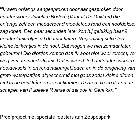
“
Ik werd onlangs aangesproken door aangesproken door
buurtbewoner Joachim Boderé (Vooruit De Dokken) die
onlangs zelf een moedereend moedeloos rond een riooldeksel
zag lopen. Een paar seconden later kon hij gelukkig haar 9
eendenkuikentjes uit de riool halen. Regelmatig sukkelen
kleine kuikentjes in de riool. Dat mogen we niet zomaar laten
gebeuren! Die diertjes komen dan ‘k weet niet waar terecht, ver
weg van de moederkloek. Dat is wreed. In buurlanden worden
riooldeksels in en rond natuurgebieden en in de omgeving van
grote waterpartijen afgeschermd met gaas zodat kleine dieren
niet in de riool kúnnen terechtkomen. Daarom vroeg ik aan de
schepen van Publieke Ruimte of dat ook in Gent kan.”
Proefproject met speciale roosters aan Zeppospark