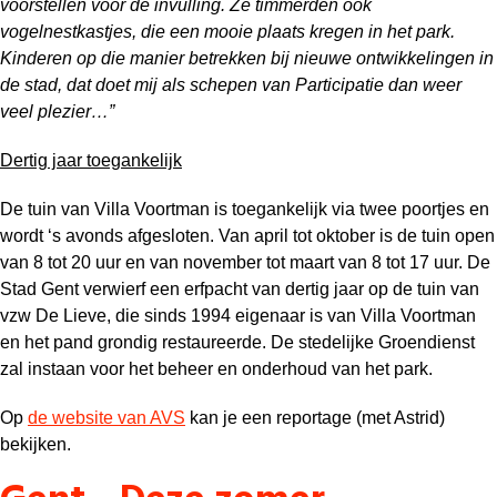
voorstellen voor de invulling. Ze timmerden ook
vogelnestkastjes, die een mooie plaats kregen in het park.
Kinderen op die manier betrekken bij nieuwe ontwikkelingen in
de stad, dat doet mij als schepen van Participatie dan weer
veel plezier…”
Dertig jaar toegankelijk
De tuin van Villa Voortman is toegankelijk via twee poortjes en
wordt ‘s avonds afgesloten. Van april tot oktober is de tuin open
van 8 tot 20 uur en van november tot maart van 8 tot 17 uur. De
Stad Gent verwierf een erfpacht van dertig jaar op de tuin van
vzw De Lieve, die sinds 1994 eigenaar is van Villa Voortman
en het pand grondig restaureerde. De stedelijke Groendienst
zal instaan voor het beheer en onderhoud van het park.
Op
de website van AVS
kan je een reportage (met Astrid)
bekijken.