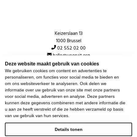
Keizerslaan 13
1000 Brussel
02 552 02 00
hallo@vooruit.org
Deze website maakt gebruik van cookies
We gebruiken cookies om content en advertenties te
Snel
personaliseren, om functies voor social media te bieden en
om ons websiteverkeer te analyseren. Ook delen we
Over de beweging
informatie over uw gebruik van onze site met onze partners
voor social media, adverteren en analyse. Deze partners
Algemeen
kunnen deze gegevens combineren met andere informatie die
u aan ze heeft verstrekt of die ze hebben verzameld op basis
van uw gebruik van hun services.
Laatste nieuws
Details tonen