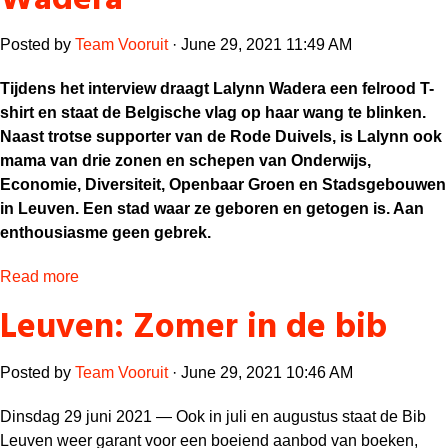
Wadera
Posted by
Team Vooruit
· June 29, 2021 11:49 AM
Tijdens het interview draagt Lalynn Wadera een felrood T-
shirt en staat de Belgische vlag op haar wang te blinken.
Naast trotse supporter van de Rode Duivels, is Lalynn ook
mama van drie zonen en schepen van Onderwijs,
Economie, Diversiteit, Openbaar Groen en Stadsgebouwen
in Leuven. Een stad waar ze geboren en getogen is. Aan
enthousiasme geen gebrek.
Read more
Leuven: Zomer in de bib
Posted by
Team Vooruit
· June 29, 2021 10:46 AM
Dinsdag 29 juni 2021 —
Ook in juli en augustus staat de Bib
Leuven weer garant voor een boeiend aanbod van boeken,