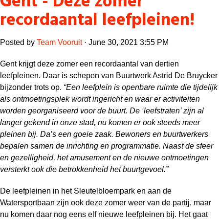
Gent - Deze zomer
recordaantal leefpleinen!
Posted by
Team Vooruit
· June 30, 2021 3:55 PM
Gent krijgt deze zomer een recordaantal van dertien
leefpleinen. Daar is schepen van Buurtwerk Astrid De Bruycker
bijzonder trots op.
“Een leefplein is openbare ruimte die tijdelijk
als ontmoetingsplek wordt ingericht en waar er activiteiten
worden georganiseerd voor de buurt. De ‘leefstraten’ zijn al
langer gekend in onze stad, nu komen er ook steeds meer
pleinen bij. Da’s een goeie zaak. Bewoners en buurtwerkers
bepalen samen de inrichting en programmatie. Naast de sfeer
en gezelligheid, het amusement en de nieuwe ontmoetingen
versterkt ook die betrokkenheid het buurtgevoel.”
De leefpleinen in het Sleutelbloempark en aan de
Watersportbaan zijn ook deze zomer weer van de partij, maar
nu komen daar nog eens elf nieuwe leefpleinen bij. Het gaat