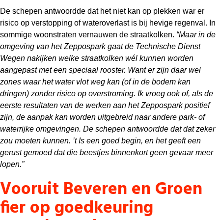
De schepen antwoordde dat het niet kan op plekken war er
risico op verstopping of wateroverlast is bij hevige regenval. In
sommige woonstraten vernauwen de straatkolken.
“Maar in de
omgeving van het Zeppospark gaat de Technische Dienst
Wegen nakijken welke straatkolken wél kunnen worden
aangepast met een speciaal rooster. Want er zijn daar wel
zones waar het water vlot weg kan (of in de bodem kan
dringen) zonder risico op overstroming. Ik vroeg ook of, als de
eerste resultaten van de werken aan het Zeppospark positief
zijn, de aanpak kan worden uitgebreid naar andere park- of
waterrijke omgevingen. De schepen antwoordde dat dat zeker
zou moeten kunnen. ’t Is een goed begin, en het geeft een
gerust gemoed dat die beestjes binnenkort geen gevaar meer
lopen.”
Vooruit Beveren en Groen
fier op goedkeuring