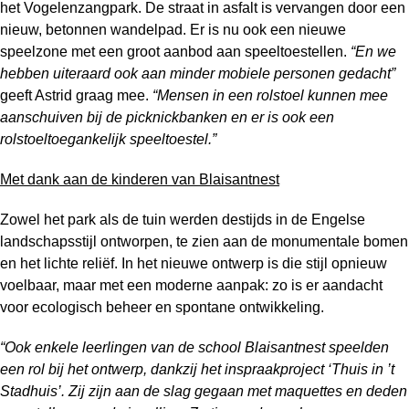
het Vogelenzangpark. De straat in asfalt is vervangen door een
nieuw, betonnen wandelpad. Er is nu ook een nieuwe
speelzone met een groot aanbod aan speeltoestellen.
“En we
hebben uiteraard ook aan minder mobiele personen gedacht”
geeft Astrid graag mee.
“Mensen in een rolstoel kunnen mee
aanschuiven bij de picknickbanken en er is ook een
rolstoeltoegankelijk speeltoestel.”
Met dank aan de kinderen van Blaisantnest
Zowel het park als de tuin werden destijds in de Engelse
landschapsstijl ontworpen, te zien aan de monumentale bomen
en het lichte reliëf. In het nieuwe ontwerp is die stijl opnieuw
voelbaar, maar met een moderne aanpak: zo is er aandacht
voor ecologisch beheer en spontane ontwikkeling.
“Ook enkele leerlingen van de school Blaisantnest speelden
een rol bij het ontwerp, dankzij het inspraakproject ‘Thuis in ’t
Stadhuis’. Zij zijn aan de slag gegaan met maquettes en deden