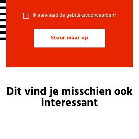
Ik aanvaard de
gebruiksvoorwaarden
*
Dit vind je misschien ook
interessant