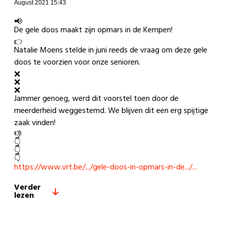
August 2021 15:43
De gele doos maakt zijn opmars in de Kempen!
Natalie Moens stelde in juni reeds de vraag om deze gele
doos te voorzien voor onze senioren.
Jammer genoeg, werd dit voorstel toen door de
meerderheid weggestemd. We blijven dit een erg spijtige
zaak vinden!
https://www.vrt.be/.../gele-doos-in-opmars-in-de.../...
Verder
lezen