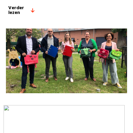
Verder
lezen