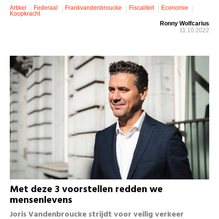
Artikel
Federaal
Frankvandenbroucke
Fiscaliteit
Economie
Koopkracht
Ronny Wolfcarius
11.10.2022
Met deze 3 voorstellen redden we
mensenlevens
Joris Vandenbroucke strijdt voor veilig verkeer