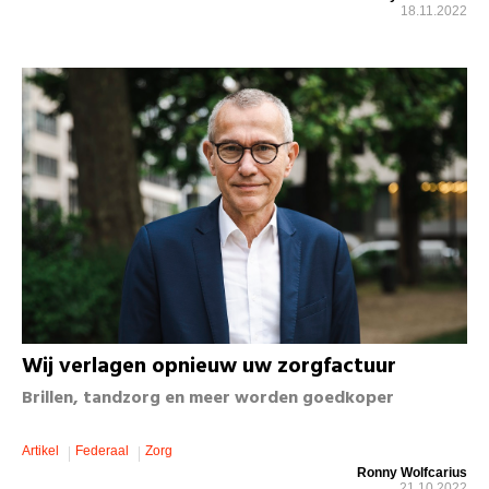
18.11.2022
Wij verlagen opnieuw uw zorgfactuur
Brillen, tandzorg en meer worden goedkoper
Artikel
Federaal
Zorg
Ronny Wolfcarius
21.10.2022