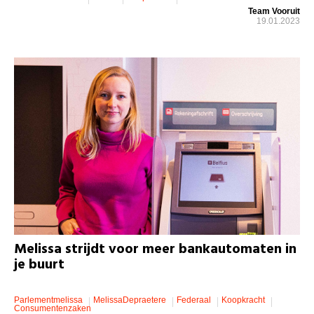
Team Vooruit
19.01.2023
Melissa strijdt voor meer bankautomaten in
je buurt
Parlementmelissa
MelissaDepraetere
Federaal
Koopkracht
Consumentenzaken