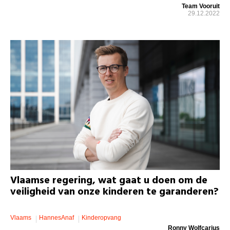
Team Vooruit
29.12.2022
Vlaamse regering, wat gaat u doen om de
veiligheid van onze kinderen te garanderen?
Vlaams
HannesAnaf
Kinderopvang
Ronny Wolfcarius