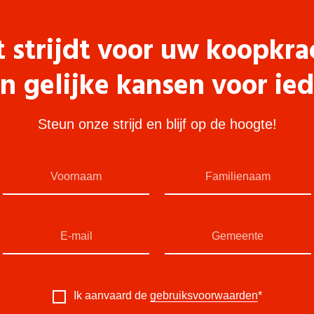
t strijdt voor uw koopkra
n gelijke kansen voor ie
Steun onze strijd en blijf op de hoogte!
Ik aanvaard de
gebruiksvoorwaarden
*