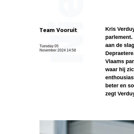
Team Vooruit
Kris Verduy
parlement. 
aan de slag
Tuesday 05
November 2024 14:58
Depraetere.
Vlaams par
waar hij zi
enthousiast
beter en so
zegt Verdu