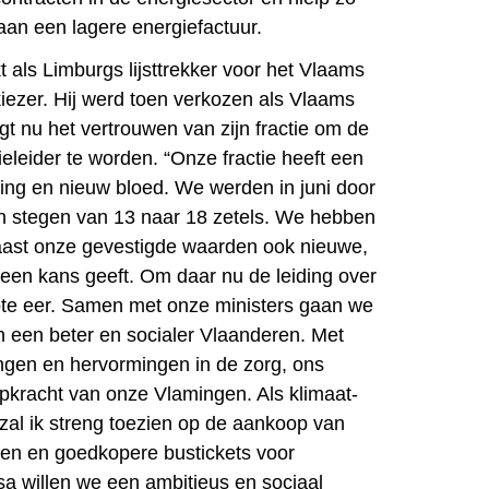
an een lagere energiefactuur.
kt als Limburgs lijsttrekker voor het Vlaams
iezer. Hij werd toen verkozen als Vlaams
jgt nu het vertrouwen van zijn fractie om de
eleider te worden. “Onze fractie heeft een
ring en nieuw bloed. We werden in juni door
n stegen van 13 naar 18 zetels. We hebben
naast onze gevestigde waarden ook nieuwe,
en kans geeft. Om daar nu de leiding over
grote eer. Samen met onze ministers gaan we
 een beter en socialer Vlaanderen. Met
ngen en hervormingen in de zorg, ons
pkracht van onze Vlamingen. Als klimaat-
 zal ik streng toezien op de aankoop van
en en goedkopere bustickets voor
sa willen we een ambitieus en sociaal