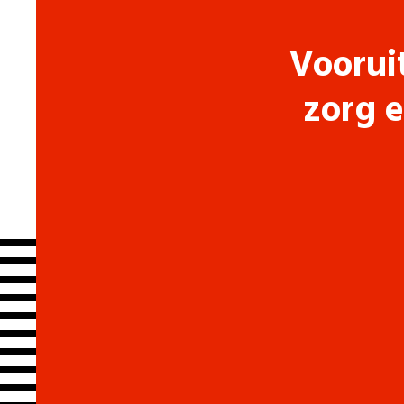
Voorui
zorg e