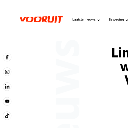
Laatste nieuws
Beweging
Nieuws
Li
w