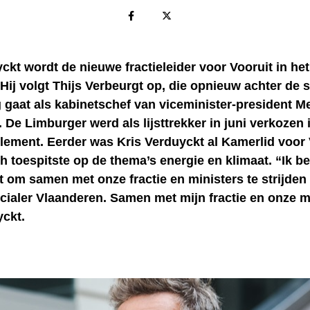
ckt wordt de nieuwe fractieleider voor Vooruit in he
Hij volgt Thijs Verbeurgt op, die opnieuw achter de
 gaat als kabinetschef van viceminister-president M
 De Limburger werd als lijsttrekker in juni verkozen 
lement. Eerder was Kris Verduyckt al Kamerlid voor 
ch toespitste op de thema’s energie en klimaat. “Ik b
 om samen met onze fractie en ministers te strijden
cialer Vlaanderen. Samen met mijn fractie en onze m
yckt.