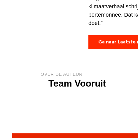
klimaatverhaal schr
portemonnee. Dat kan
doet.”
Ga naar Laatste 
OVER DE AUTEUR
Team Vooruit