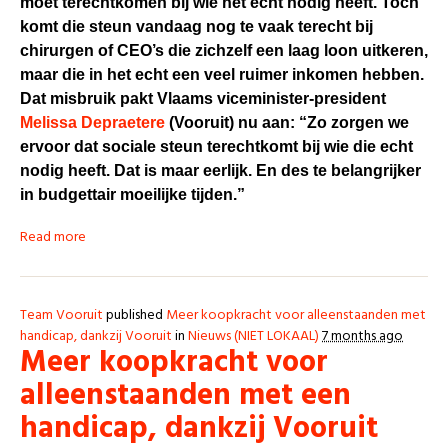
moet terechtkomen bij wie het echt nodig heeft. Toch
komt die steun vandaag nog te vaak terecht bij
chirurgen of CEO’s die zichzelf een laag loon uitkeren,
maar die in het echt een veel ruimer inkomen hebben.
Dat misbruik pakt Vlaams viceminister-president
Melissa Depraetere
(Vooruit) nu aan: “Zo zorgen we
ervoor dat sociale steun terechtkomt bij wie die echt
nodig heeft. Dat is maar eerlijk. En des te belangrijker
in budgettair moeilijke tijden.”
Read more
Team Vooruit
published
Meer koopkracht voor alleenstaanden met
handicap, dankzij Vooruit
in
Nieuws (NIET LOKAAL)
7 months ago
Meer koopkracht voor
alleenstaanden met een
handicap, dankzij Vooruit