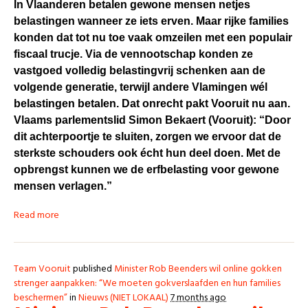
In Vlaanderen betalen gewone mensen netjes
belastingen wanneer ze iets erven. Maar rijke families
konden dat tot nu toe vaak omzeilen met een populair
fiscaal trucje. Via de vennootschap konden ze
vastgoed volledig belastingvrij schenken aan de
volgende generatie, terwijl andere Vlamingen wél
belastingen betalen. Dat onrecht pakt Vooruit nu aan.
Vlaams parlementslid Simon Bekaert (Vooruit):
“Door
dit achterpoortje te sluiten, zorgen we ervoor dat de
sterkste schouders ook écht hun deel doen. Met de
opbrengst kunnen we de erfbelasting voor gewone
mensen verlagen.”
Read more
Team Vooruit
published
Minister Rob Beenders wil online gokken
strenger aanpakken: “We moeten gokverslaafden en hun families
beschermen”
in
Nieuws (NIET LOKAAL)
7 months ago