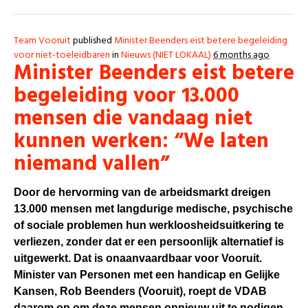
Team Vooruit
published
Minister Beenders eist betere begeleiding
voor niet-toeleidbaren
in
Nieuws (NIET LOKAAL)
6 months ago
Minister Beenders eist betere
begeleiding voor 13.000
mensen die vandaag niet
kunnen werken: “We laten
niemand vallen”
Door de hervorming van de arbeidsmarkt dreigen
13.000 mensen met langdurige medische, psychische
of sociale problemen hun werkloosheidsuitkering te
verliezen, zonder dat er een persoonlijk alternatief is
uitgewerkt. Dat is onaanvaardbaar voor Vooruit.
Minister van Personen met een handicap en Gelijke
Kansen, Rob Beenders (Vooruit), roept de VDAB
daarom op om deze mensen opnieuw uit te nodigen