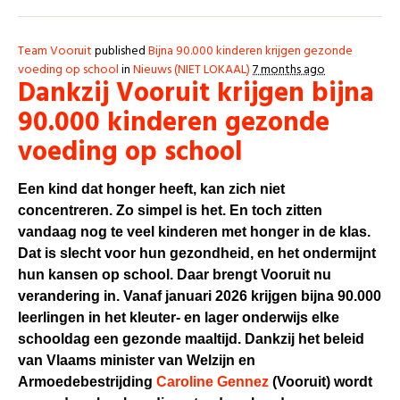
Team Vooruit
published
Bijna 90.000 kinderen krijgen gezonde
voeding op school
in
Nieuws (NIET LOKAAL)
7 months ago
Dankzij Vooruit krijgen bijna
90.000 kinderen gezonde
voeding op school
Een kind dat honger heeft, kan zich niet
concentreren. Zo simpel is het. En toch zitten
vandaag nog te veel kinderen met honger in de klas.
Dat is slecht voor hun gezondheid, en het ondermijnt
hun kansen op school. Daar brengt Vooruit nu
verandering in. Vanaf januari 2026 krijgen bijna 90.000
leerlingen in het kleuter- en lager onderwijs elke
schooldag een gezonde maaltijd. Dankzij het beleid
van Vlaams minister van Welzijn en
Armoedebestrijding
Caroline Gennez
(Vooruit)
wordt