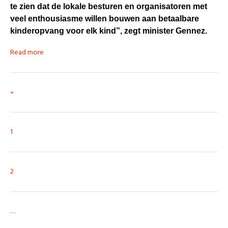
te zien dat de lokale besturen en organisatoren met
veel enthousiasme willen bouwen aan betaalbare
kinderopvang voor elk kind”, zegt minister Gennez.
Read more
«
1
2
…