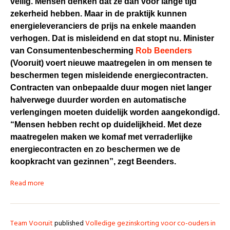
veilig. Mensen denken dat ze dan voor lange tijd
zekerheid hebben. Maar in de praktijk kunnen
energieleveranciers de prijs na enkele maanden
verhogen. Dat is misleidend en dat stopt nu. Minister
van Consumentenbescherming
Rob Beenders
(Vooruit)
voert nieuwe maatregelen in om mensen te
beschermen tegen misleidende energiecontracten.
Contracten van onbepaalde duur mogen niet langer
halverwege duurder worden en automatische
verlengingen moeten duidelijk worden aangekondigd.
“Mensen hebben recht op duidelijkheid. Met deze
maatregelen maken we komaf met verraderlijke
energiecontracten en zo beschermen we de
koopkracht van gezinnen”, zegt Beenders.
Read more
Team Vooruit
published
Volledige gezinskorting voor co-ouders in