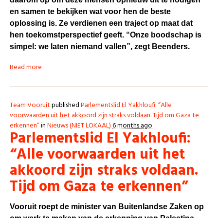
en samen te bekijken wat voor hen de beste
oplossing is. Ze verdienen een traject op maat dat
hen toekomstperspectief geeft.
“Onze boodschap is
simpel: we laten niemand vallen”, zegt Beenders.
Read more
Team Vooruit
published
Parlementslid El Yakhloufi: “Alle
voorwaarden uit het akkoord zijn straks voldaan. Tijd om Gaza te
erkennen”
in
Nieuws (NIET LOKAAL)
6 months ago
Parlementslid El Yakhloufi:
“Alle voorwaarden uit het
akkoord zijn straks voldaan.
Tijd om Gaza te erkennen”
Vooruit roept de minister van Buitenlandse Zaken op