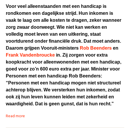
Voor veel alleenstaanden met een handicap is
rondkomen een dagelijkse strijd. Hun inkomen is
vaak te laag om alle kosten te dragen, zeker wanneer
zorg zwaar doorweegt. Wie niet kan werken en
volledig moet leven van een uitkering, staat
voortdurend onder financiële druk. Dat moet anders.
Daarom grijpen Vooruit-ministers
Rob Beenders
en
Frank Vandenbroucke
in. Zij zorgen voor extra
koopkracht voor alleenwonenden met een handicap,
goed voor zo’n 600 euro extra per jaar. Minister voor
Personen met een handicap Rob Beenders:
“Personen met een handicap mogen niet structureel
achterop blijven. We versterken hun inkomen, zodat
ook zij hun leven kunnen leiden met zekerheid en
waardigheid. Dat is geen gunst, dat is hun recht.”
Read more