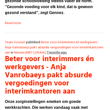
gezonde schoolvoeding steeds vaker de norm.
“Gezonde voeding voor elk kind, dat is gewoon
gezond verstand”, zegt Gennez.
Read more
Team Vooruit
published
Beter voor interimmers én werkgevers -
Anja Vanrobaeys pakt absurde vergoedingen voor interimkantoren
aan
in
Nieuws (NIET LOKAAL)
7 months ago
Beter voor interimmers én
werkgevers - Anja
Vanrobaeys pakt absurde
vergoedingen voor
interimkantoren aan
Onze zorginstellingen smeken om goede
werkkrachten. Die werken vandaag vaak met