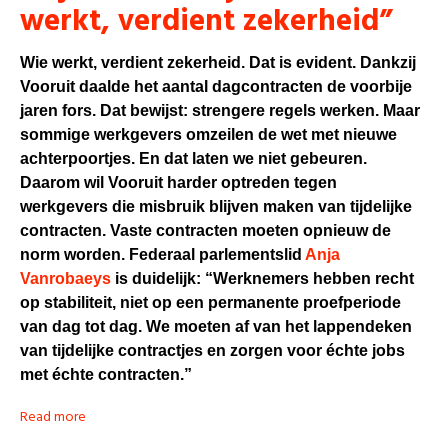
werkt, verdient zekerheid”
Wie werkt, verdient zekerheid. Dat is evident. Dankzij
Vooruit daalde het aantal dagcontracten de voorbije
jaren fors. Dat bewijst: strengere regels werken. Maar
sommige werkgevers omzeilen de wet met nieuwe
achterpoortjes. En dat laten we niet gebeuren.
Daarom wil Vooruit harder optreden tegen
werkgevers die misbruik blijven maken van tijdelijke
contracten. Vaste contracten moeten opnieuw de
norm worden. Federaal parlementslid
Anja
Vanrobaeys
is duidelijk:
“Werknemers hebben recht
op stabiliteit, niet op een permanente proefperiode
van dag tot dag. We moeten af van het lappendeken
van tijdelijke contractjes en zorgen voor échte jobs
met échte contracten.”
Read more