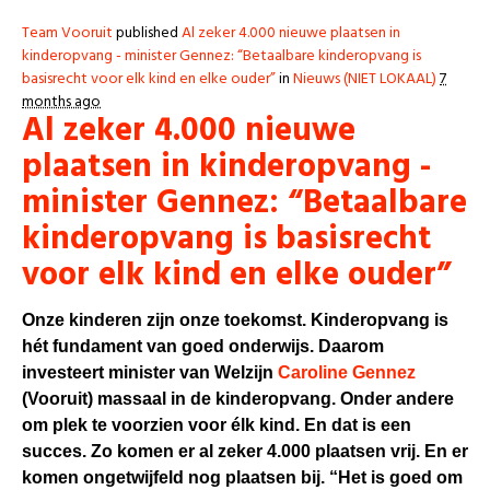
Team Vooruit
published
Al zeker 4.000 nieuwe plaatsen in
kinderopvang - minister Gennez: “Betaalbare kinderopvang is
basisrecht voor elk kind en elke ouder”
in
Nieuws (NIET LOKAAL)
7
months ago
Al zeker 4.000 nieuwe
plaatsen in kinderopvang -
minister Gennez: “Betaalbare
kinderopvang is basisrecht
voor elk kind en elke ouder”
Onze kinderen zijn onze toekomst. Kinderopvang is
hét fundament van goed onderwijs. Daarom
investeert minister van Welzijn
Caroline Gennez
(Vooruit) massaal in de kinderopvang. Onder andere
om plek te voorzien voor élk kind. En dat is een
succes. Zo komen er al zeker 4.000 plaatsen vrij. En er
komen ongetwijfeld nog plaatsen bij. “Het is goed om