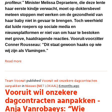
profiteur.”
Minister Melissa Depraetere, die deze lente
haar eerste kindje verwacht, moet op doktersbevel
meteen stoppen met werken om de gezondheid van
haar baby niet in gevaar te brengen. Toch weerhield
dat luide roepers op sociale media en
nieuwsplatformen er niet van om haar te bestoken
met grove, haatdragende reacties. Vooruit-voorzitter
Conner Rousseau: “Dit staat gewoon haaks op wie
wij zijn als Vlamingen.”
Read more
Team Vooruit
published
Vooruit wil onzekere dagcontracten
aanpakken
in
Nieuws (NIET LOKAAL)
6 months ago
Vooruit wil onzekere
dagcontracten aanpakken -
Anja Vanrobaeys: “Wie