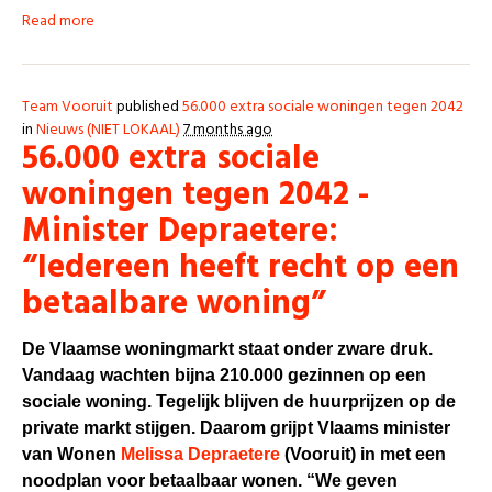
Read more
Team Vooruit
published
56.000 extra sociale woningen tegen 2042
in
Nieuws (NIET LOKAAL)
7 months ago
56.000 extra sociale
woningen tegen 2042 -
Minister Depraetere:
“Iedereen heeft recht op een
betaalbare woning”
De Vlaamse woningmarkt staat onder zware druk.
Vandaag wachten bijna 210.000 gezinnen op een
sociale woning. Tegelijk blijven de huurprijzen op de
private markt stijgen. Daarom grijpt Vlaams minister
van Wonen
Melissa Depraetere
(Vooruit) in met een
noodplan voor betaalbaar wonen. “We geven