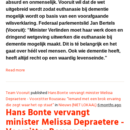
absurd en onmenselijk. Vooruit wil dat de wet
uitgebreid wordt zodat euthanasie bij dementie
mogelijk wordt op basis van een voorafgaande
wilsverklaring. Federaal parlementslid Jan Bertels
(Vooruit): “Minister Verlinden moet haar werk doen en
dringend wetgeving uitwerken die euthanasie bij
dementie mogelijk maakt. Dit is té belangrijk en het
gaat over héél veel mensen. Ook wie dementie heeft,
heeft altijd recht op een waardig levenseinde.”
Read more
Team Vooruit
published
Hans Bonte vervangt minister Melissa
Depraetere - Voorzitter Rousseau: “Iemand met een brok ervaring
die zegt waar het op staat”
in
Nieuws (NIET LOKAAL)
6 months ago
Hans Bonte vervangt
minister Melissa Depraetere -