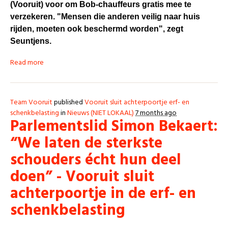
(Vooruit) voor om Bob-chauffeurs gratis mee te
verzekeren. "Mensen die anderen veilig naar huis
rijden, moeten ook beschermd worden", zegt
Seuntjens.
Read more
Team Vooruit
published
Vooruit sluit achterpoortje erf- en
schenkbelasting
in
Nieuws (NIET LOKAAL)
7 months ago
Parlementslid Simon Bekaert:
“We laten de sterkste
schouders écht hun deel
doen” - Vooruit sluit
achterpoortje in de erf- en
schenkbelasting