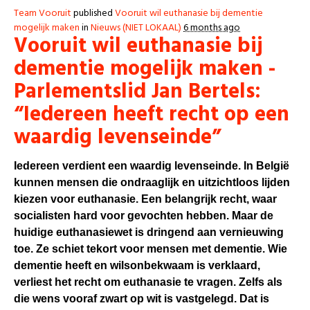
Team Vooruit
published
Vooruit wil euthanasie bij dementie
mogelijk maken
in
Nieuws (NIET LOKAAL)
6 months ago
Vooruit wil euthanasie bij
dementie mogelijk maken -
Parlementslid Jan Bertels:
“Iedereen heeft recht op een
waardig levenseinde”
Iedereen verdient een waardig levenseinde. In België
kunnen mensen die ondraaglijk en uitzichtloos lijden
kiezen voor euthanasie. Een belangrijk recht, waar
socialisten hard voor gevochten hebben. Maar de
huidige euthanasiewet is dringend aan vernieuwing
toe. Ze schiet tekort voor mensen met dementie. Wie
dementie heeft en wilsonbekwaam is verklaard,
verliest het recht om euthanasie te vragen. Zelfs als
die wens vooraf zwart op wit is vastgelegd. Dat is