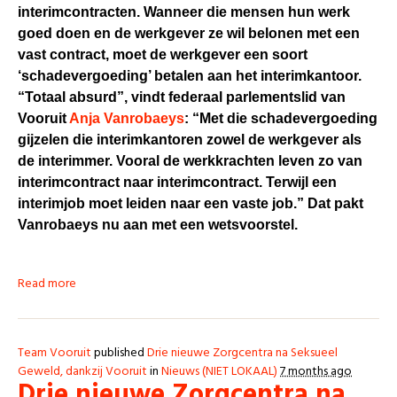
interimcontracten. Wanneer die mensen hun werk
goed doen en de werkgever ze wil belonen met een
vast contract, moet de werkgever een soort
‘schadevergoeding’ betalen aan het interimkantoor.
“Totaal absurd”, vindt federaal parlementslid van
Vooruit
Anja Vanrobaeys
: “Met die schadevergoeding
gijzelen die interimkantoren zowel de werkgever als
de interimmer. Vooral de werkkrachten leven zo van
interimcontract naar interimcontract. Terwijl een
interimjob moet leiden naar een vaste job.” Dat pakt
Vanrobaeys nu aan met een wetsvoorstel.
Read more
Team Vooruit
published
Drie nieuwe Zorgcentra na Seksueel
Geweld, dankzij Vooruit
in
Nieuws (NIET LOKAAL)
7 months ago
Drie nieuwe Zorgcentra na