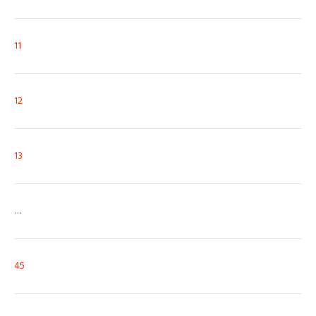
11
12
13
…
45