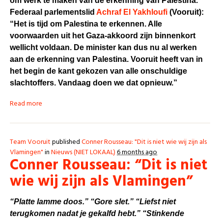
om werk te maken van de erkenning van Palestina.
Federaal parlementslid
Achraf El Yakhloufi
(Vooruit):
“Het is tijd om Palestina te erkennen. Alle
voorwaarden uit het Gaza-akkoord zijn binnenkort
wellicht voldaan. De minister kan dus nu al werken
aan de erkenning van Palestina. Vooruit heeft van in
het begin de kant gekozen van alle onschuldige
slachtoffers. Vandaag doen we dat opnieuw.”
Read more
Team Vooruit
published
Conner Rousseau: "Dit is niet wie wij zijn als
Vlamingen"
in
Nieuws (NIET LOKAAL)
6 months ago
Conner Rousseau: “Dit is niet
wie wij zijn als Vlamingen”
“Platte lamme doos.”
“Gore slet.” “Liefst niet
terugkomen nadat je gekalfd hebt.” “Stinkende