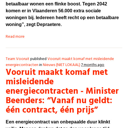
betaalbaar wonen een flinke boost. Tegen 2042
komen er in Vlaanderen 56.000 extra sociale
woningen bij. Iedereen heeft recht op een betaalbare
woning”, zegt Depraetere.
Read more
Team Vooruit
published
Vooruit maakt komaf met misleidende
energiecontracten
in
Nieuws (NIET LOKAAL)
7 months ago
Vooruit maakt komaf met
misleidende
energiecontracten - Minister
Beenders: “Vanaf nu geldt:
één contract, één prijs”
Een energiecontract van onbepaalde duur klinkt