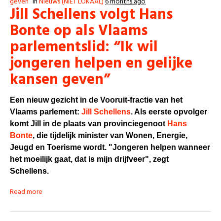
geven”
in
Nieuws (NIET LOKAAL)
6 months ago
Jill Schellens volgt Hans
Bonte op als Vlaams
parlementslid: “Ik wil
jongeren helpen en gelijke
kansen geven”
Een nieuw gezicht in de Vooruit-fractie van het
Vlaams parlement:
Jill Schellens
. Als eerste opvolger
komt Jill in de plaats van provinciegenoot
Hans
Bonte
, die tijdelijk minister van Wonen, Energie,
Jeugd en Toerisme wordt. "Jongeren helpen wanneer
het moeilijk gaat, dat is mijn drijfveer", zegt
Schellens.
Read more