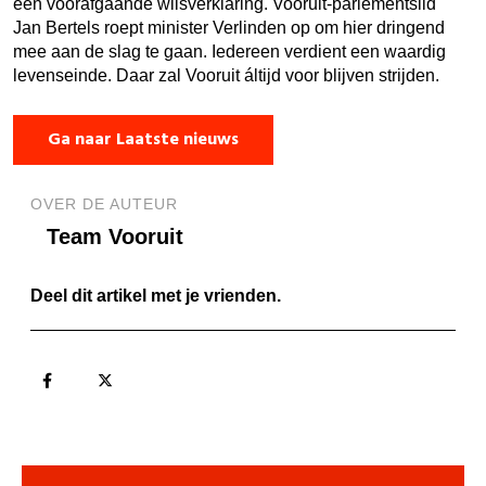
een voorafgaande wilsverklaring. Vooruit-parlementslid
Jan Bertels roept minister Verlinden op om hier dringend
mee aan de slag te gaan. Iedereen verdient een waardig
levenseinde. Daar zal Vooruit áltijd voor blijven strijden.
Ga naar Laatste nieuws
OVER DE AUTEUR
Team Vooruit
Deel dit artikel met je vrienden.