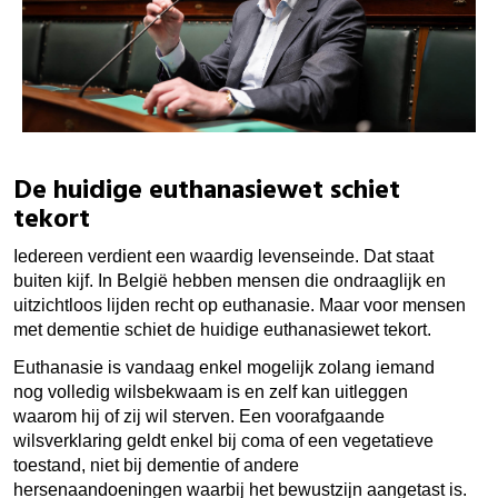
De huidige euthanasiewet schiet
tekort
Iedereen verdient een waardig levenseinde. Dat staat
buiten kijf. In België hebben mensen die ondraaglijk en
uitzichtloos lijden recht op euthanasie. Maar voor mensen
met dementie schiet de huidige euthanasiewet tekort.
Euthanasie is vandaag enkel mogelijk zolang iemand
nog volledig wilsbekwaam is en zelf kan uitleggen
waarom hij of zij wil sterven. Een voorafgaande
wilsverklaring geldt enkel bij coma of een vegetatieve
toestand, niet bij dementie of andere
hersenaandoeningen waarbij het bewustzijn aangetast is.