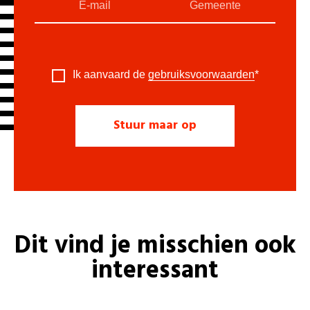
Ik aanvaard de
gebruiksvoorwaarden
*
Dit vind je misschien ook
interessant