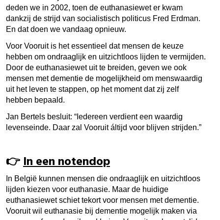
deden we in 2002, toen de euthanasiewet er kwam
dankzij de strijd van socialistisch politicus Fred Erdman.
En dat doen we vandaag opnieuw.
Voor Vooruit is het essentieel dat mensen de keuze
hebben om ondraaglijk en uitzichtloos lijden te vermijden.
Door de euthanasiewet uit te breiden, geven we ook
mensen met dementie de mogelijkheid om menswaardig
uit het leven te stappen, op het moment dat zij zelf
hebben bepaald.
Jan Bertels besluit: “Iedereen verdient een waardig
levenseinde. Daar zal Vooruit áltijd voor blijven strijden.”
👉
In een notendop
In België kunnen mensen die ondraaglijk en uitzichtloos
lijden kiezen voor euthanasie. Maar de huidige
euthanasiewet schiet tekort voor mensen met dementie.
Vooruit wil euthanasie bij dementie mogelijk maken via