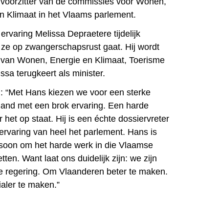
 voorzitter van de commissies voor Wonen,
n Klimaat in het Vlaams parlement.
 ervaring Melissa Depraetere tijdelijk
ze op zwangerschapsrust gaat. Hij wordt
r van Wonen, Energie en Klimaat, Toerisme
ssa terugkeert als minister.
: “Met Hans kiezen we voor een sterke
emand met een brok ervaring. Een harde
 het op staat. Hij is een échte dossiervreter
ervaring van heel het parlement. Hans is
rsoon om het harde werk in die Vlaamse
tten. Want laat ons duidelijk zijn: we zijn
e regering. Om Vlaanderen beter te maken.
aler te maken.”