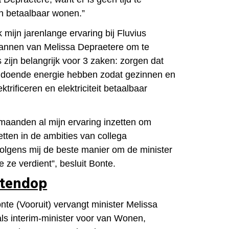
an betaalbaar wonen.”
 mijn jarenlange ervaring bij Fluvius
lannen van Melissa Depraetere om te
s zijn belangrijk voor 3 zaken: zorgen dat
 voldoende energie hebben zodat gezinnen en
trificeren en elektriciteit betaalbaar
maanden al mijn ervaring inzetten om
etten in de ambities van collega
volgens mij de beste manier om de minister
e ze verdient”, besluit Bonte.
otendop
te (Vooruit) vervangt minister Melissa
 als interim-minister voor van Wonen,