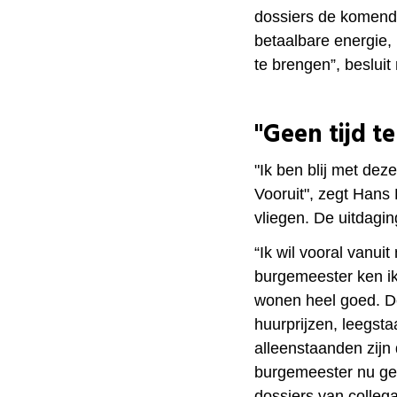
dossiers de komend
betaalbare energie,
te brengen”, besluit
"Geen tijd te
"Ik ben blij met dez
Vooruit", zegt Hans
vliegen. De uitdagin
“Ik wil vooral vanuit
b
urgemeester ken ik
wonen heel goed. D
huurprijzen, leegs
alleenstaanden zijn 
burgemeester nu ge
dossiers van collega