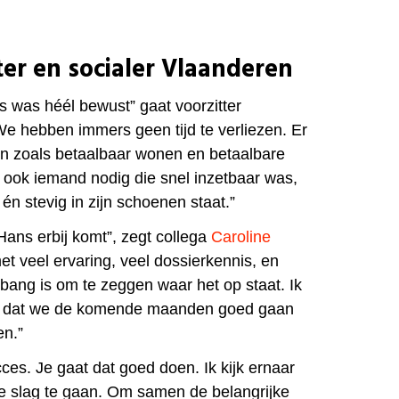
er en socialer Vlaanderen
 was héél bewust” gaat voorzitter
e hebben immers geen tijd te verliezen. Er
gen zoals betaalbaar wonen en betaalbare
 ook iemand nodig die snel inzetbaar was,
én stevig in zijn schoenen staat.”
 Hans erbij komt”, zegt collega
Caroline
et veel ervaring, veel dossierkennis, en
 bang is om te zeggen waar het op staat. Ik
d dat we de komende maanden goed gaan
n.”
cces. Je gaat dat goed doen. Ik kijk ernaar
e slag te gaan. Om samen de belangrijke