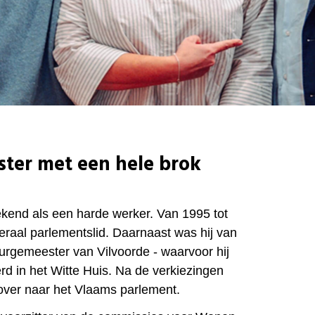
ster met een hele brok
kend als een harde werker. Van 1995 tot
raal parlementslid. Daarnaast was hij van
urgemeester van Vilvoorde - waarvoor hij
rd in het Witte Huis. Na de verkiezingen
 over naar het Vlaams parlement.