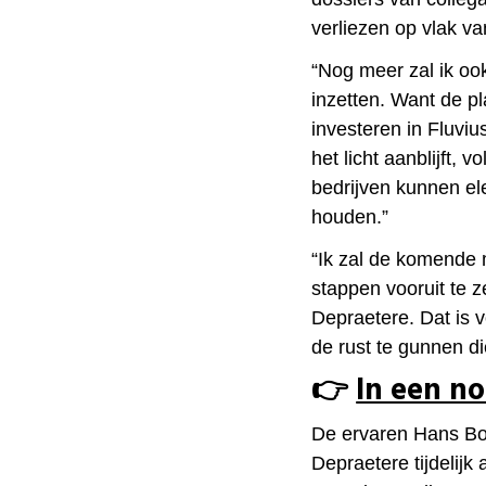
verliezen op vlak v
“Nog meer zal ik ook
inzetten. Want de p
investeren in Fluviu
het licht aanblijft,
bedrijven kunnen elek
houden.”
“Ik zal de komende 
stappen vooruit te z
Depraetere. Dat is 
de rust te gunnen di
👉​
In een n
De ervaren Hans Bon
Depraetere tijdelijk