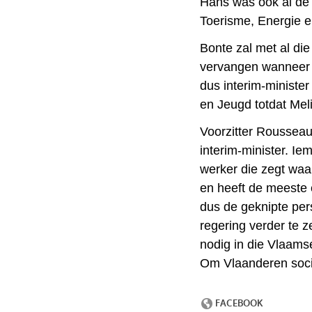
Hans was ook al de
Toerisme, Energie e
Bonte zal met al die
vervangen wanneer 
dus interim-ministe
en Jeugd totdat Meli
Voorzitter Rousseau
interim-minister. I
werker die zegt waar
en heeft de meeste 
dus de geknipte pe
regering verder te ze
nodig in die Vlaams
Om Vlaanderen soci