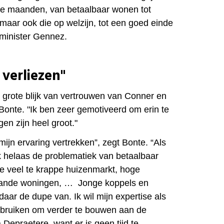
e maanden, van betaalbaar wonen tot
 maar ook die op welzijn, tot een goed einde
 minister Gennez.
 verliezen"
e grote blijk van vertrouwen van Conner en
 Bonte. "Ik ben zeer gemotiveerd om erin te
gen zijn heel groot."
 mijn ervaring vertrekken”, zegt Bonte. “Als
 helaas de problematiek van betaalbaar
e veel te krappe huizenmarkt, hoge
taande woningen, … Jonge koppels en
daar de dupe van. Ik wil mijn expertise als
bruiken om verder te bouwen aan de
 Depraetere, want er is geen tijd te