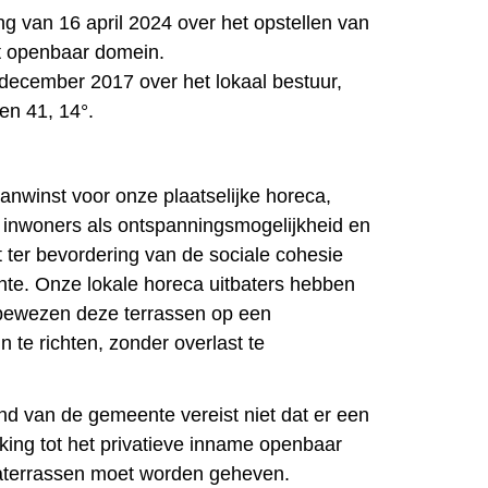
ng van 16 april 2024 over het opstellen van
t openbaar domein.
december 2017 over het lokaal bestuur,
 en 41, 14°.
anwinst voor onze plaatselijke horeca,
 inwoners als ontspanningsmogelijkheid en
ter bevordering van de sociale cohesie
te. Onze lokale horeca uitbaters hebben
 bewezen deze terrassen op een
n te richten, zonder overlast te
and van de gemeente vereist niet dat er een
kking tot het privatieve inname openbaar
terrassen moet worden geheven.