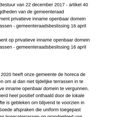
Bestuur van 22 december 2017 - artikel 40
egdheden van de gemeenteraad
ment privatieve inname openbaar domein
assen - gemeenteraadsbeslissing 16 april
ment op privatieve inname openbaar domein
assen - gemeenteraadsbeslissing 16 april
 2020 heeft onze gemeente de horeca de
 om al dan niet tijdelijke terrassen in te
ieve inname openbaar domein te vergunnen.
erd heel positief onthaald door de lokale
te is gebleken om blijvend te voorzien in
Goede afspraken die uniform toegepast
pen horecaterrassen op grondgebied van