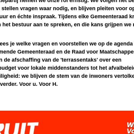
iepartij nemen we onze rol ernstig. We volgen het be
, stellen vragen waar nodig, en blijven pleiten voor 
tuur en échte inspraak. Tijdens elke Gemeenteraad k
 het bestuur aan te spreken, en die kans grijpen we
lees je welke vragen en voorstellen we op de agenda 
mende Gemeenteraad en de Raad voor Maatschappel
n de afschaffing van de 'terrassentaks' over een
udget voor lokale middenstanders tot het afvalbelei
ligheid: we blijven de stem van de inwoners vertolk
verder. Voor u. Voor H.