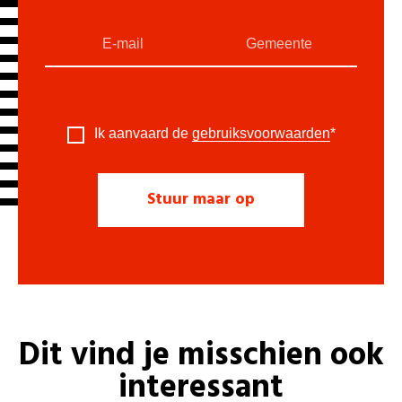
Ik aanvaard de
gebruiksvoorwaarden
*
Dit vind je misschien ook
interessant