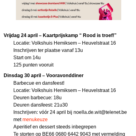
Vrijdag 24 april – Kaartprijskamp “ Rood is troef!”
Locatie: Volkshuis Hemiksem – Heuvelstraat 16
Inschrijven ter plaatse vanaf 13u
Start om 14u
125 punten vooruit
Dinsdag 30 april – Vooravonddiner
Barbecue en dansfeest!
Locatie: Volkshuis Hemiksem – Heuvelstraat 16
Deuren barbecue: 18u
Deuren dansfeest: 21u30
Inschrijven: vóór 24 april bij
noella.de.wit@telenet.be
met
menukeuze
Aperitief en dessert steeds inbegrepen
Te storten op BE66 0680 6442 9043 met vermelding