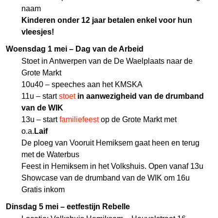
naam
Kinderen onder 12 jaar betalen enkel voor hun
vleesjes!
Woensdag 1 mei – Dag van de Arbeid
Stoet in Antwerpen van de De Waelplaats naar de
Grote Markt
10u40 – speeches aan het KMSKA
11u – start
stoet
in aanwezigheid van de drumband
van de WIK
13u – start
familiefeest
op de Grote Markt met
o.a.
Laif
De ploeg van Vooruit Hemiksem gaat heen en terug
met de Waterbus
Feest in Hemiksem in het Volkshuis. Open vanaf 13u
Showcase van de drumband van de WIK om 16u
Gratis inkom
Dinsdag 5 mei – eetfestijn Rebelle