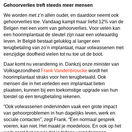
Gehoorverlies treft steeds meer mensen
We worden met z’n allen ouder, en daardoor neemt ook
gehoorverlies toe. Vandaag kampt maar liefst 12% van de
Belgen met een vorm van gehoorverlies. Voor velen kan
een hoorimplantaat de sleutel zijn naar een volwaardig
leven. In België bestaat gelukkig al langer een
terugbetaling van zo’n implantaat, maar volwassenen met
eenzijdige doofheid vielen tot nu toe uit de boot.
Daar komt nu verandering in. Dankzij onze minister van
Volksgezondheid
Frank Vandenbroucke
wordt het
hoorimplantaat straks voor hen terugbetaald. Ook
mensen die in het verleden een implantaat lieten
plaatsen, kunnen bij een toekomstige upgrade van hun
toestel op een terugbetaling rekenen.
“Ook volwassenen ondervinden vaak een grote impact
van gehoorproblemen in hun dagelijks leven, werk en
sociale contacten”, zegt Frank. “Een normaal gesprek
voeren, kan niet. Het maakt je moedeloos. En ook op het