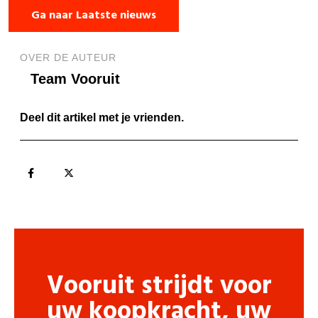
Ga naar Laatste nieuws
OVER DE AUTEUR
Team Vooruit
Deel dit artikel met je vrienden.
Vooruit strijdt voor
uw koopkracht, uw