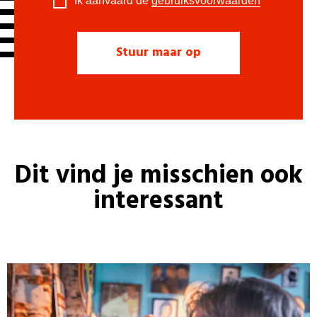
Ik aanvaard de
gebruiksvoorwaarden
*
Dit vind je misschien ook
interessant