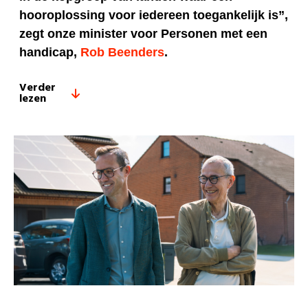
hooroplossing voor iedereen toegankelijk is”,
zegt onze minister voor Personen met een
handicap,
Rob Beenders
.
Verder
lezen