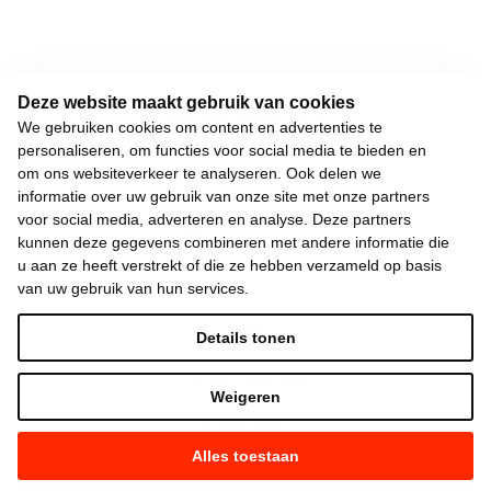
Deze website maakt gebruik van cookies
We gebruiken cookies om content en advertenties te
personaliseren, om functies voor social media te bieden en
om ons websiteverkeer te analyseren. Ook delen we
Keizerslaan 13
informatie over uw gebruik van onze site met onze partners
1000 Brussel
voor social media, adverteren en analyse. Deze partners
02 552 02 00
kunnen deze gegevens combineren met andere informatie die
hallo@vooruit.org
u aan ze heeft verstrekt of die ze hebben verzameld op basis
van uw gebruik van hun services.
Snel
Details tonen
Over de beweging
Weigeren
Algemeen
Alles toestaan