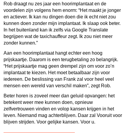
Rob draagt nu zes jaar een hoorimplantaat en de
voordelen zijn volgens hem enorm: “Het maakt je jonger
en actiever. Ik kan nu dingen doen die ik echt niet zou
kunnen doen zonder mijn implantaat. Ik slaap ook beter.
In het buitenland kan ik zelfs via Google Translate
begrijpen wat de taxichauffeur zegt. Ik zou niet meer
zonder kunnen.”
Aan een hoorimplantaat hangt echter een hoog
prijskaartje. Daarom is een terugbetaling zo belangrijk.
“
Het prijskaartje mag geen drempel zijn om voor zo’n
implantaat te kiezen. Het moet betaalbaar zijn voor
iedereen. De beslissing van Frank zal voor heel veel
mensen een wereld van verschil maken
”
, zegt Rob.
Beter horen is zoveel meer dan geluid opvangen: het
betekent weer mee kunnen doen, opnieuw
zelfvertrouwen vinden en volop kansen krijgen in het
leven. Niemand mag achterblijven. Daar zal Vooruit voor
blijven strijden. Voor gelijke kansen. Voor u.