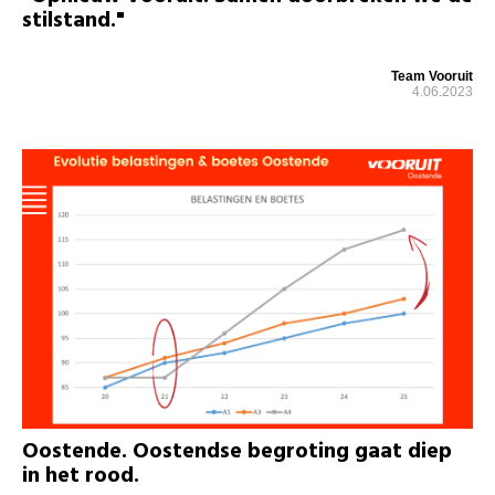
stilstand."
Team Vooruit
4.06.2023
Oostende. Oostendse begroting gaat diep
in het rood.