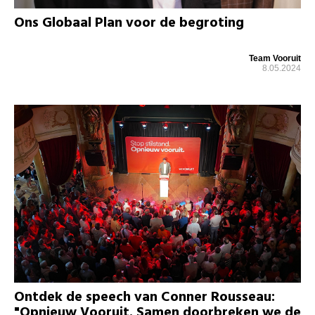
Ons Globaal Plan voor de begroting
Team Vooruit
8.05.2024
Ontdek de speech van Conner Rousseau:
"Opnieuw Vooruit. Samen doorbreken we de