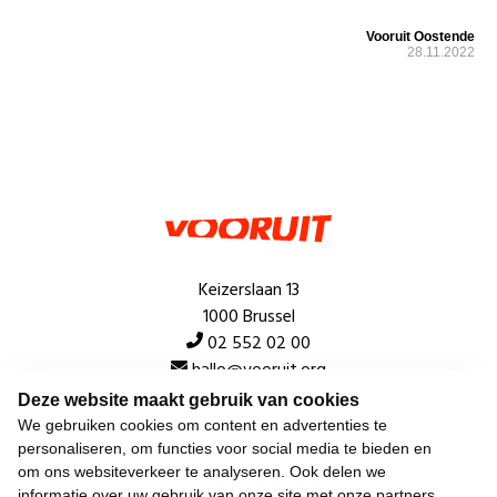
Vooruit Oostende
28.11.2022
Keizerslaan 13
1000 Brussel
02 552 02 00
hallo@vooruit.org
Deze website maakt gebruik van cookies
We gebruiken cookies om content en advertenties te
Snel
personaliseren, om functies voor social media te bieden en
om ons websiteverkeer te analyseren. Ook delen we
Over de beweging
informatie over uw gebruik van onze site met onze partners