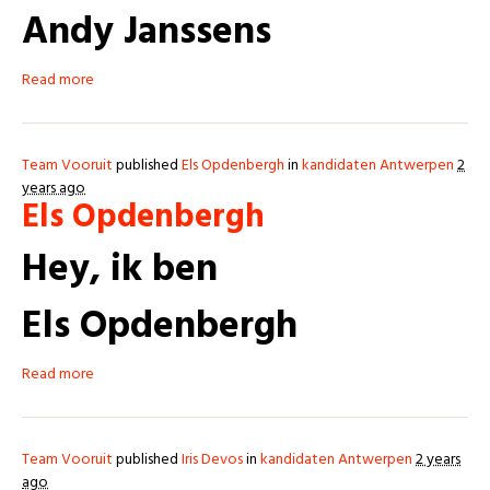
Andy Janssens
Read more
Team Vooruit
published
Els Opdenbergh
in
kandidaten Antwerpen
2
years ago
Els Opdenbergh
Hey, ik ben
Els Opdenbergh
Read more
Team Vooruit
published
Iris Devos
in
kandidaten Antwerpen
2 years
ago