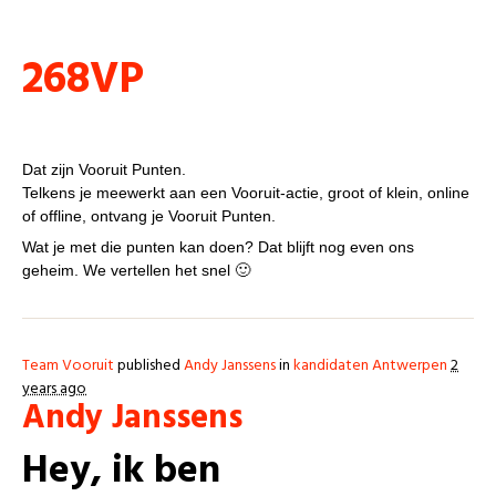
Punten
268VP
VP, wat is dat?
Dat zijn Vooruit Punten.
Telkens je meewerkt aan een Vooruit-actie, groot of klein, online
of offline, ontvang je Vooruit Punten.
Wat je met die punten kan doen? Dat blijft nog even ons
geheim. We vertellen het snel 🙂
Team Vooruit
published
Andy Janssens
in
kandidaten Antwerpen
2
years ago
Andy Janssens
Hey, ik ben