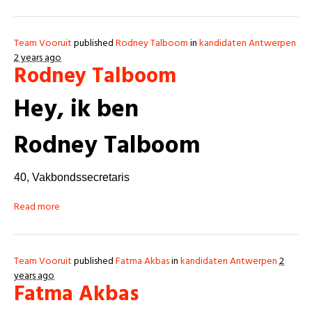
Team Vooruit
published
Rodney Talboom
in
kandidaten Antwerpen
2 years ago
Rodney Talboom
Hey, ik ben
Rodney Talboom
40,
Vakbondssecretaris
Read more
Team Vooruit
published
Fatma Akbas
in
kandidaten Antwerpen
2
years ago
Fatma Akbas