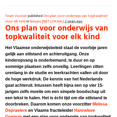
Team Vooruit
published
Ons plan voor onderwijs van topkwaliteit
voor elk kind
in
Nieuws (NIET LOKAAL)
2 years ago
Ons plan voor onderwijs van
topkwaliteit voor elk kind
Het Vlaamse onderwijsbeleid staat de voorbije jaren
gelijk aan stilstand en achteruitgang. Onze
kinderopvang is onderbemand, te duur en op
sommige plaatsen zelfs onveilig. Leerlingen zitten
urenlang in de studie en leerkrachten vallen uit door
de hoge werkdruk. De kennis van het Nederlands
gaat achteruit. Intussen heeft bijna een op vier 15-
jarigen zelfs moeite om een simpele boodschap uit
een tekst te halen. Het is écht tijd om die stilstand te
doorbreken. Daarom komen onze voorzitter
Melissa
Depraetere
en Vlaams fractieleider
Hannelore
Goeman
met een plan voor onderwijs van topkwaliteit.