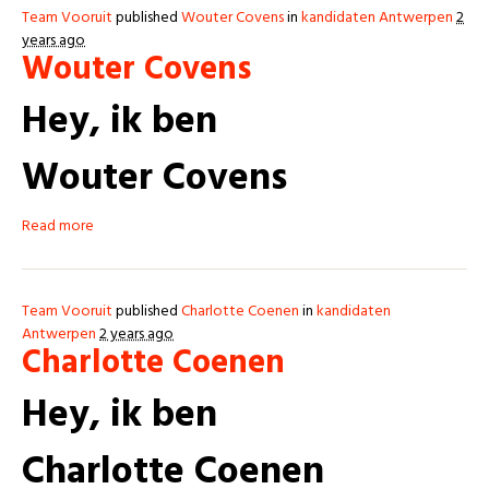
Team Vooruit
published
Wouter Covens
in
kandidaten Antwerpen
2
years ago
Wouter Covens
Hey, ik ben
Wouter Covens
Read more
Team Vooruit
published
Charlotte Coenen
in
kandidaten
Antwerpen
2 years ago
Charlotte Coenen
Hey, ik ben
Charlotte Coenen