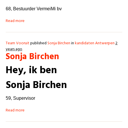
68,
Bestuurder VermeiMi bv
Read more
Team Vooruit
published
Sonja Birchen
in
kandidaten Antwerpen
2
years ago
Sonja Birchen
Hey, ik ben
Sonja Birchen
59,
Supervisor
Read more