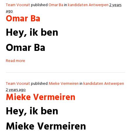
Team Vooruit
published
Omar Ba
in
kandidaten Antwerpen
2 years
ago
Omar Ba
Hey, ik ben
Omar Ba
Read more
Team Vooruit
published
Mieke Vermeiren
in
kandidaten Antwerpen
2 years ago
Mieke Vermeiren
Hey, ik ben
Mieke Vermeiren