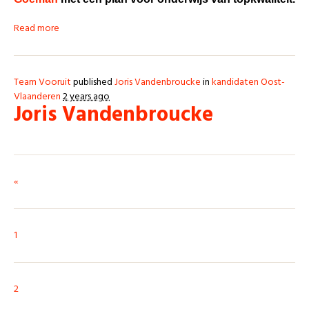
Read more
Team Vooruit
published
Joris Vandenbroucke
in
kandidaten Oost-
Vlaanderen
2 years ago
Joris Vandenbroucke
«
1
2