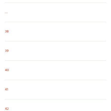
…
38
39
40
41
42