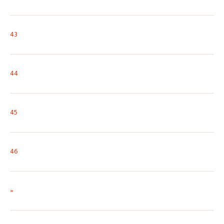
43
44
45
46
»