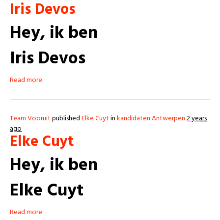
Iris Devos
Hey, ik ben
Iris Devos
Read more
Team Vooruit
published
Elke Cuyt
in
kandidaten Antwerpen
2 years
ago
Elke Cuyt
Hey, ik ben
E
lke Cuyt
Read more