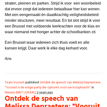
straten, pleinen en parken. Strijd ik voor een woonbeleid
dat ervoor zorgt dat iedereen betaalbaar hier kan wonen.
Met een eengemaakt én daadkrachtig veiligheidsbeleid:
minder structuren, meer resultaat. En tot slot strijd ik voor
een Brussel met voldoende leerkrachten voor de klas en
waar niemand met honger achter de schoolbanken zit.
Een Brussel waar iedereen zich thuis voelt en alle
kansen krijgt. Daar werk ik elke dag keihard voor.
Ans
Team Vooruit
published
Ontdek de speech van Melissa Depraetere:
"Vooruit is de enige partij die opkomt voor uw koopkracht"
in
Nieuws (NIET LOKAAL)
2 years ago
Ontdek de speech van
Melissa Depraetere: "Vooruit