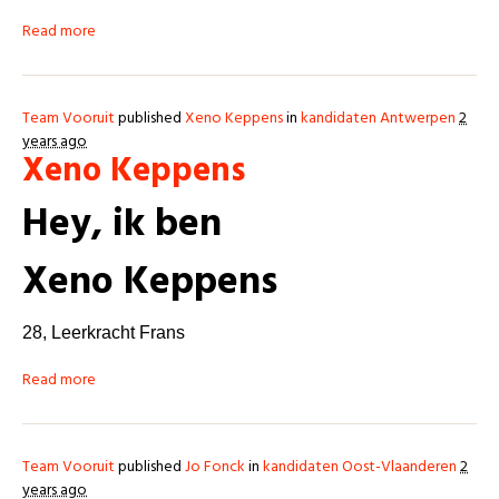
Read more
Team Vooruit
published
Xeno Keppens
in
kandidaten Antwerpen
2
years ago
Xeno Keppens
Hey, ik ben
Xeno Keppens
28,
Leerkracht Frans
Read more
Team Vooruit
published
Jo Fonck
in
kandidaten Oost-Vlaanderen
2
years ago