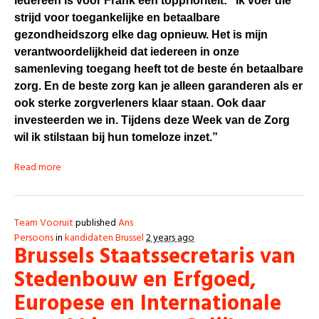
iedereen is voor Frank een topprioriteit: “Ik voer die
strijd voor toegankelijke en betaalbare
gezondheidszorg elke dag opnieuw. Het is mijn
verantwoordelijkheid dat iedereen in onze
samenleving toegang heeft tot de beste én betaalbare
zorg. En de beste zorg kan je alleen garanderen als er
ook sterke zorgverleners klaar staan. Ook daar
investeerden we in. Tijdens deze Week van de Zorg
wil ik stilstaan bij hun tomeloze inzet.”
Read more
Team Vooruit
published
Ans
Persoons
in
kandidaten Brussel
2 years ago
Brussels Staatssecretaris van
Stedenbouw en Erfgoed,
Europese en Internationale