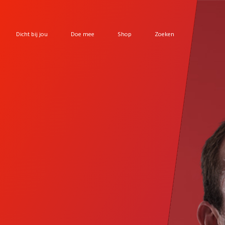
Dicht bij jou
Doe mee
Shop
Zoeken