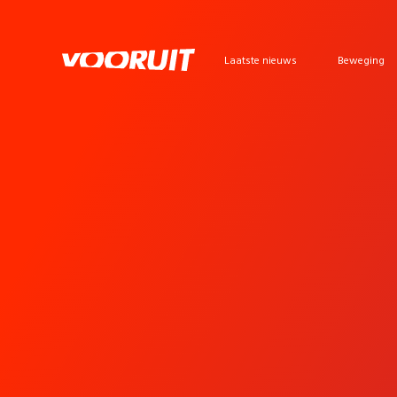
Laatste nieuws
Beweging