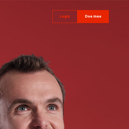
Login
Doe mee