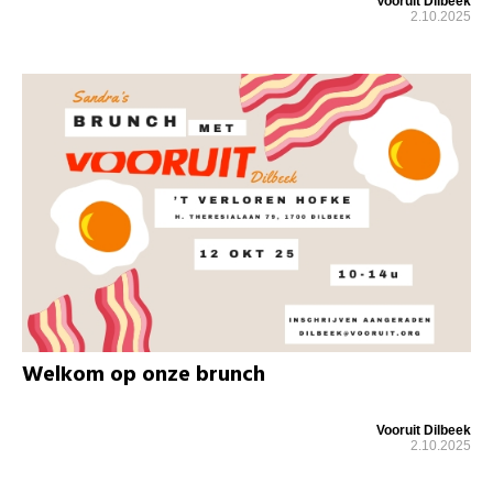
Vooruit Dilbeek
2.10.2025
Welkom op onze brunch
Vooruit Dilbeek
2.10.2025