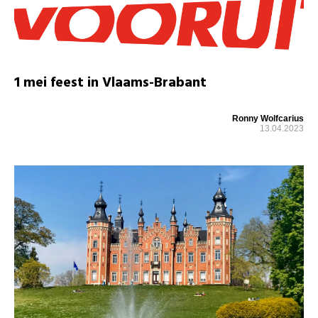
1 mei feest in Vlaams-Brabant
Ronny Wolfcarius
13.04.2023