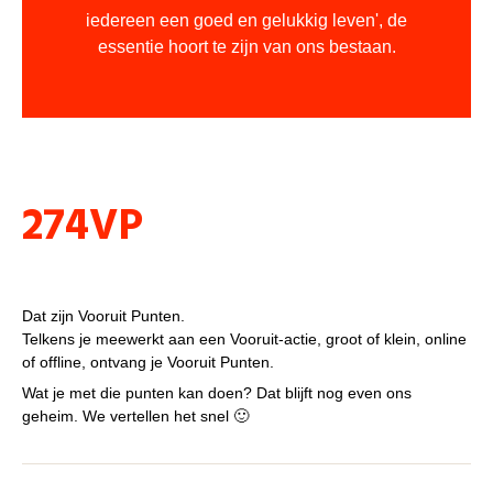
iedereen een goed en gelukkig leven', de
essentie hoort te zijn van ons bestaan.
Punten
274VP
VP, wat is dat?
Dat zijn Vooruit Punten.
Telkens je meewerkt aan een Vooruit-actie, groot of klein, online
of offline, ontvang je Vooruit Punten.
Wat je met die punten kan doen? Dat blijft nog even ons
geheim. We vertellen het snel 🙂