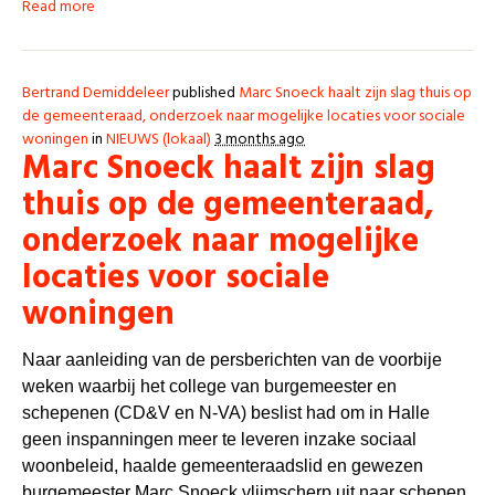
Read more
Bertrand Demiddeleer
published
Marc Snoeck haalt zijn slag thuis op
de gemeenteraad, onderzoek naar mogelijke locaties voor sociale
woningen
in
NIEUWS (lokaal)
3 months ago
Marc Snoeck haalt zijn slag
thuis op de gemeenteraad,
onderzoek naar mogelijke
locaties voor sociale
woningen
Naar aanleiding van de persberichten van de voorbije
weken waarbij het college van burgemeester en
schepenen (CD&V en N-VA) beslist had om in Halle
geen inspanningen meer te leveren inzake sociaal
woonbeleid, haalde gemeenteraadslid en gewezen
burgemeester Marc Snoeck vlijmscherp uit naar schepen