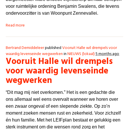
voor ruimtelijke ordening Benjamin Swalens, die tevens
ondervoorzitter is van Woonpunt Zennevallei.
Read more
Bertrand Demiddeleer
published
Vooruit Halle wil drempels voor
waardig levenseinde wegwerken
in
NIEUWS (lokaal)
5 months ago
Vooruit Halle wil drempels
voor waardig levenseinde
wegwerken
“Dit mag mij niet overkomen.” Het is een gedachte die
ons allemaal wel eens overvalt wanneer we horen over
een zwaar ongeval of een slepende ziekte. Op zo’n
moment zoeken mensen rust en zekerheid. Voor zichzelf
én hun familie. Met het LEIFplan bestaat er gelukkig een
sterk instrument om die wensen rond zorg en het