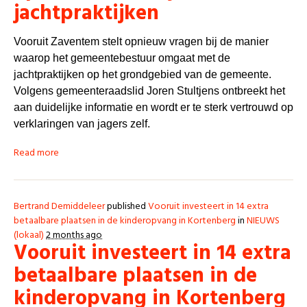
jachtpraktijken
Vooruit Zaventem stelt opnieuw vragen bij de manier
waarop het gemeentebestuur omgaat met de
jachtpraktijken op het grondgebied van de gemeente.
Volgens gemeenteraadslid
Joren Stultjens
ontbreekt het
aan duidelijke informatie en wordt er te sterk vertrouwd op
verklaringen van jagers zelf.
Read more
Bertrand Demiddeleer
published
Vooruit investeert in 14 extra
betaalbare plaatsen in de kinderopvang in Kortenberg
in
NIEUWS
(lokaal)
2 months ago
Vooruit investeert in 14 extra
betaalbare plaatsen in de
kinderopvang in Kortenberg