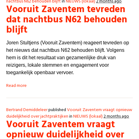
nachtbus N62 behouden blijft
in
NIEUWS (lokaal)
2 months ago
Vooruit Zaventem tevreden
dat nachtbus N62 behouden
blijft
Joren Stultjens (Vooruit Zaventem) reageert tevreden op
het nieuws dat nachtbus N62 behouden blijft. Volgens
hem is dit het resultaat van gezamenlijke druk van
reizigers, lokale stemmen en engagement voor
toegankelijk openbaar vervoer.
Read more
Bertrand Demiddeleer
published
Vooruit Zaventem vraagt opnieuw
duidelijkheid over jachtpraktijken
in
NIEUWS (lokaal)
2 months ago
Vooruit Zaventem vraagt
opnieuw duidelijkheid over