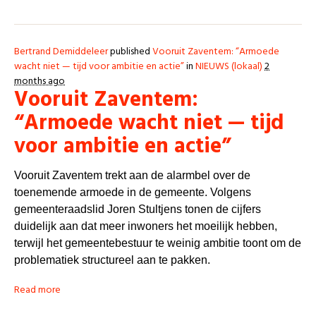
Bertrand Demiddeleer
published
Vooruit Zaventem: “Armoede
wacht niet — tijd voor ambitie en actie”
in
NIEUWS (lokaal)
2
months ago
Vooruit Zaventem:
“Armoede wacht niet — tijd
voor ambitie en actie”
Vooruit Zaventem trekt aan de alarmbel over de
toenemende armoede in de gemeente. Volgens
gemeenteraadslid Joren Stultjens tonen de cijfers
duidelijk aan dat meer inwoners het moeilijk hebben,
terwijl het gemeentebestuur te weinig ambitie toont om de
problematiek structureel aan te pakken.
Read more