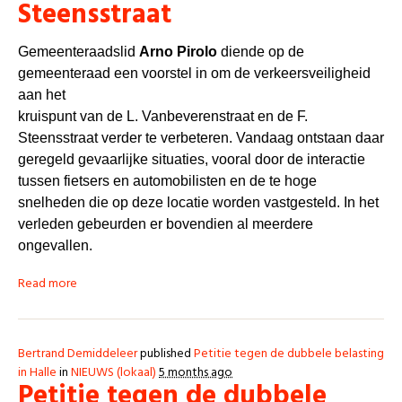
Steensstraat
Gemeenteraadslid
Arno Pirolo
diende op de
gemeenteraad een voorstel in om de verkeersveiligheid
aan het
kruispunt van de L. Vanbeverenstraat en de F.
Steensstraat verder te verbeteren. Vandaag ontstaan daar
geregeld gevaarlijke situaties, vooral door de interactie
tussen fietsers en automobilisten en de te hoge
snelheden die op deze locatie worden vastgesteld. In het
verleden gebeurden er bovendien al meerdere
ongevallen.
Read more
Bertrand Demiddeleer
published
Petitie tegen de dubbele belasting
in Halle
in
NIEUWS (lokaal)
5 months ago
Petitie tegen de dubbele