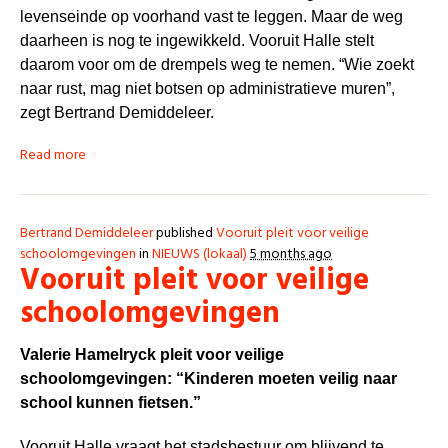
levenseinde op voorhand vast te leggen. Maar de weg
daarheen is nog te ingewikkeld. Vooruit Halle stelt
daarom voor om de drempels weg te nemen. “Wie zoekt
naar rust, mag niet botsen op administratieve muren”,
zegt Bertrand Demiddeleer.
Read more
Bertrand Demiddeleer
published
Vooruit pleit voor veilige
schoolomgevingen
in
NIEUWS (lokaal)
5 months ago
Vooruit pleit voor veilige
schoolomgevingen
Valerie Hamelryck pleit voor veilige
schoolomgevingen: “Kinderen moeten veilig naar
school kunnen fietsen.”
Vooruit Halle vraagt het stadsbestuur om blijvend te